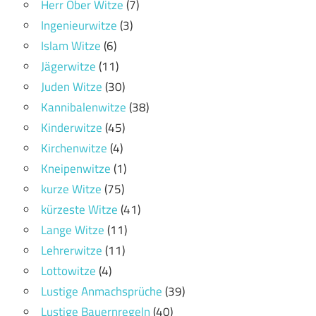
Herr Ober Witze
(7)
Ingenieurwitze
(3)
Islam Witze
(6)
Jägerwitze
(11)
Juden Witze
(30)
Kannibalenwitze
(38)
Kinderwitze
(45)
Kirchenwitze
(4)
Kneipenwitze
(1)
kurze Witze
(75)
kürzeste Witze
(41)
Lange Witze
(11)
Lehrerwitze
(11)
Lottowitze
(4)
Lustige Anmachsprüche
(39)
Lustige Bauernregeln
(40)