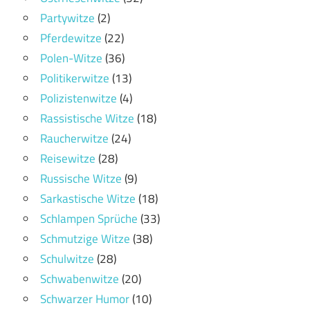
Partywitze
(2)
Pferdewitze
(22)
Polen-Witze
(36)
Politikerwitze
(13)
Polizistenwitze
(4)
Rassistische Witze
(18)
Raucherwitze
(24)
Reisewitze
(28)
Russische Witze
(9)
Sarkastische Witze
(18)
Schlampen Sprüche
(33)
Schmutzige Witze
(38)
Schulwitze
(28)
Schwabenwitze
(20)
Schwarzer Humor
(10)