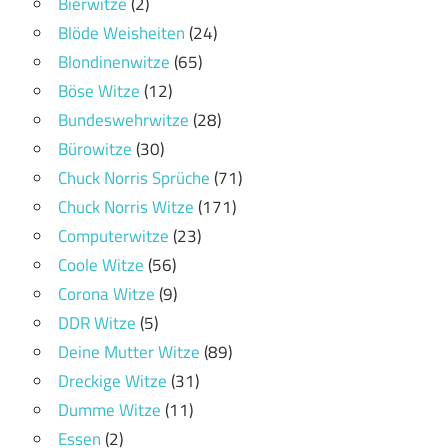
Bierwitze
(2)
Blöde Weisheiten
(24)
Blondinenwitze
(65)
Böse Witze
(12)
Bundeswehrwitze
(28)
Bürowitze
(30)
Chuck Norris Sprüche
(71)
Chuck Norris Witze
(171)
Computerwitze
(23)
Coole Witze
(56)
Corona Witze
(9)
DDR Witze
(5)
Deine Mutter Witze
(89)
Dreckige Witze
(31)
Dumme Witze
(11)
Essen
(2)