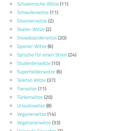
Schweinische Witze
(11)
Schwulenwitze
(11)
Silvesterwitze
(2)
Skater-Witze
(2)
Snowboarderwitze
(20)
Spanier Witze
(6)
Sprüche für einen Streit
(24)
Studentenwitze
(10)
Superheldenwitze
(6)
Telefon Witze
(37)
Tierwitze
(11)
Türkenwitze
(20)
Urlaubswitze
(8)
Veganerwitze
(14)
Vegetarierwitze
(33)
Versaute Sexwitze
(7)