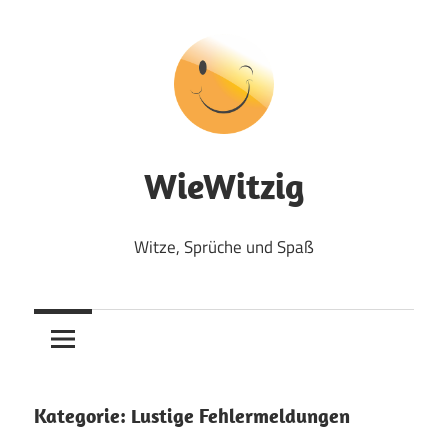
Zum
Inhalt
springen
WieWitzig
Witze, Sprüche und Spaß
Kategorie:
Lustige Fehlermeldungen