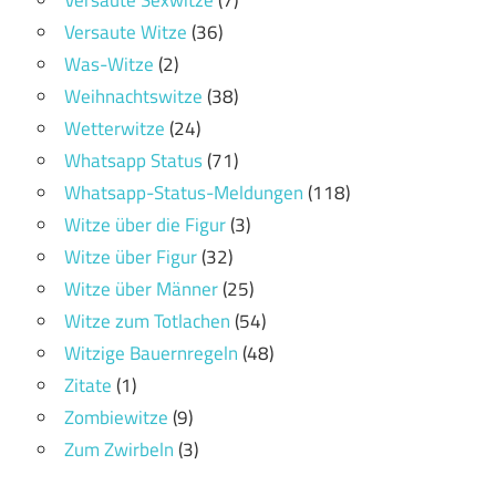
Versaute Witze
(36)
Was-Witze
(2)
Weihnachtswitze
(38)
Wetterwitze
(24)
Whatsapp Status
(71)
Whatsapp-Status-Meldungen
(118)
Witze über die Figur
(3)
Witze über Figur
(32)
Witze über Männer
(25)
Witze zum Totlachen
(54)
Witzige Bauernregeln
(48)
Zitate
(1)
Zombiewitze
(9)
Zum Zwirbeln
(3)