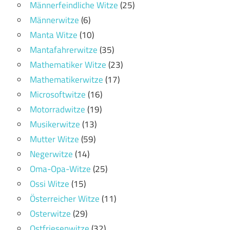
Männerfeindliche Witze
(25)
Männerwitze
(6)
Manta Witze
(10)
Mantafahrerwitze
(35)
Mathematiker Witze
(23)
Mathematikerwitze
(17)
Microsoftwitze
(16)
Motorradwitze
(19)
Musikerwitze
(13)
Mutter Witze
(59)
Negerwitze
(14)
Oma-Opa-Witze
(25)
Ossi Witze
(15)
Österreicher Witze
(11)
Osterwitze
(29)
Ostfriesenwitze
(32)