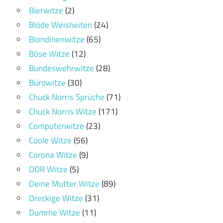
Bierwitze
(2)
Blöde Weisheiten
(24)
Blondinenwitze
(65)
Böse Witze
(12)
Bundeswehrwitze
(28)
Bürowitze
(30)
Chuck Norris Sprüche
(71)
Chuck Norris Witze
(171)
Computerwitze
(23)
Coole Witze
(56)
Corona Witze
(9)
DDR Witze
(5)
Deine Mutter Witze
(89)
Dreckige Witze
(31)
Dumme Witze
(11)