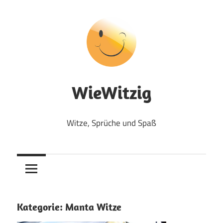
Zum
Inhalt
springen
WieWitzig
Witze, Sprüche und Spaß
Kategorie:
Manta Witze