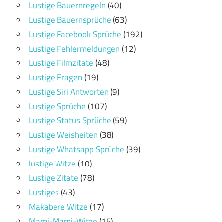
Lustige Bauernregeln
(40)
Lustige Bauernsprüche
(63)
Lustige Facebook Sprüche
(192)
Lustige Fehlermeldungen
(12)
Lustige Filmzitate
(48)
Lustige Fragen
(19)
Lustige Siri Antworten
(9)
Lustige Sprüche
(107)
Lustige Status Sprüche
(59)
Lustige Weisheiten
(38)
Lustige Whatsapp Sprüche
(39)
lustige Witze
(10)
Lustige Zitate
(78)
Lustiges
(43)
Makabere Witze
(17)
Mami-Mami-Witze
(15)