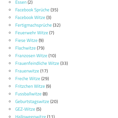
Essen
(2)
Facebook Sprüche
(35)
Facebook Witze
(3)
Fertigmachsprüche
(32)
Feuerwehr Witze
(7)
Fiese Witze
(9)
Flachwitze
(79)
Franzosen Witze
(10)
Frauenfeindliche Witze
(33)
Frauenwitze
(17)
Freche Witze
(29)
Fritzchen Witze
(9)
Fussballwitze
(8)
Geburtstagswitze
(20)
GEZ-Witze
(5)
Halloweenwitze
(11)