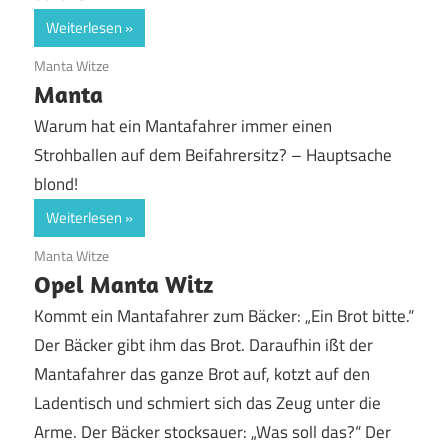
Weiterlesen
19. Juni 2020
Manta Witze
Manta
Warum hat ein Mantafahrer immer einen
Strohballen auf dem Beifahrersitz? – Hauptsache
blond!
Weiterlesen
19. Juni 2020
Manta Witze
Opel Manta Witz
Kommt ein Mantafahrer zum Bäcker: „Ein Brot bitte.“
Der Bäcker gibt ihm das Brot. Daraufhin ißt der
Mantafahrer das ganze Brot auf, kotzt auf den
Ladentisch und schmiert sich das Zeug unter die
Arme. Der Bäcker stocksauer: „Was soll das?“ Der