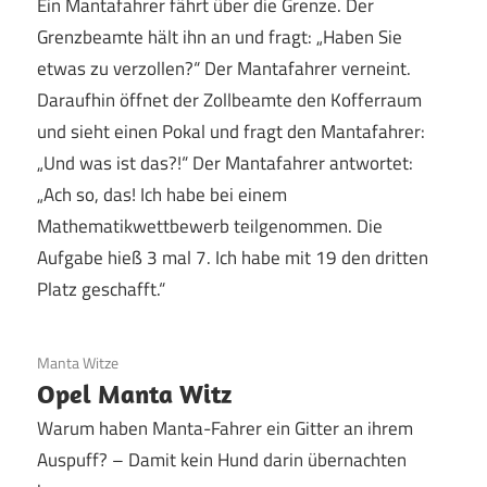
Ein Mantafahrer fährt über die Grenze. Der
Grenzbeamte hält ihn an und fragt: „Haben Sie
etwas zu verzollen?“ Der Mantafahrer verneint.
Daraufhin öffnet der Zollbeamte den Kofferraum
und sieht einen Pokal und fragt den Mantafahrer:
„Und was ist das?!“ Der Mantafahrer antwortet:
„Ach so, das! Ich habe bei einem
Mathematikwettbewerb teilgenommen. Die
Aufgabe hieß 3 mal 7. Ich habe mit 19 den dritten
Platz geschafft.“
19. Juni 2020
Manta Witze
Opel Manta Witz
Warum haben Manta-Fahrer ein Gitter an ihrem
Auspuff? – Damit kein Hund darin übernachten