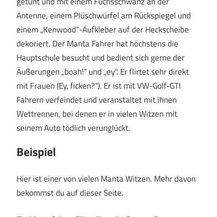
getunt und mit einem Fuchsschwanz an der
Antenne, einem Plüschwürfel am Rückspiegel und
einem „Kenwood“-Aufkleber auf der Heckscheibe
dekoriert. Der Manta Fahrer hat höchstens die
Hauptschule besucht und bedient sich gerne der
Äußerungen „boah!“ und „ey“. Er flirtet sehr direkt
mit Frauen (Ey, ficken?“). Er ist mit VW-Golf-GTI
Fahrern verfeindet und veranstaltet mit ihnen
Wettrennen, bei denen er in vielen Witzen mit
seinem Auto tödlich verunglückt.
Beispiel
Hier ist einer von vielen Manta Witzen. Mehr davon
bekommst du auf dieser Seite.