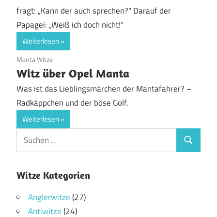
fragt: „Kann der auch sprechen?“ Darauf der
Papagei: „Weiß ich doch nicht!“
Weiterlesen
9. April 2019
Manta Witze
Witz über Opel Manta
Was ist das Lieblingsmärchen der Mantafahrer? –
Radkäppchen und der böse Golf.
Weiterlesen
Witze Kategorien
Anglerwitze
(27)
Antiwitze
(24)