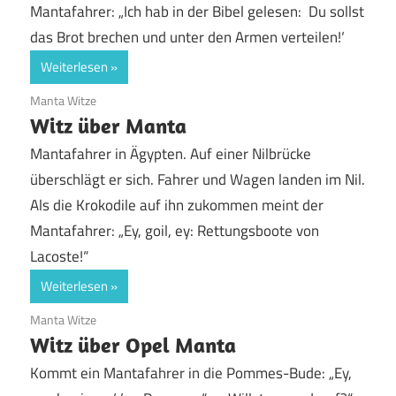
Mantafahrer: „Ich hab in der Bibel gelesen: ‚Du sollst
das Brot brechen und unter den Armen verteilen!‘
Weiterlesen
19. Juni 2020
Manta Witze
Witz über Manta
Mantafahrer in Ägypten. Auf einer Nilbrücke
überschlägt er sich. Fahrer und Wagen landen im Nil.
Als die Krokodile auf ihn zukommen meint der
Mantafahrer: „Ey, goil, ey: Rettungsboote von
Lacoste!“
Weiterlesen
19. Juni 2020
Manta Witze
Witz über Opel Manta
Kommt ein Mantafahrer in die Pommes-Bude: „Ey,