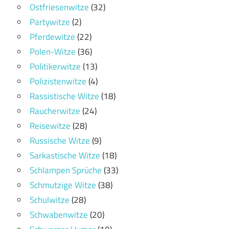
Ostfriesenwitze
(32)
Partywitze
(2)
Pferdewitze
(22)
Polen-Witze
(36)
Politikerwitze
(13)
Polizistenwitze
(4)
Rassistische Witze
(18)
Raucherwitze
(24)
Reisewitze
(28)
Russische Witze
(9)
Sarkastische Witze
(18)
Schlampen Sprüche
(33)
Schmutzige Witze
(38)
Schulwitze
(28)
Schwabenwitze
(20)