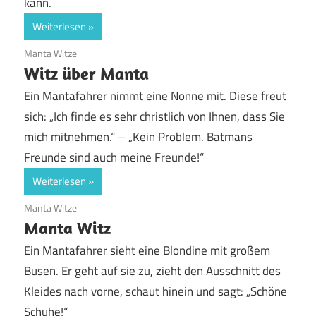
kann.
Weiterlesen
19. Juni 2020
Manta Witze
Witz über Manta
Ein Mantafahrer nimmt eine Nonne mit. Diese freut
sich: „Ich finde es sehr christlich von Ihnen, dass Sie
mich mitnehmen.“ – „Kein Problem. Batmans
Freunde sind auch meine Freunde!“
Weiterlesen
19. Juni 2020
Manta Witze
Manta Witz
Ein Mantafahrer sieht eine Blondine mit großem
Busen. Er geht auf sie zu, zieht den Ausschnitt des
Kleides nach vorne, schaut hinein und sagt: „Schöne
Schuhe!“