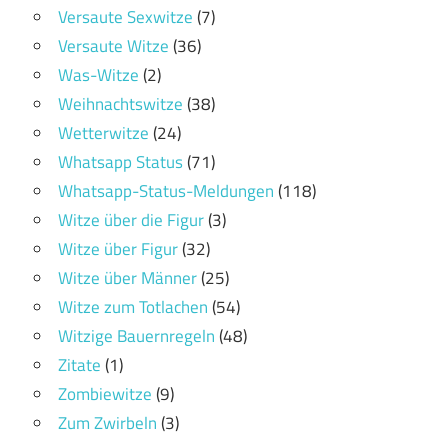
Versaute Sexwitze
(7)
Versaute Witze
(36)
Was-Witze
(2)
Weihnachtswitze
(38)
Wetterwitze
(24)
Whatsapp Status
(71)
Whatsapp-Status-Meldungen
(118)
Witze über die Figur
(3)
Witze über Figur
(32)
Witze über Männer
(25)
Witze zum Totlachen
(54)
Witzige Bauernregeln
(48)
Zitate
(1)
Zombiewitze
(9)
Zum Zwirbeln
(3)