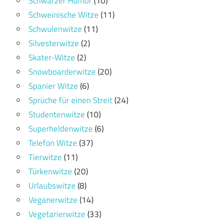
Schwarzer Humor
(10)
Schweinische Witze
(11)
Schwulenwitze
(11)
Silvesterwitze
(2)
Skater-Witze
(2)
Snowboarderwitze
(20)
Spanier Witze
(6)
Sprüche für einen Streit
(24)
Studentenwitze
(10)
Superheldenwitze
(6)
Telefon Witze
(37)
Tierwitze
(11)
Türkenwitze
(20)
Urlaubswitze
(8)
Veganerwitze
(14)
Vegetarierwitze
(33)