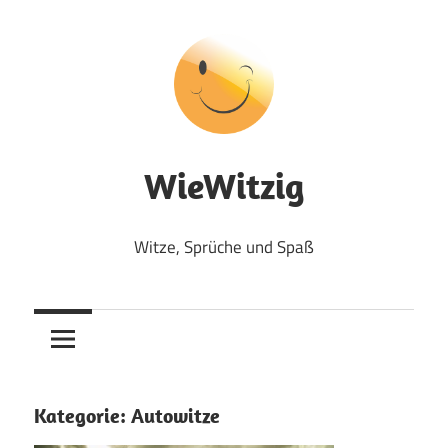
Zum
Inhalt
springen
WieWitzig
Witze, Sprüche und Spaß
Kategorie:
Autowitze