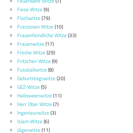
Feuerwehr Witze
(7)
Fiese Witze
(9)
Flachwitze
(79)
Franzosen Witze
(10)
Frauenfeindliche Witze
(33)
Frauenwitze
(17)
Freche Witze
(29)
Fritzchen Witze
(9)
Fussballwitze
(8)
Geburtstagswitze
(20)
GEZ-Witze
(5)
Halloweenwitze
(11)
Herr Ober Witze
(7)
Ingenieurwitze
(3)
Islam Witze
(6)
Jägerwitze
(11)