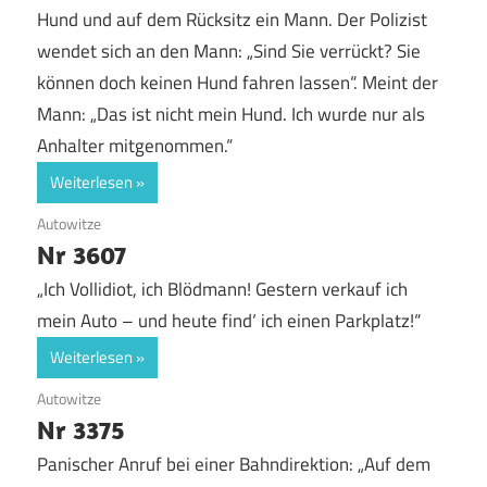
Hund und auf dem Rücksitz ein Mann. Der Polizist
wendet sich an den Mann: „Sind Sie verrückt? Sie
können doch keinen Hund fahren lassen“. Meint der
Mann: „Das ist nicht mein Hund. Ich wurde nur als
Anhalter mitgenommen.“
Weiterlesen
2. August 2017
Autowitze
Nr 3607
„Ich Vollidiot, ich Blödmann! Gestern verkauf ich
mein Auto – und heute find‘ ich einen Parkplatz!“
Weiterlesen
1. August 2017
Autowitze
Nr 3375
Panischer Anruf bei einer Bahndirektion: „Auf dem