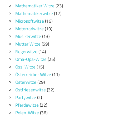
Mathematiker Witze
(23)
Mathematikerwitze
(17)
Microsoftwitze
(16)
Motorradwitze
(19)
Musikerwitze
(13)
Mutter Witze
(59)
Negerwitze
(14)
Oma-Opa-Witze
(25)
Ossi Witze
(15)
Österreicher Witze
(11)
Osterwitze
(29)
Ostfriesenwitze
(32)
Partywitze
(2)
Pferdewitze
(22)
Polen-Witze
(36)