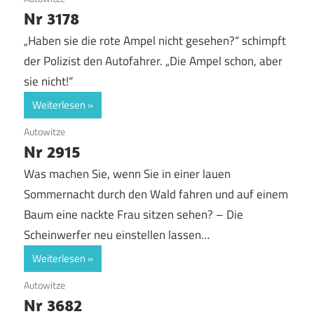
Nr 3178
„Haben sie die rote Ampel nicht gesehen?“ schimpft
der Polizist den Autofahrer. „Die Ampel schon, aber
sie nicht!“
Weiterlesen
26. August 2017
Autowitze
Nr 2915
Was machen Sie, wenn Sie in einer lauen
Sommernacht durch den Wald fahren und auf einem
Baum eine nackte Frau sitzen sehen? – Die
Scheinwerfer neu einstellen lassen…
Weiterlesen
18. August 2017
Autowitze
Nr 3682