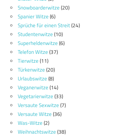
Snowboarderwitze
(20)
Spanier Witze
(6)
Sprüche für einen Streit
(24)
Studentenwitze
(10)
Superheldenwitze
(6)
Telefon Witze
(37)
Tierwitze
(11)
Türkenwitze
(20)
Urlaubswitze
(8)
Veganerwitze
(14)
Vegetarierwitze
(33)
Versaute Sexwitze
(7)
Versaute Witze
(36)
Was-Witze
(2)
Weihnachtswitze
(38)