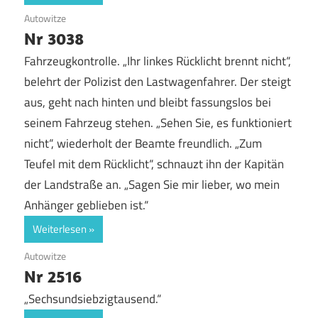
9. April 2019
Autowitze
Nr 3038
Fahrzeugkontrolle. „Ihr linkes Rücklicht brennt nicht“,
belehrt der Polizist den Lastwagenfahrer. Der steigt
aus, geht nach hinten und bleibt fassungslos bei
seinem Fahrzeug stehen. „Sehen Sie, es funktioniert
nicht“, wiederholt der Beamte freundlich. „Zum
Teufel mit dem Rücklicht“, schnauzt ihn der Kapitän
der Landstraße an. „Sagen Sie mir lieber, wo mein
Anhänger geblieben ist.“
Weiterlesen
9. April 2019
Autowitze
Nr 2516
„Sechsundsiebzigtausend.“