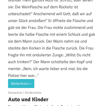
sie: Die Weinflasche auf dem Rücksitz ist
unbeschadet!“ Anscheinend will Gott, daß wir auf
unser Glück anstoßen!“ Er öffnete die Flasche und
gab sie der Frau. Die Frau nickte zustimmend und
leerte die halbe Flasche mit einem Schluck und gab
sie dem Mann zurück. Der Mann nahm sie und
steckte den Korken in die Flasche zurück. Die Frau
fragte ihn mit ondulierter Zunge: „Willst Du nicht
auch trinken?“ Der Mann schüttelte den Kopf und
meinte: „Nein, ich warte lieber erst mal, bis die
Polizei hier war…“
Weiterlesen
19. Juni 2020
Autowitze
/
Kinderwitze
Auto und Kinder