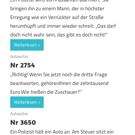
bringen ihn zu einem Mann, der in höchster
Erregung wie ein Verrückter auf der Straße
herumhüpft und immer wieder schreit: „Das darf
doch nicht wahr sein, das gibt es doch nicht!“
Weiterlesen
10. August 2017
Autowitze
Nr 2754
„Richtig! Wenn Sie jetzt noch die dritte Frage
beantworten, gehörenIhnen die zehntausend
Euro.Wie hießen die Zuschauer?“
Weiterlesen
4. August 2017
Autowitze
Nr 3650
Ein Polizist hält ein Auto an. Am Steuer sitzt ein