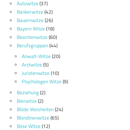
Autowitze
(37)
Bankerwitze
(42)
Bauernwitze
(26)
Bayern Witze
(18)
Beamtenwitze
(60)
Berufsgruppen
(44)
Anwalt-Witze
(20)
Arztwitze
(5)
Juristenwitze
(10)
Psychologen Witze
(9)
Beziehung
(2)
Bierwitze
(2)
Blöde Weisheiten
(24)
Blondinenwitze
(65)
Böse Witze
(12)