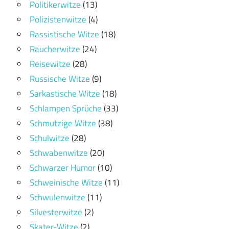
Politikerwitze
(13)
Polizistenwitze
(4)
Rassistische Witze
(18)
Raucherwitze
(24)
Reisewitze
(28)
Russische Witze
(9)
Sarkastische Witze
(18)
Schlampen Sprüche
(33)
Schmutzige Witze
(38)
Schulwitze
(28)
Schwabenwitze
(20)
Schwarzer Humor
(10)
Schweinische Witze
(11)
Schwulenwitze
(11)
Silvesterwitze
(2)
Skater-Witze
(2)