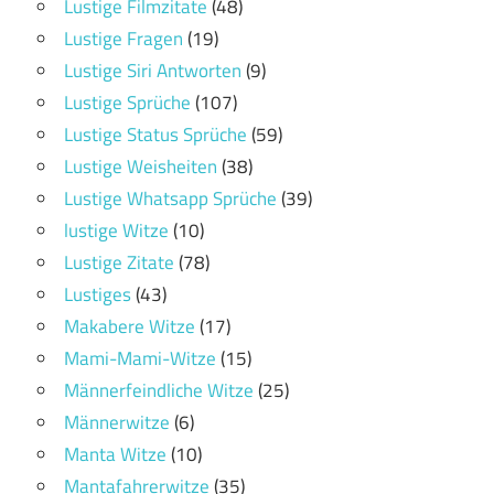
Lustige Filmzitate
(48)
Lustige Fragen
(19)
Lustige Siri Antworten
(9)
Lustige Sprüche
(107)
Lustige Status Sprüche
(59)
Lustige Weisheiten
(38)
Lustige Whatsapp Sprüche
(39)
lustige Witze
(10)
Lustige Zitate
(78)
Lustiges
(43)
Makabere Witze
(17)
Mami-Mami-Witze
(15)
Männerfeindliche Witze
(25)
Männerwitze
(6)
Manta Witze
(10)
Mantafahrerwitze
(35)