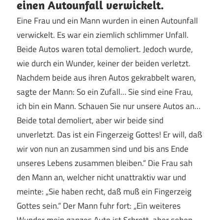
einen Autounfall verwickelt.
Eine Frau und ein Mann wurden in einen Autounfall
verwickelt. Es war ein ziemlich schlimmer Unfall.
Beide Autos waren total demoliert. Jedoch wurde,
wie durch ein Wunder, keiner der beiden verletzt.
Nachdem beide aus ihren Autos gekrabbelt waren,
sagte der Mann: So ein Zufall… Sie sind eine Frau,
ich bin ein Mann. Schauen Sie nur unsere Autos an…
Beide total demoliert, aber wir beide sind
unverletzt. Das ist ein Fingerzeig Gottes! Er will, daß
wir von nun an zusammen sind und bis ans Ende
unseres Lebens zusammen bleiben.“ Die Frau sah
den Mann an, welcher nicht unattraktiv war und
meinte: „Sie haben recht, daß muß ein Fingerzeig
Gottes sein.“ Der Mann fuhr fort: „Ein weiteres
Wunder mein ganzes Auto ist Schrott, aber sehen