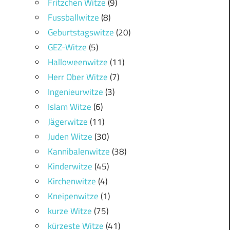
Fritzchen Witze
(9)
Fussballwitze
(8)
Geburtstagswitze
(20)
GEZ-Witze
(5)
Halloweenwitze
(11)
Herr Ober Witze
(7)
Ingenieurwitze
(3)
Islam Witze
(6)
Jägerwitze
(11)
Juden Witze
(30)
Kannibalenwitze
(38)
Kinderwitze
(45)
Kirchenwitze
(4)
Kneipenwitze
(1)
kurze Witze
(75)
kürzeste Witze
(41)