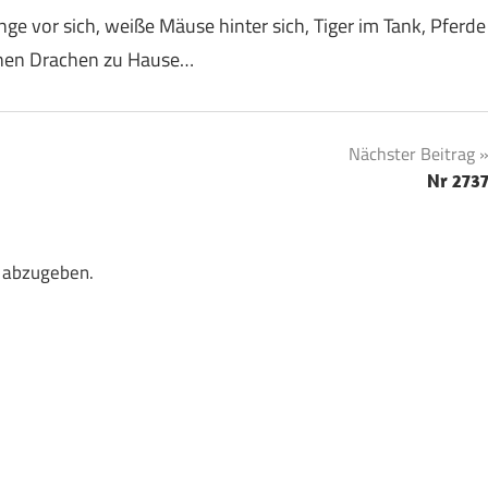
ge vor sich, weiße Mäuse hinter sich, Tiger im Tank, Pferde
einen Drachen zu Hause…
Nächster Beitrag
Nr 273
 abzugeben.