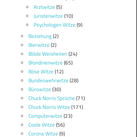
Arztwitze
(5)
Juristenwitze
(10)
Psychologen Witze
(9)
Beziehung
(2)
Bierwitze
(2)
Blöde Weisheiten
(24)
Blondinenwitze
(65)
Böse Witze
(12)
Bundeswehrwitze
(28)
Bürowitze
(30)
Chuck Norris Sprüche
(71)
Chuck Norris Witze
(171)
Computerwitze
(23)
Coole Witze
(56)
Corona Witze
(9)