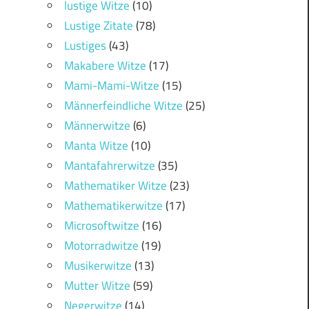
lustige Witze
(10)
Lustige Zitate
(78)
Lustiges
(43)
Makabere Witze
(17)
Mami-Mami-Witze
(15)
Männerfeindliche Witze
(25)
Männerwitze
(6)
Manta Witze
(10)
Mantafahrerwitze
(35)
Mathematiker Witze
(23)
Mathematikerwitze
(17)
Microsoftwitze
(16)
Motorradwitze
(19)
Musikerwitze
(13)
Mutter Witze
(59)
Negerwitze
(14)