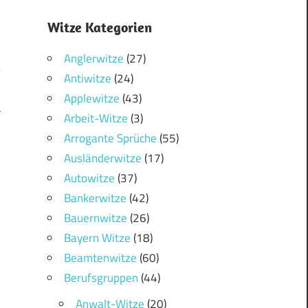
Witze Kategorien
Anglerwitze
(27)
Antiwitze
(24)
Applewitze
(43)
7
Arbeit-Witze
(3)
Arrogante Sprüche
(55)
Ausländerwitze
(17)
Autowitze
(37)
Bankerwitze
(42)
Bauernwitze
(26)
Bayern Witze
(18)
Beamtenwitze
(60)
Berufsgruppen
(44)
Anwalt-Witze
(20)