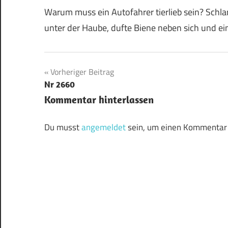
Warum muss ein Autofahrer tierlieb sein? Schlan
unter der Haube, dufte Biene neben sich und 
Beitragsnavigation
Vorheriger Beitrag
Nr 2660
Kommentar hinterlassen
Du musst
angemeldet
sein, um einen Kommentar