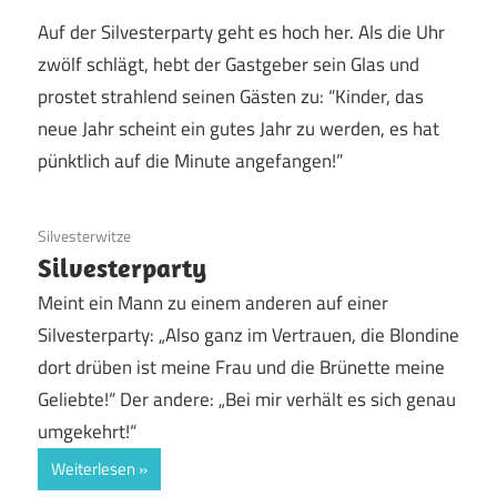
Auf der Silvesterparty geht es hoch her. Als die Uhr
zwölf schlägt, hebt der Gastgeber sein Glas und
prostet strahlend seinen Gästen zu: “Kinder, das
neue Jahr scheint ein gutes Jahr zu werden, es hat
pünktlich auf die Minute angefangen!”
9. April 2019
Silvesterwitze
Silvesterparty
Meint ein Mann zu einem anderen auf einer
Silvesterparty: „Also ganz im Vertrauen, die Blondine
dort drüben ist meine Frau und die Brünette meine
Geliebte!“ Der andere: „Bei mir verhält es sich genau
umgekehrt!“
Weiterlesen