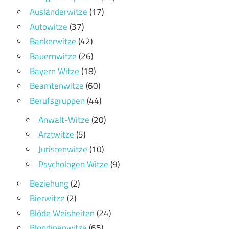
Ausländerwitze
(17)
Autowitze
(37)
Bankerwitze
(42)
Bauernwitze
(26)
Bayern Witze
(18)
Beamtenwitze
(60)
Berufsgruppen
(44)
Anwalt-Witze
(20)
Arztwitze
(5)
Juristenwitze
(10)
Psychologen Witze
(9)
Beziehung
(2)
Bierwitze
(2)
Blöde Weisheiten
(24)
Blondinenwitze
(65)