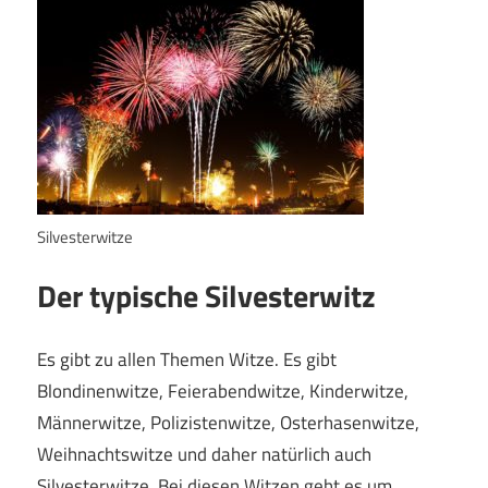
Silvesterwitze
Der typische Silvesterwitz
Es gibt zu allen Themen Witze. Es gibt
Blondinenwitze, Feierabendwitze, Kinderwitze,
Männerwitze, Polizistenwitze, Osterhasenwitze,
Weihnachtswitze und daher natürlich auch
Silvesterwitze. Bei diesen Witzen geht es um