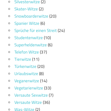
Silvesterwitze
(2)
Skater-Witze
(2)
Snowboarderwitze
(20)
Spanier Witze
(6)
Sprüche für einen Streit
(24)
Studentenwitze
(10)
Superheldenwitze
(6)
Telefon Witze
(37)
Tierwitze
(11)
Türkenwitze
(20)
Urlaubswitze
(8)
Veganerwitze
(14)
Vegetarierwitze
(33)
Versaute Sexwitze
(7)
Versaute Witze
(36)
Was-Witze
(2)