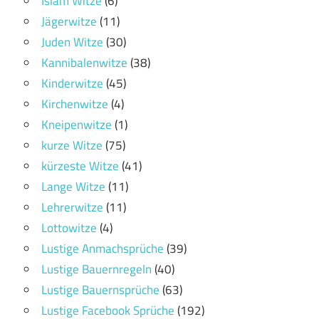
Islam Witze
(6)
Jägerwitze
(11)
Juden Witze
(30)
Kannibalenwitze
(38)
Kinderwitze
(45)
Kirchenwitze
(4)
Kneipenwitze
(1)
kurze Witze
(75)
kürzeste Witze
(41)
Lange Witze
(11)
Lehrerwitze
(11)
Lottowitze
(4)
Lustige Anmachsprüche
(39)
Lustige Bauernregeln
(40)
Lustige Bauernsprüche
(63)
Lustige Facebook Sprüche
(192)