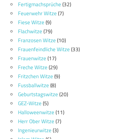
Fertigmachsprüche
(32)
Feuerwehr Witze
(7)
Fiese Witze
(9)
Flachwitze
(79)
Franzosen Witze
(10)
Frauenfeindliche Witze
(33)
Frauenwitze
(17)
Freche Witze
(29)
Fritzchen Witze
(9)
Fussballwitze
(8)
Geburtstagswitze
(20)
GEZ-Witze
(5)
Halloweenwitze
(11)
Herr Ober Witze
(7)
Ingenieurwitze
(3)