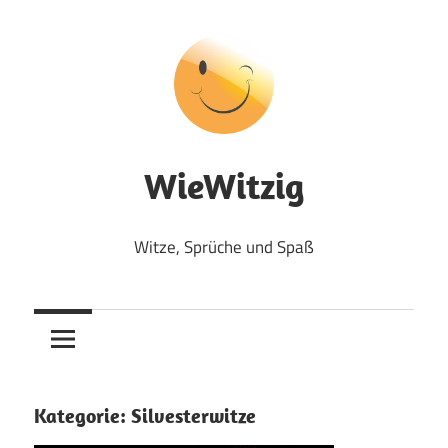
Zum
Inhalt
springen
WieWitzig
Witze, Sprüche und Spaß
Kategorie:
Silvesterwitze