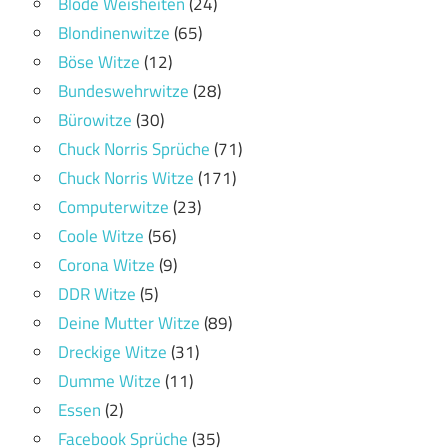
Blöde Weisheiten
(24)
Blondinenwitze
(65)
Böse Witze
(12)
Bundeswehrwitze
(28)
Bürowitze
(30)
Chuck Norris Sprüche
(71)
Chuck Norris Witze
(171)
Computerwitze
(23)
Coole Witze
(56)
Corona Witze
(9)
DDR Witze
(5)
Deine Mutter Witze
(89)
Dreckige Witze
(31)
Dumme Witze
(11)
Essen
(2)
Facebook Sprüche
(35)