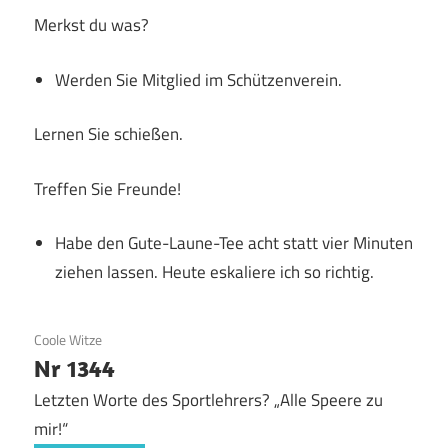
Merkst du was?
Werden Sie Mitglied im Schützenverein.
Lernen Sie schießen.
Treffen Sie Freunde!
Habe den Gute-Laune-Tee acht statt vier Minuten
ziehen lassen. Heute eskaliere ich so richtig.
19. Juni 2020
Coole Witze
Nr 1344
Letzten Worte des Sportlehrers? „Alle Speere zu
mir!“