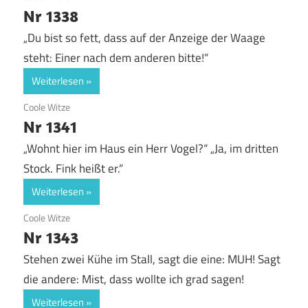
Nr 1338
„Du bist so fett, dass auf der Anzeige der Waage
steht: Einer nach dem anderen bitte!“
Weiterlesen
22. November 2019
Coole Witze
Nr 1341
„Wohnt hier im Haus ein Herr Vogel?“ „Ja, im dritten
Stock. Fink heißt er.“
Weiterlesen
22. November 2019
Coole Witze
Nr 1343
Stehen zwei Kühe im Stall, sagt die eine: MUH! Sagt
die andere: Mist, dass wollte ich grad sagen!
Weiterlesen