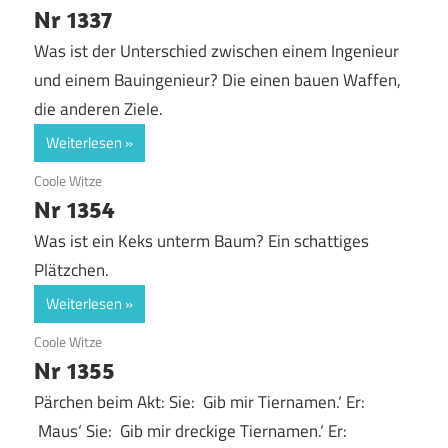
Nr 1337
Was ist der Unterschied zwischen einem Ingenieur
und einem Bauingenieur? Die einen bauen Waffen,
die anderen Ziele.
Weiterlesen
19. Juni 2020
Coole Witze
Nr 1354
Was ist ein Keks unterm Baum? Ein schattiges
Plätzchen.
Weiterlesen
19. Juni 2020
Coole Witze
Nr 1355
Pärchen beim Akt: Sie: ‚Gib mir Tiernamen.‘ Er:
‚Maus‘ Sie: ‚Gib mir dreckige Tiernamen.‘ Er: