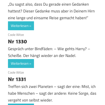
„Du sagst also, dass Du gerade einen Gedanken
hattest? Dieser Gedanke muss aber in Deinem Hirn
eine lange und einsame Reise gemacht haben!“
Weiterlesen
19. Juni 2020
Coole Witze
Nr 1330
Gespräch unter Bindfäden: – Wie gehts Harry? –
Scheiße. Der hängt wieder an der Nadel.
Weiterlesen
19. Juni 2020
Coole Witze
Nr 1331
Treffen sich zwei Planeten – sagt der eine: Mist, ich
habe Menschen – sagt der andere: Keine Sorge, das
vergeht von selbst wieder.