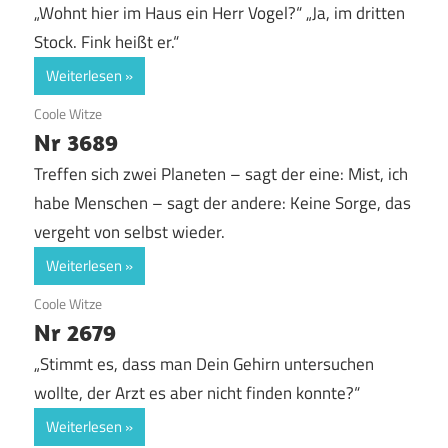
„Wohnt hier im Haus ein Herr Vogel?“ „Ja, im dritten
Stock. Fink heißt er.“
Weiterlesen
28. August 2017
Coole Witze
Nr 3689
Treffen sich zwei Planeten – sagt der eine: Mist, ich
habe Menschen – sagt der andere: Keine Sorge, das
vergeht von selbst wieder.
Weiterlesen
26. August 2017
Coole Witze
Nr 2679
„Stimmt es, dass man Dein Gehirn untersuchen
wollte, der Arzt es aber nicht finden konnte?“
Weiterlesen