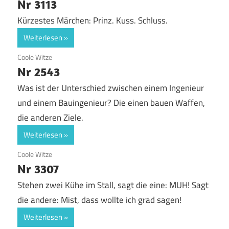
Nr 3113
Kürzestes Märchen: Prinz. Kuss. Schluss.
Weiterlesen
12. September 2018
Coole Witze
Nr 2543
Was ist der Unterschied zwischen einem Ingenieur
und einem Bauingenieur? Die einen bauen Waffen,
die anderen Ziele.
Weiterlesen
12. September 2018
Coole Witze
Nr 3307
Stehen zwei Kühe im Stall, sagt die eine: MUH! Sagt
die andere: Mist, dass wollte ich grad sagen!
Weiterlesen