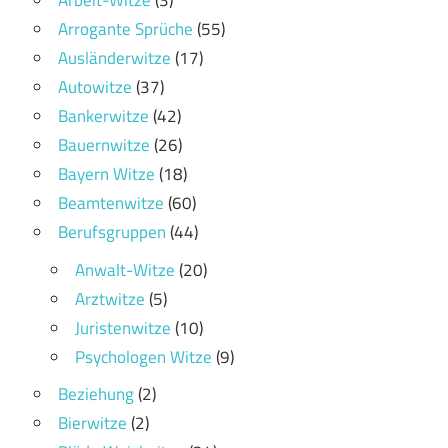
Arbeit-Witze
(3)
Arrogante Sprüche
(55)
Ausländerwitze
(17)
Autowitze
(37)
Bankerwitze
(42)
Bauernwitze
(26)
Bayern Witze
(18)
Beamtenwitze
(60)
Berufsgruppen
(44)
Anwalt-Witze
(20)
Arztwitze
(5)
Juristenwitze
(10)
Psychologen Witze
(9)
Beziehung
(2)
Bierwitze
(2)