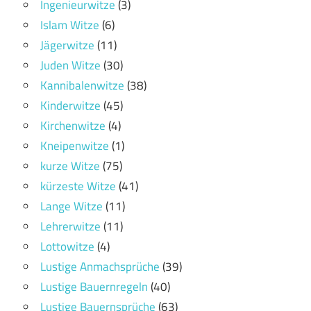
Ingenieurwitze
(3)
Islam Witze
(6)
Jägerwitze
(11)
Juden Witze
(30)
Kannibalenwitze
(38)
Kinderwitze
(45)
Kirchenwitze
(4)
Kneipenwitze
(1)
kurze Witze
(75)
kürzeste Witze
(41)
Lange Witze
(11)
Lehrerwitze
(11)
Lottowitze
(4)
Lustige Anmachsprüche
(39)
Lustige Bauernregeln
(40)
Lustige Bauernsprüche
(63)