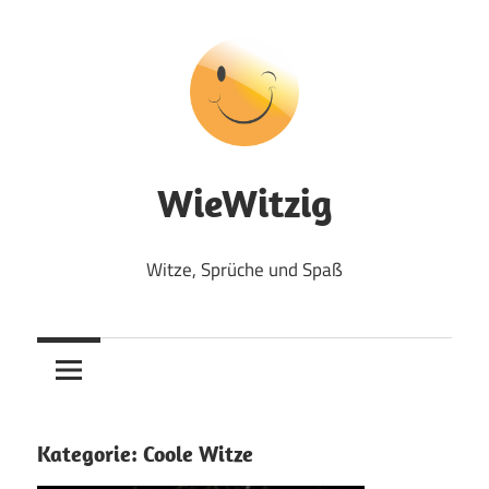
Zum
Inhalt
springen
WieWitzig
Witze, Sprüche und Spaß
Kategorie:
Coole Witze