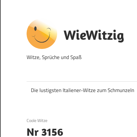
Zum
Inhalt
springen
WieWitzig
Witze, Sprüche und Spaß
Die lustigsten Italiener‑Witze zum Schmunzeln
11. September 2017
Coole Witze
Nr 3156