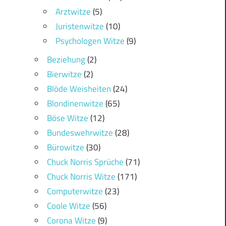
Arztwitze
(5)
Juristenwitze
(10)
Psychologen Witze
(9)
Beziehung
(2)
Bierwitze
(2)
Blöde Weisheiten
(24)
Blondinenwitze
(65)
Böse Witze
(12)
Bundeswehrwitze
(28)
Bürowitze
(30)
Chuck Norris Sprüche
(71)
Chuck Norris Witze
(171)
Computerwitze
(23)
Coole Witze
(56)
Corona Witze
(9)