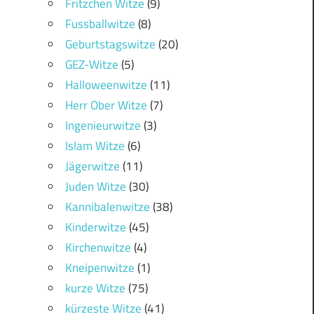
Fritzchen Witze
(9)
Fussballwitze
(8)
Geburtstagswitze
(20)
GEZ-Witze
(5)
Halloweenwitze
(11)
Herr Ober Witze
(7)
Ingenieurwitze
(3)
Islam Witze
(6)
Jägerwitze
(11)
Juden Witze
(30)
Kannibalenwitze
(38)
Kinderwitze
(45)
Kirchenwitze
(4)
Kneipenwitze
(1)
kurze Witze
(75)
kürzeste Witze
(41)