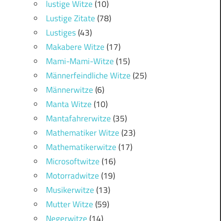
lustige Witze
(10)
Lustige Zitate
(78)
Lustiges
(43)
Makabere Witze
(17)
Mami-Mami-Witze
(15)
Männerfeindliche Witze
(25)
Männerwitze
(6)
Manta Witze
(10)
Mantafahrerwitze
(35)
Mathematiker Witze
(23)
Mathematikerwitze
(17)
Microsoftwitze
(16)
Motorradwitze
(19)
Musikerwitze
(13)
Mutter Witze
(59)
Negerwitze
(14)