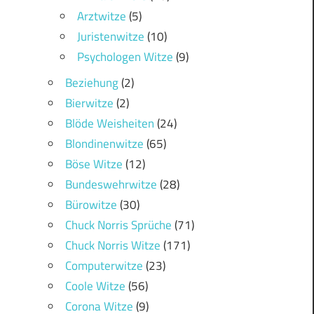
Arztwitze
(5)
Juristenwitze
(10)
Psychologen Witze
(9)
Beziehung
(2)
Bierwitze
(2)
Blöde Weisheiten
(24)
Blondinenwitze
(65)
Böse Witze
(12)
Bundeswehrwitze
(28)
Bürowitze
(30)
Chuck Norris Sprüche
(71)
Chuck Norris Witze
(171)
Computerwitze
(23)
Coole Witze
(56)
Corona Witze
(9)