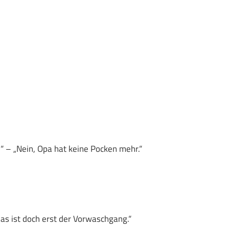
“ – „Nein, Opa hat keine Pocken mehr.“
das ist doch erst der Vorwaschgang.“