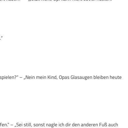
…“
spielen?“ – „Nein mein Kind, Opas Glasaugen bleiben heute
en.“ – „Sei still, sonst nagle ich dir den anderen Fuß auch