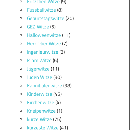
Fritzchen Witze
(9)
Fussballwitze
(8)
Geburtstagswitze
(20)
GEZ-Witze
(5)
Halloweenwitze
(11)
Herr Ober Witze
(7)
Ingenieurwitze
(3)
Islam Witze
(6)
Jägerwitze
(11)
Juden Witze
(30)
Kannibalenwitze
(38)
Kinderwitze
(45)
Kirchenwitze
(4)
Kneipenwitze
(1)
kurze Witze
(75)
kürzeste Witze
(41)