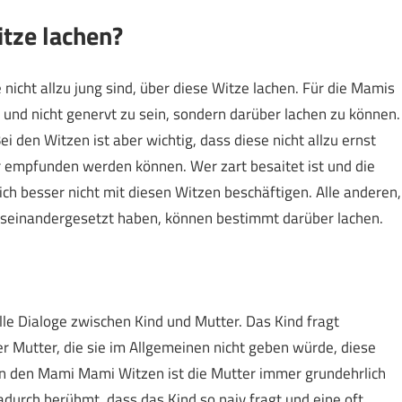
tze lachen?
icht allzu jung sind, über diese Witze lachen. Für die Mamis
 und nicht genervt zu sein, sondern darüber lachen zu können.
i den Witzen ist aber wichtig, dass diese nicht allzu ernst
 empfunden werden können. Wer zart besaitet ist und die
sich besser nicht mit diesen Witzen beschäftigen. Alle anderen,
useinandergesetzt haben, können bestimmt darüber lachen.
lle Dialoge zwischen Kind und Mutter. Das Kind fragt
r Mutter, die sie im Allgemeinen nicht geben würde, diese
 In den Mami Mami Witzen ist die Mutter immer grundehrlich
urch berühmt, dass das Kind so naiv fragt und eine oft