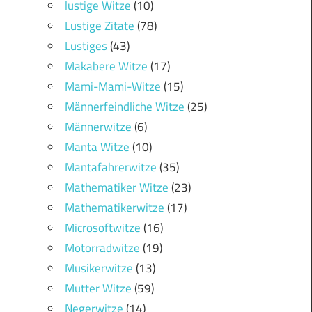
lustige Witze
(10)
Lustige Zitate
(78)
Lustiges
(43)
Makabere Witze
(17)
Mami-Mami-Witze
(15)
Männerfeindliche Witze
(25)
Männerwitze
(6)
Manta Witze
(10)
Mantafahrerwitze
(35)
Mathematiker Witze
(23)
Mathematikerwitze
(17)
Microsoftwitze
(16)
Motorradwitze
(19)
Musikerwitze
(13)
Mutter Witze
(59)
Negerwitze
(14)