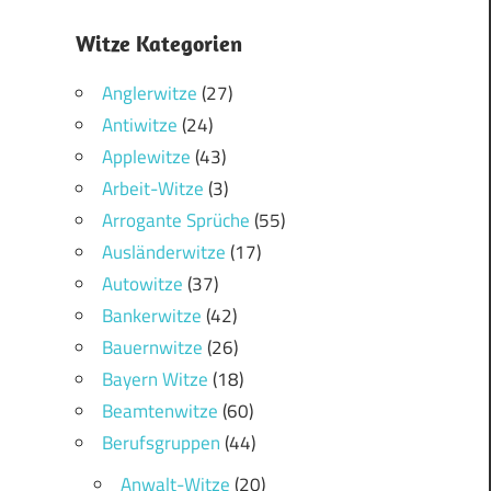
Witze Kategorien
Anglerwitze
(27)
Antiwitze
(24)
Applewitze
(43)
Arbeit-Witze
(3)
Arrogante Sprüche
(55)
Ausländerwitze
(17)
Autowitze
(37)
Bankerwitze
(42)
Bauernwitze
(26)
Bayern Witze
(18)
Beamtenwitze
(60)
Berufsgruppen
(44)
Anwalt-Witze
(20)