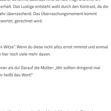
rhält. Das Lustige entsteht wohl durch den Kontrast, da die
st sehr überraschend. Das Überraschungsmoment kommt
twortet, gerechnet wird.
mi Witze“. Wenn du diese nicht allzu ernst nimmst und einmal
u hier noch viele mehr davon.
ner als du! Darauf die Mutter: „Wir sollten dringend mal
 heißt das Wort!“