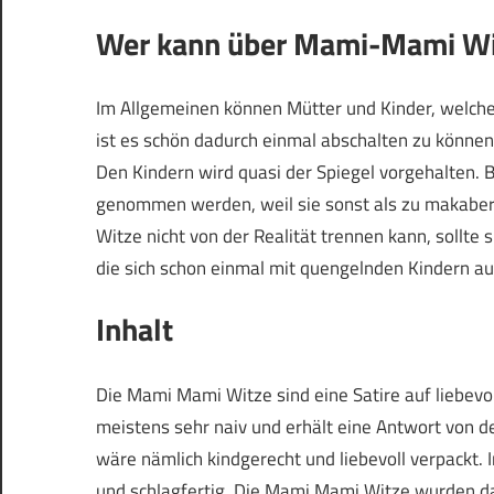
Wer kann über Mami-Mami Wi
Im Allgemeinen können Mütter und Kinder, welche n
ist es schön dadurch einmal abschalten zu können
Den Kindern wird quasi der Spiegel vorgehalten. Be
genommen werden, weil sie sonst als zu makaber
Witze nicht von der Realität trennen kann, sollte 
die sich schon einmal mit quengelnden Kindern a
Inhalt
Die Mami Mami Witze sind eine Satire auf liebevo
meistens sehr naiv und erhält eine Antwort von de
wäre nämlich kindgerecht und liebevoll verpackt.
und schlagfertig. Die Mami Mami Witze wurden dad