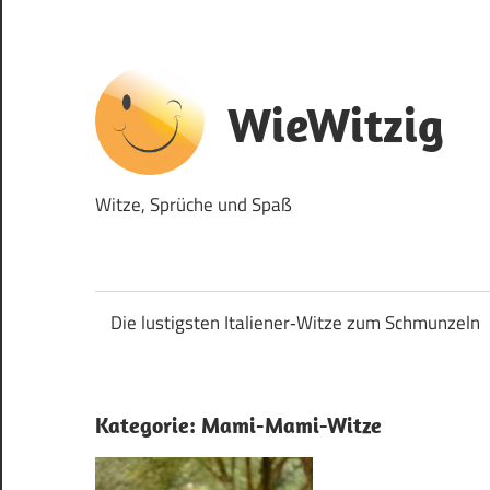
Zum
Inhalt
springen
WieWitzig
Witze, Sprüche und Spaß
Die lustigsten Italiener‑Witze zum Schmunzeln
Kategorie:
Mami-Mami-Witze