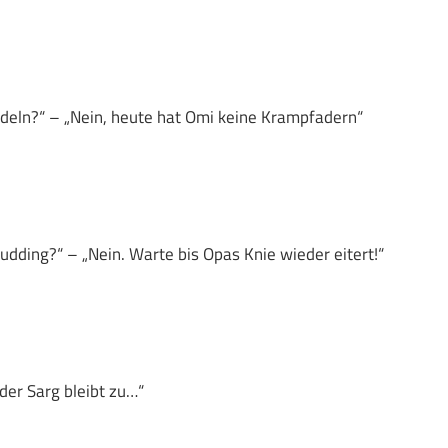
udeln?“ – „Nein, heute hat Omi keine Krampfadern“
pudding?“ – „Nein. Warte bis Opas Knie wieder eitert!“
der Sarg bleibt zu…“