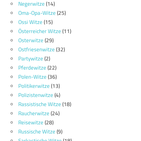
Negerwitze
(14)
Oma-Opa-Witze
(25)
Ossi Witze
(15)
Österreicher Witze
(11)
Osterwitze
(29)
Ostfriesenwitze
(32)
Partywitze
(2)
Pferdewitze
(22)
Polen-Witze
(36)
Politikerwitze
(13)
Polizistenwitze
(4)
Rassistische Witze
(18)
Raucherwitze
(24)
Reisewitze
(28)
Russische Witze
(9)
Sarkastische Witze
(18)