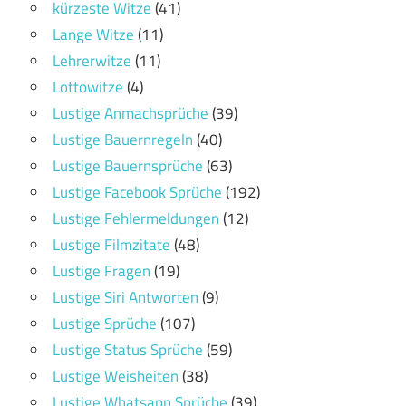
kürzeste Witze
(41)
Lange Witze
(11)
Lehrerwitze
(11)
Lottowitze
(4)
Lustige Anmachsprüche
(39)
Lustige Bauernregeln
(40)
Lustige Bauernsprüche
(63)
Lustige Facebook Sprüche
(192)
Lustige Fehlermeldungen
(12)
Lustige Filmzitate
(48)
Lustige Fragen
(19)
Lustige Siri Antworten
(9)
Lustige Sprüche
(107)
Lustige Status Sprüche
(59)
Lustige Weisheiten
(38)
Lustige Whatsapp Sprüche
(39)