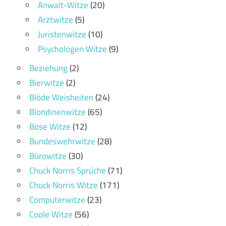
Anwalt-Witze
(20)
Arztwitze
(5)
Juristenwitze
(10)
Psychologen Witze
(9)
Beziehung
(2)
Bierwitze
(2)
Blöde Weisheiten
(24)
Blondinenwitze
(65)
Böse Witze
(12)
Bundeswehrwitze
(28)
Bürowitze
(30)
Chuck Norris Sprüche
(71)
Chuck Norris Witze
(171)
Computerwitze
(23)
Coole Witze
(56)