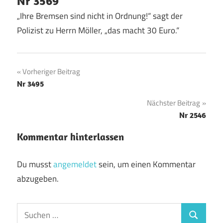
Nr 3569
„Ihre Bremsen sind nicht in Ordnung!“ sagt der
Polizist zu Herrn Möller, „das macht 30 Euro.“
Beitragsnavigation
Vorheriger Beitrag
Nr 3495
Nächster Beitrag
Nr 2546
Kommentar hinterlassen
Du musst
angemeldet
sein, um einen Kommentar
abzugeben.