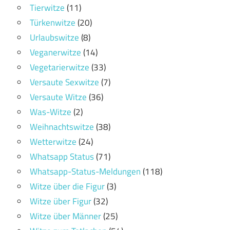
Tierwitze
(11)
Türkenwitze
(20)
Urlaubswitze
(8)
Veganerwitze
(14)
Vegetarierwitze
(33)
Versaute Sexwitze
(7)
Versaute Witze
(36)
Was-Witze
(2)
Weihnachtswitze
(38)
Wetterwitze
(24)
Whatsapp Status
(71)
Whatsapp-Status-Meldungen
(118)
Witze über die Figur
(3)
Witze über Figur
(32)
Witze über Männer
(25)