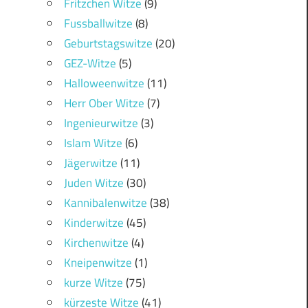
Fritzchen Witze
(9)
Fussballwitze
(8)
Geburtstagswitze
(20)
GEZ-Witze
(5)
Halloweenwitze
(11)
Herr Ober Witze
(7)
Ingenieurwitze
(3)
Islam Witze
(6)
Jägerwitze
(11)
Juden Witze
(30)
Kannibalenwitze
(38)
Kinderwitze
(45)
Kirchenwitze
(4)
Kneipenwitze
(1)
kurze Witze
(75)
kürzeste Witze
(41)