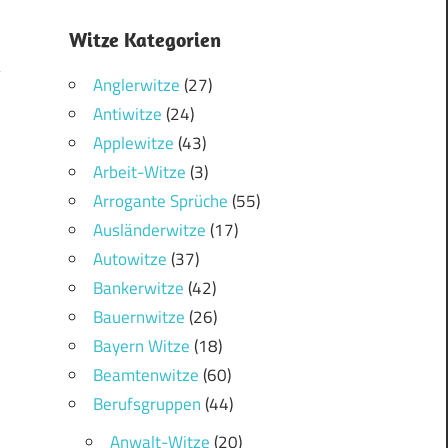
Witze Kategorien
Anglerwitze
(27)
Antiwitze
(24)
3
Applewitze
(43)
Arbeit-Witze
(3)
Arrogante Sprüche
(55)
Ausländerwitze
(17)
Autowitze
(37)
Bankerwitze
(42)
Bauernwitze
(26)
Bayern Witze
(18)
Beamtenwitze
(60)
Berufsgruppen
(44)
Anwalt-Witze
(20)