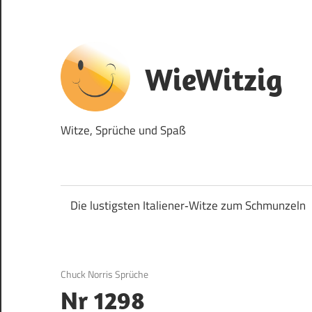
Zum
Inhalt
springen
WieWitzig
Witze, Sprüche und Spaß
Die lustigsten Italiener‑Witze zum Schmunzeln
19. Juni 2020
Chuck Norris Sprüche
Nr 1298