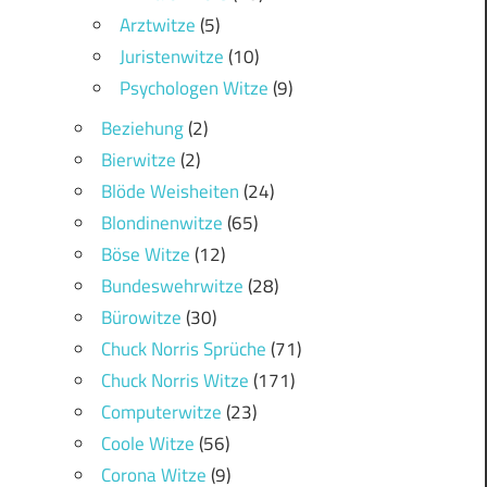
Arztwitze
(5)
Juristenwitze
(10)
Psychologen Witze
(9)
Beziehung
(2)
Bierwitze
(2)
Blöde Weisheiten
(24)
Blondinenwitze
(65)
Böse Witze
(12)
Bundeswehrwitze
(28)
Bürowitze
(30)
Chuck Norris Sprüche
(71)
Chuck Norris Witze
(171)
Computerwitze
(23)
Coole Witze
(56)
Corona Witze
(9)