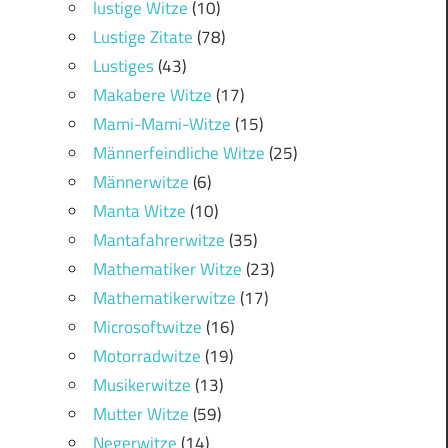
lustige Witze
(10)
Lustige Zitate
(78)
Lustiges
(43)
Makabere Witze
(17)
Mami-Mami-Witze
(15)
Männerfeindliche Witze
(25)
Männerwitze
(6)
Manta Witze
(10)
Mantafahrerwitze
(35)
Mathematiker Witze
(23)
Mathematikerwitze
(17)
Microsoftwitze
(16)
Motorradwitze
(19)
Musikerwitze
(13)
Mutter Witze
(59)
Negerwitze
(14)