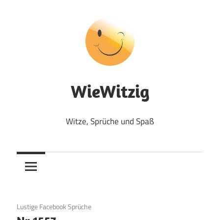
Zum
Inhalt
springen
WieWitzig
Witze, Sprüche und Spaß
19. Juni 2020
Lustige Facebook Sprüche