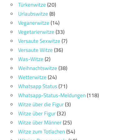
Türkenwitze
(20)
Urlaubswitze
(8)
Veganerwitze
(14)
Vegetarierwitze
(33)
Versaute Sexwitze
(7)
Versaute Witze
(36)
Was-Witze
(2)
Weihnachtswitze
(38)
Wetterwitze
(24)
Whatsapp Status
(71)
Whatsapp-Status-Meldungen
(118)
Witze über die Figur
(3)
Witze über Figur
(32)
Witze über Männer
(25)
Witze zum Totlachen
(54)