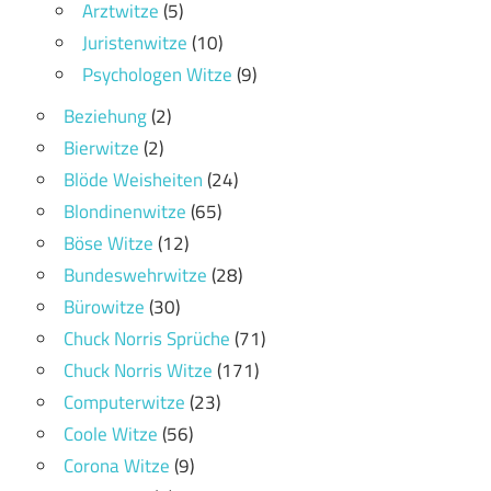
Arztwitze
(5)
Juristenwitze
(10)
Psychologen Witze
(9)
Beziehung
(2)
Bierwitze
(2)
Blöde Weisheiten
(24)
Blondinenwitze
(65)
Böse Witze
(12)
Bundeswehrwitze
(28)
Bürowitze
(30)
Chuck Norris Sprüche
(71)
Chuck Norris Witze
(171)
Computerwitze
(23)
Coole Witze
(56)
Corona Witze
(9)