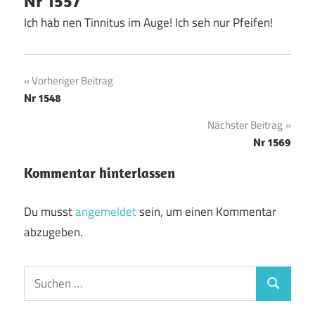
Nr 1557
Ich hab nen Tinnitus im Auge! Ich seh nur Pfeifen!
Beitragsnavigation
Vorheriger Beitrag
Nr 1548
Nächster Beitrag
Nr 1569
Kommentar hinterlassen
Du musst
angemeldet
sein, um einen Kommentar
abzugeben.