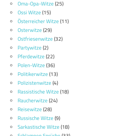
Oma-Opa-Witze
(25)
Ossi Witze
(15)
Österreicher Witze
(11)
Osterwitze
(29)
Ostfriesenwitze
(32)
Partywitze
(2)
Pferdewitze
(22)
Polen-Witze
(36)
Politikerwitze
(13)
Polizistenwitze
(4)
Rassistische Witze
(18)
Raucherwitze
(24)
Reisewitze
(28)
Russische Witze
(9)
Sarkastische Witze
(18)
Schlampen Sprüche
(33)