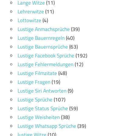
Lange Witze
(11)
Lehrerwitze
(11)
Lottowitze
(4)
Lustige Anmachsprüche
(39)
Lustige Bauernregeln
(40)
Lustige Bauernsprüche
(63)
Lustige Facebook Sprüche
(192)
Lustige Fehlermeldungen
(12)
Lustige Filmzitate
(48)
Lustige Fragen
(19)
Lustige Siri Antworten
(9)
Lustige Sprüche
(107)
Lustige Status Sprüche
(59)
Lustige Weisheiten
(38)
Lustige Whatsapp Sprüche
(39)
lustige Witze
(10)