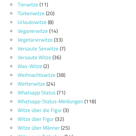
Tierwitze
(11)
Türkenwitze
(20)
Urlaubswitze
(8)
Veganerwitze
(14)
Vegetarierwitze
(33)
Versaute Sexwitze
(7)
Versaute Witze
(36)
Was-Witze
(2)
Weihnachtswitze
(38)
Wetterwitze
(24)
Whatsapp Status
(71)
Whatsapp-Status-Meldungen
(118)
Witze über die Figur
(3)
Witze über Figur
(32)
Witze über Männer
(25)