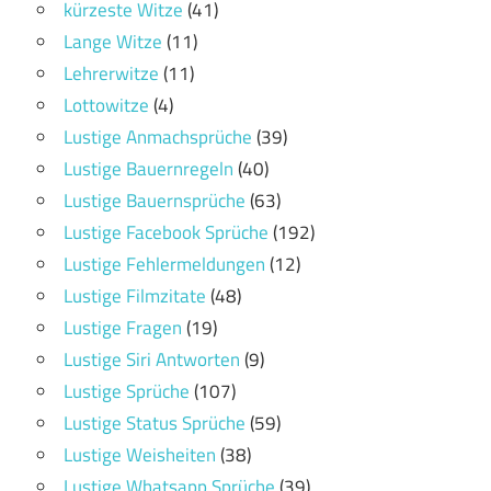
kürzeste Witze
(41)
Lange Witze
(11)
Lehrerwitze
(11)
Lottowitze
(4)
Lustige Anmachsprüche
(39)
Lustige Bauernregeln
(40)
Lustige Bauernsprüche
(63)
Lustige Facebook Sprüche
(192)
Lustige Fehlermeldungen
(12)
Lustige Filmzitate
(48)
Lustige Fragen
(19)
Lustige Siri Antworten
(9)
Lustige Sprüche
(107)
Lustige Status Sprüche
(59)
Lustige Weisheiten
(38)
Lustige Whatsapp Sprüche
(39)