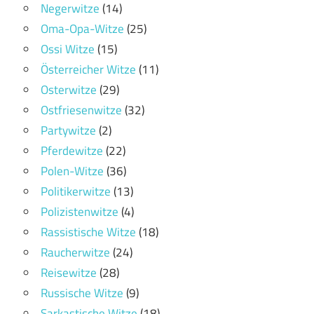
Negerwitze
(14)
Oma-Opa-Witze
(25)
Ossi Witze
(15)
Österreicher Witze
(11)
Osterwitze
(29)
Ostfriesenwitze
(32)
Partywitze
(2)
Pferdewitze
(22)
Polen-Witze
(36)
Politikerwitze
(13)
Polizistenwitze
(4)
Rassistische Witze
(18)
Raucherwitze
(24)
Reisewitze
(28)
Russische Witze
(9)
Sarkastische Witze
(18)