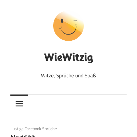
Zum
Inhalt
springen
WieWitzig
Witze, Sprüche und Spaß
19. Juni 2020
Lustige Facebook Sprüche