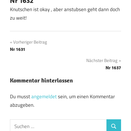
Nr 1632
Knutschen ist okay , aber anstubsen geht dann doch
zu weit!
Beitragsnavigation
Vorheriger Beitrag
Nr 1631
Nächster Beitrag
Nr 1637
Kommentar hinterlassen
Du musst
angemeldet
sein, um einen Kommentar
abzugeben.