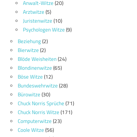
Anwalt-Witze
(20)
Arztwitze
(5)
Juristenwitze
(10)
Psychologen Witze
(9)
Beziehung
(2)
Bierwitze
(2)
Blöde Weisheiten
(24)
Blondinenwitze
(65)
Böse Witze
(12)
Bundeswehrwitze
(28)
Bürowitze
(30)
Chuck Norris Sprüche
(71)
Chuck Norris Witze
(171)
Computerwitze
(23)
Coole Witze
(56)