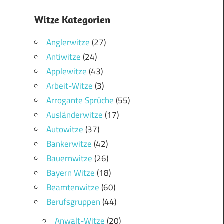
Witze Kategorien
Anglerwitze
(27)
Antiwitze
(24)
5
Applewitze
(43)
Arbeit-Witze
(3)
Arrogante Sprüche
(55)
Ausländerwitze
(17)
Autowitze
(37)
Bankerwitze
(42)
Bauernwitze
(26)
Bayern Witze
(18)
Beamtenwitze
(60)
Berufsgruppen
(44)
Anwalt-Witze
(20)