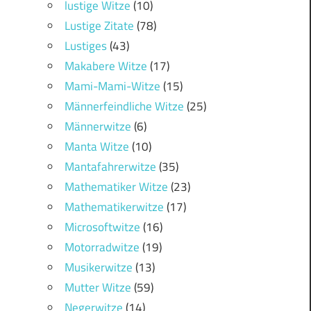
lustige Witze
(10)
Lustige Zitate
(78)
Lustiges
(43)
Makabere Witze
(17)
Mami-Mami-Witze
(15)
Männerfeindliche Witze
(25)
Männerwitze
(6)
Manta Witze
(10)
Mantafahrerwitze
(35)
Mathematiker Witze
(23)
Mathematikerwitze
(17)
Microsoftwitze
(16)
Motorradwitze
(19)
Musikerwitze
(13)
Mutter Witze
(59)
Negerwitze
(14)