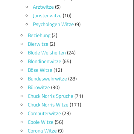
Arztwitze
(5)
Juristenwitze
(10)
Psychologen Witze
(9)
Beziehung
(2)
Bierwitze
(2)
Blöde Weisheiten
(24)
Blondinenwitze
(65)
Böse Witze
(12)
Bundeswehrwitze
(28)
Bürowitze
(30)
Chuck Norris Sprüche
(71)
Chuck Norris Witze
(171)
Computerwitze
(23)
Coole Witze
(56)
Corona Witze
(9)