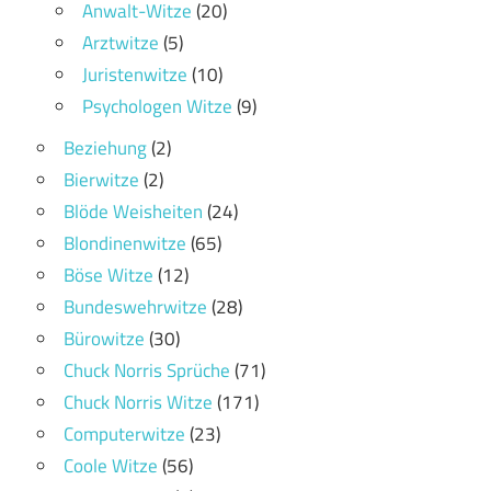
Anwalt-Witze
(20)
Arztwitze
(5)
Juristenwitze
(10)
Psychologen Witze
(9)
Beziehung
(2)
Bierwitze
(2)
Blöde Weisheiten
(24)
Blondinenwitze
(65)
Böse Witze
(12)
Bundeswehrwitze
(28)
Bürowitze
(30)
Chuck Norris Sprüche
(71)
Chuck Norris Witze
(171)
Computerwitze
(23)
Coole Witze
(56)