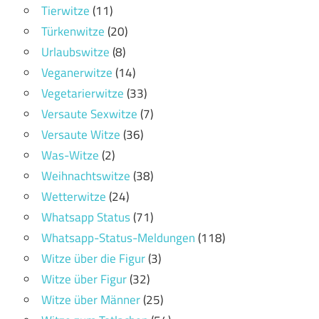
Tierwitze
(11)
Türkenwitze
(20)
Urlaubswitze
(8)
Veganerwitze
(14)
Vegetarierwitze
(33)
Versaute Sexwitze
(7)
Versaute Witze
(36)
Was-Witze
(2)
Weihnachtswitze
(38)
Wetterwitze
(24)
Whatsapp Status
(71)
Whatsapp-Status-Meldungen
(118)
Witze über die Figur
(3)
Witze über Figur
(32)
Witze über Männer
(25)