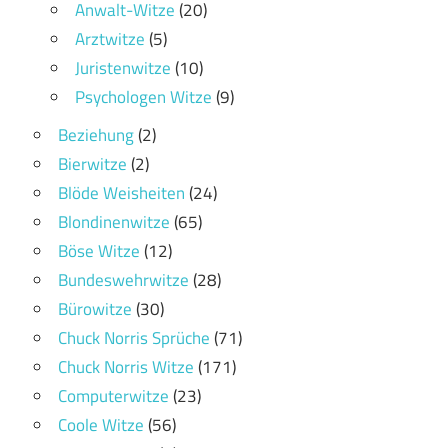
Anwalt-Witze
(20)
Arztwitze
(5)
Juristenwitze
(10)
Psychologen Witze
(9)
Beziehung
(2)
Bierwitze
(2)
Blöde Weisheiten
(24)
Blondinenwitze
(65)
Böse Witze
(12)
Bundeswehrwitze
(28)
Bürowitze
(30)
Chuck Norris Sprüche
(71)
Chuck Norris Witze
(171)
Computerwitze
(23)
Coole Witze
(56)