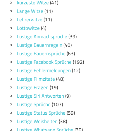
kürzeste Witze
(41)
Lange Witze
(11)
Lehrerwitze
(11)
Lottowitze
(4)
Lustige Anmachsprüche
(39)
Lustige Bauernregeln
(40)
Lustige Bauernsprüche
(63)
Lustige Facebook Sprüche
(192)
Lustige Fehlermeldungen
(12)
Lustige Filmzitate
(48)
Lustige Fragen
(19)
Lustige Siri Antworten
(9)
Lustige Sprüche
(107)
Lustige Status Sprüche
(59)
Lustige Weisheiten
(38)
Lustige Whatsapp Sprüche
(39)