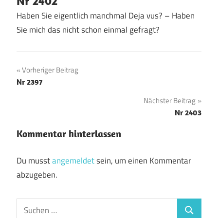
Nr 2402
Haben Sie eigentlich manchmal Deja vus? – Haben
Sie mich das nicht schon einmal gefragt?
Beitragsnavigation
Vorheriger Beitrag
Nr 2397
Nächster Beitrag
Nr 2403
Kommentar hinterlassen
Du musst
angemeldet
sein, um einen Kommentar
abzugeben.