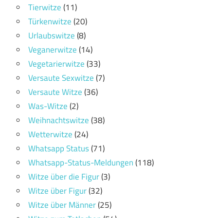
Tierwitze
(11)
Türkenwitze
(20)
Urlaubswitze
(8)
Veganerwitze
(14)
Vegetarierwitze
(33)
Versaute Sexwitze
(7)
Versaute Witze
(36)
Was-Witze
(2)
Weihnachtswitze
(38)
Wetterwitze
(24)
Whatsapp Status
(71)
Whatsapp-Status-Meldungen
(118)
Witze über die Figur
(3)
Witze über Figur
(32)
Witze über Männer
(25)