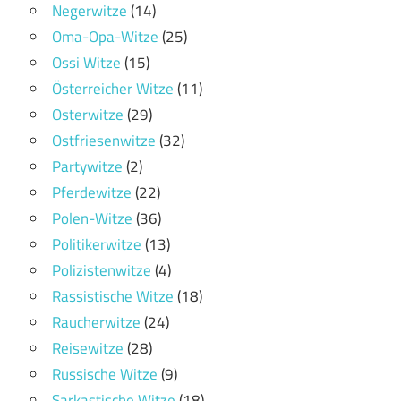
Negerwitze
(14)
Oma-Opa-Witze
(25)
Ossi Witze
(15)
Österreicher Witze
(11)
Osterwitze
(29)
Ostfriesenwitze
(32)
Partywitze
(2)
Pferdewitze
(22)
Polen-Witze
(36)
Politikerwitze
(13)
Polizistenwitze
(4)
Rassistische Witze
(18)
Raucherwitze
(24)
Reisewitze
(28)
Russische Witze
(9)
Sarkastische Witze
(18)