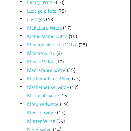
lustige Witze
(10)
Lustige Zitate
(78)
Lustiges
(43)
Makabere Witze
(17)
Mami-Mami-Witze
(15)
Männerfeindliche Witze
(25)
Männerwitze
(6)
Manta Witze
(10)
Mantafahrerwitze
(35)
Mathematiker Witze
(23)
Mathematikerwitze
(17)
Microsoftwitze
(16)
Motorradwitze
(19)
Musikerwitze
(13)
Mutter Witze
(59)
Negerwitze
(14)