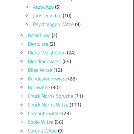
Arztwitze
(5)
Juristenwitze
(10)
Psychologen Witze
(9)
Beziehung
(2)
Bierwitze
(2)
Blöde Weisheiten
(24)
Blondinenwitze
(65)
Böse Witze
(12)
Bundeswehrwitze
(28)
Bürowitze
(30)
Chuck Norris Sprüche
(71)
Chuck Norris Witze
(171)
Computerwitze
(23)
Coole Witze
(56)
Corona Witze
(9)