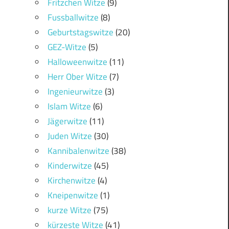
Fritzchen Witze
(9)
Fussballwitze
(8)
Geburtstagswitze
(20)
GEZ-Witze
(5)
Halloweenwitze
(11)
Herr Ober Witze
(7)
Ingenieurwitze
(3)
Islam Witze
(6)
Jägerwitze
(11)
Juden Witze
(30)
Kannibalenwitze
(38)
Kinderwitze
(45)
Kirchenwitze
(4)
Kneipenwitze
(1)
kurze Witze
(75)
kürzeste Witze
(41)