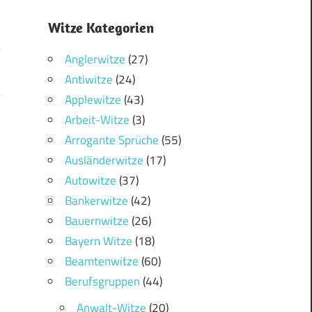
Witze Kategorien
Anglerwitze
(27)
Antiwitze
(24)
5
Applewitze
(43)
Arbeit-Witze
(3)
Arrogante Sprüche
(55)
Ausländerwitze
(17)
Autowitze
(37)
Bankerwitze
(42)
Bauernwitze
(26)
Bayern Witze
(18)
Beamtenwitze
(60)
Berufsgruppen
(44)
Anwalt-Witze
(20)