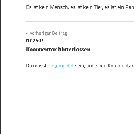
Es ist kein Mensch, es ist kein Tier, es ist ein Pa
Beitragsnavigation
Vorheriger Beitrag
Nr 2507
Kommentar hinterlassen
Du musst
angemeldet
sein, um einen Kommentar