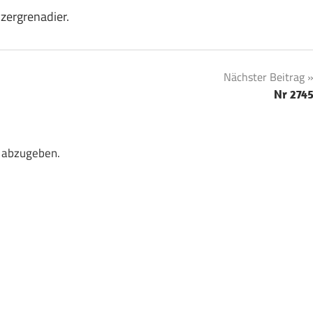
nzergrenadier.
Nächster Beitrag
Nr 274
 abzugeben.