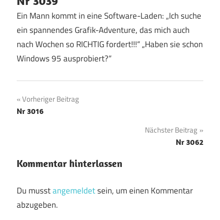
Nr 3039
Ein Mann kommt in eine Software-Laden: „Ich suche
ein spannendes Grafik-Adventure, das mich auch
nach Wochen so RICHTIG fordert!!!“ „Haben sie schon
Windows 95 ausprobiert?“
Beitragsnavigation
Vorheriger Beitrag
Nr 3016
Nächster Beitrag
Nr 3062
Kommentar hinterlassen
Du musst
angemeldet
sein, um einen Kommentar
abzugeben.