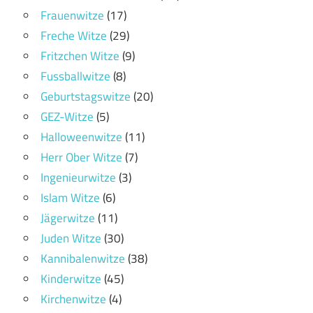
Frauenwitze
(17)
Freche Witze
(29)
Fritzchen Witze
(9)
Fussballwitze
(8)
Geburtstagswitze
(20)
GEZ-Witze
(5)
Halloweenwitze
(11)
Herr Ober Witze
(7)
Ingenieurwitze
(3)
Islam Witze
(6)
Jägerwitze
(11)
Juden Witze
(30)
Kannibalenwitze
(38)
Kinderwitze
(45)
Kirchenwitze
(4)