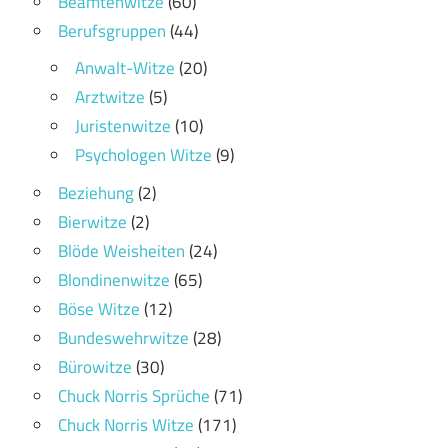
Beamtenwitze
(60)
Berufsgruppen
(44)
Anwalt-Witze
(20)
Arztwitze
(5)
Juristenwitze
(10)
Psychologen Witze
(9)
Beziehung
(2)
Bierwitze
(2)
Blöde Weisheiten
(24)
Blondinenwitze
(65)
Böse Witze
(12)
Bundeswehrwitze
(28)
Bürowitze
(30)
Chuck Norris Sprüche
(71)
Chuck Norris Witze
(171)