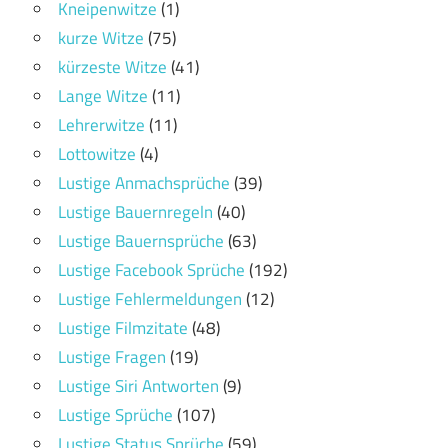
Kneipenwitze
(1)
kurze Witze
(75)
kürzeste Witze
(41)
Lange Witze
(11)
Lehrerwitze
(11)
Lottowitze
(4)
Lustige Anmachsprüche
(39)
Lustige Bauernregeln
(40)
Lustige Bauernsprüche
(63)
Lustige Facebook Sprüche
(192)
Lustige Fehlermeldungen
(12)
Lustige Filmzitate
(48)
Lustige Fragen
(19)
Lustige Siri Antworten
(9)
Lustige Sprüche
(107)
Lustige Status Sprüche
(59)