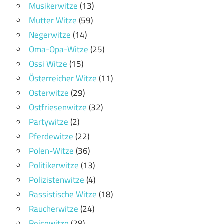
Musikerwitze
(13)
Mutter Witze
(59)
Negerwitze
(14)
Oma-Opa-Witze
(25)
Ossi Witze
(15)
Österreicher Witze
(11)
Osterwitze
(29)
Ostfriesenwitze
(32)
Partywitze
(2)
Pferdewitze
(22)
Polen-Witze
(36)
Politikerwitze
(13)
Polizistenwitze
(4)
Rassistische Witze
(18)
Raucherwitze
(24)
Reisewitze
(28)