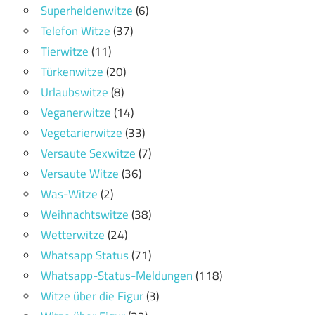
Superheldenwitze
(6)
Telefon Witze
(37)
Tierwitze
(11)
Türkenwitze
(20)
Urlaubswitze
(8)
Veganerwitze
(14)
Vegetarierwitze
(33)
Versaute Sexwitze
(7)
Versaute Witze
(36)
Was-Witze
(2)
Weihnachtswitze
(38)
Wetterwitze
(24)
Whatsapp Status
(71)
Whatsapp-Status-Meldungen
(118)
Witze über die Figur
(3)