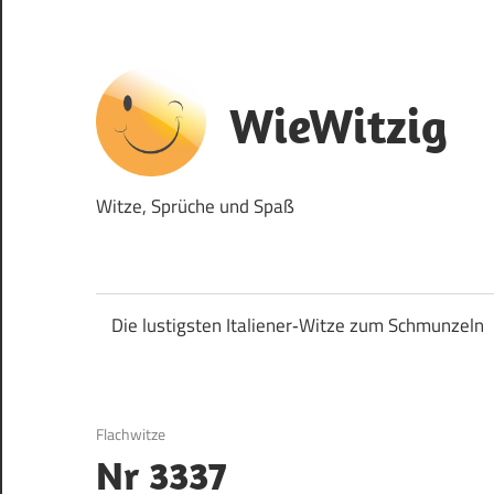
Zum
Inhalt
springen
WieWitzig
Witze, Sprüche und Spaß
Die lustigsten Italiener‑Witze zum Schmunzeln
20. Juli 2017
Flachwitze
Nr 3337