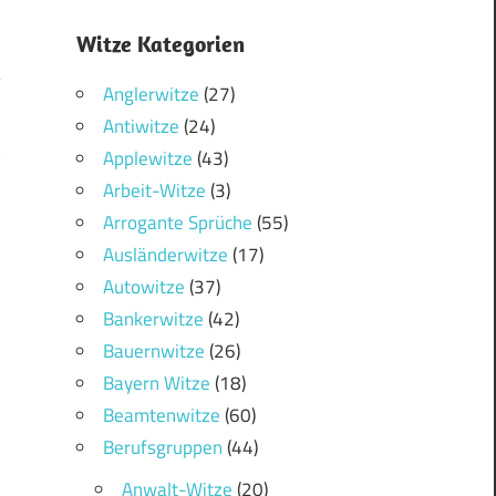
Witze Kategorien
Anglerwitze
(27)
Antiwitze
(24)
2
Applewitze
(43)
Arbeit-Witze
(3)
Arrogante Sprüche
(55)
Ausländerwitze
(17)
Autowitze
(37)
Bankerwitze
(42)
Bauernwitze
(26)
Bayern Witze
(18)
Beamtenwitze
(60)
Berufsgruppen
(44)
Anwalt-Witze
(20)