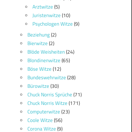
Arztwitze
(5)
Juristenwitze
(10)
Psychologen Witze
(9)
Beziehung
(2)
Bierwitze
(2)
Blöde Weisheiten
(24)
Blondinenwitze
(65)
Böse Witze
(12)
Bundeswehrwitze
(28)
Bürowitze
(30)
Chuck Norris Sprüche
(71)
Chuck Norris Witze
(171)
Computerwitze
(23)
Coole Witze
(56)
Corona Witze
(9)