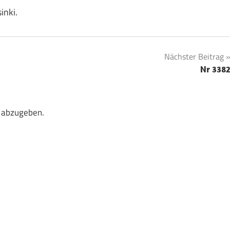
inki.
Nächster Beitrag
Nr 338
 abzugeben.