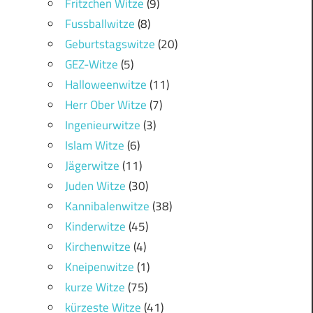
Fritzchen Witze
(9)
Fussballwitze
(8)
Geburtstagswitze
(20)
GEZ-Witze
(5)
Halloweenwitze
(11)
Herr Ober Witze
(7)
Ingenieurwitze
(3)
Islam Witze
(6)
Jägerwitze
(11)
Juden Witze
(30)
Kannibalenwitze
(38)
Kinderwitze
(45)
Kirchenwitze
(4)
Kneipenwitze
(1)
kurze Witze
(75)
kürzeste Witze
(41)