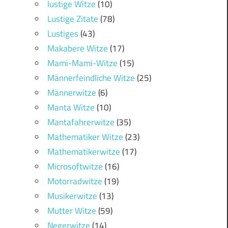
lustige Witze
(10)
Lustige Zitate
(78)
Lustiges
(43)
Makabere Witze
(17)
Mami-Mami-Witze
(15)
Männerfeindliche Witze
(25)
Männerwitze
(6)
Manta Witze
(10)
Mantafahrerwitze
(35)
Mathematiker Witze
(23)
Mathematikerwitze
(17)
Microsoftwitze
(16)
Motorradwitze
(19)
Musikerwitze
(13)
Mutter Witze
(59)
Negerwitze
(14)