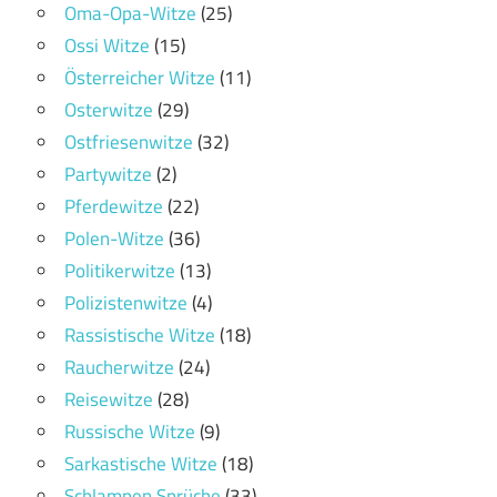
Oma-Opa-Witze
(25)
Ossi Witze
(15)
Österreicher Witze
(11)
Osterwitze
(29)
Ostfriesenwitze
(32)
Partywitze
(2)
Pferdewitze
(22)
Polen-Witze
(36)
Politikerwitze
(13)
Polizistenwitze
(4)
Rassistische Witze
(18)
Raucherwitze
(24)
Reisewitze
(28)
Russische Witze
(9)
Sarkastische Witze
(18)
Schlampen Sprüche
(33)