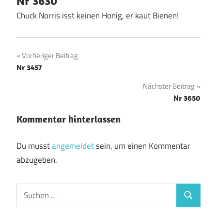
Nr 3630
Chuck Norris isst keinen Honig, er kaut Bienen!
Beitragsnavigation
Vorheriger Beitrag
Nr 3457
Nächster Beitrag
Nr 3650
Kommentar hinterlassen
Du musst
angemeldet
sein, um einen Kommentar
abzugeben.