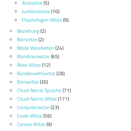
Arztwitze
(5)
Juristenwitze
(10)
Psychologen Witze
(9)
Beziehung
(2)
Bierwitze
(2)
Blöde Weisheiten
(24)
Blondinenwitze
(65)
Böse Witze
(12)
Bundeswehrwitze
(28)
Bürowitze
(30)
Chuck Norris Sprüche
(71)
Chuck Norris Witze
(171)
Computerwitze
(23)
Coole Witze
(56)
Corona Witze
(9)