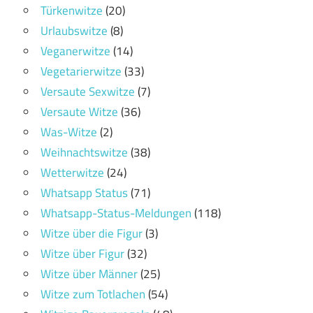
Türkenwitze
(20)
Urlaubswitze
(8)
Veganerwitze
(14)
Vegetarierwitze
(33)
Versaute Sexwitze
(7)
Versaute Witze
(36)
Was-Witze
(2)
Weihnachtswitze
(38)
Wetterwitze
(24)
Whatsapp Status
(71)
Whatsapp-Status-Meldungen
(118)
Witze über die Figur
(3)
Witze über Figur
(32)
Witze über Männer
(25)
Witze zum Totlachen
(54)