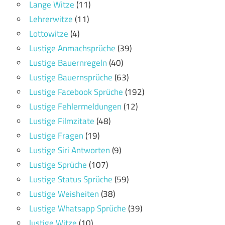
Lange Witze
(11)
Lehrerwitze
(11)
Lottowitze
(4)
Lustige Anmachsprüche
(39)
Lustige Bauernregeln
(40)
Lustige Bauernsprüche
(63)
Lustige Facebook Sprüche
(192)
Lustige Fehlermeldungen
(12)
Lustige Filmzitate
(48)
Lustige Fragen
(19)
Lustige Siri Antworten
(9)
Lustige Sprüche
(107)
Lustige Status Sprüche
(59)
Lustige Weisheiten
(38)
Lustige Whatsapp Sprüche
(39)
lustige Witze
(10)