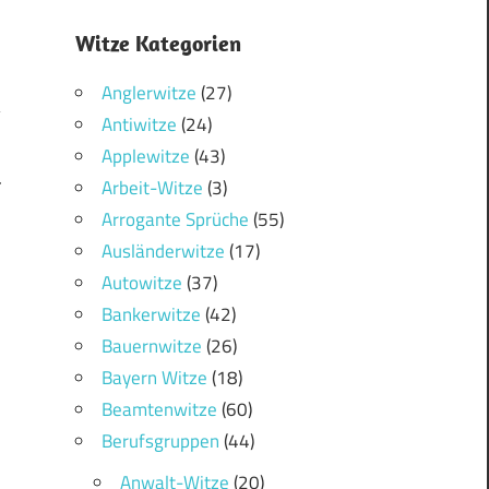
Witze Kategorien
Anglerwitze
(27)
Antiwitze
(24)
Applewitze
(43)
4
Arbeit-Witze
(3)
Arrogante Sprüche
(55)
Ausländerwitze
(17)
Autowitze
(37)
Bankerwitze
(42)
Bauernwitze
(26)
Bayern Witze
(18)
Beamtenwitze
(60)
Berufsgruppen
(44)
Anwalt-Witze
(20)