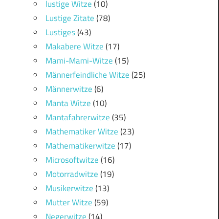
lustige Witze
(10)
Lustige Zitate
(78)
Lustiges
(43)
Makabere Witze
(17)
Mami-Mami-Witze
(15)
Männerfeindliche Witze
(25)
Männerwitze
(6)
Manta Witze
(10)
Mantafahrerwitze
(35)
Mathematiker Witze
(23)
Mathematikerwitze
(17)
Microsoftwitze
(16)
Motorradwitze
(19)
Musikerwitze
(13)
Mutter Witze
(59)
Negerwitze
(14)