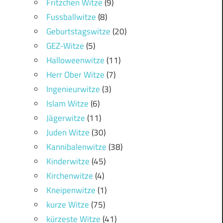
Fritzchen Witze
(9)
Fussballwitze
(8)
Geburtstagswitze
(20)
GEZ-Witze
(5)
Halloweenwitze
(11)
Herr Ober Witze
(7)
Ingenieurwitze
(3)
Islam Witze
(6)
Jägerwitze
(11)
Juden Witze
(30)
Kannibalenwitze
(38)
Kinderwitze
(45)
Kirchenwitze
(4)
Kneipenwitze
(1)
kurze Witze
(75)
kürzeste Witze
(41)