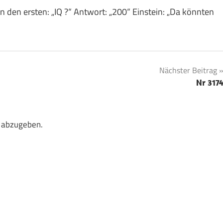
n den ersten: „IQ ?“ Antwort: „200“ Einstein: „Da könnten
Nächster Beitrag
Nr 317
 abzugeben.