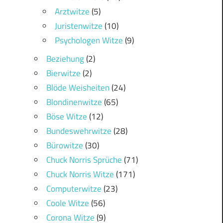
Arztwitze
(5)
Juristenwitze
(10)
Psychologen Witze
(9)
Beziehung
(2)
Bierwitze
(2)
Blöde Weisheiten
(24)
Blondinenwitze
(65)
Böse Witze
(12)
Bundeswehrwitze
(28)
Bürowitze
(30)
Chuck Norris Sprüche
(71)
Chuck Norris Witze
(171)
Computerwitze
(23)
Coole Witze
(56)
Corona Witze
(9)