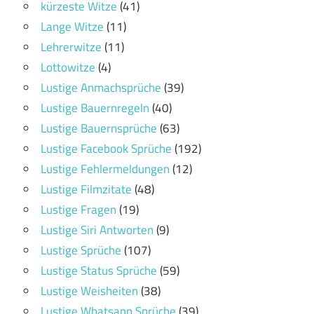
kürzeste Witze
(41)
Lange Witze
(11)
Lehrerwitze
(11)
Lottowitze
(4)
Lustige Anmachsprüche
(39)
Lustige Bauernregeln
(40)
Lustige Bauernsprüche
(63)
Lustige Facebook Sprüche
(192)
Lustige Fehlermeldungen
(12)
Lustige Filmzitate
(48)
Lustige Fragen
(19)
Lustige Siri Antworten
(9)
Lustige Sprüche
(107)
Lustige Status Sprüche
(59)
Lustige Weisheiten
(38)
Lustige Whatsapp Sprüche
(39)