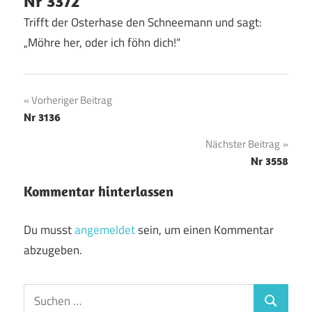
Nr 3372
Trifft der Osterhase den Schneemann und sagt:
„Möhre her, oder ich föhn dich!“
Beitragsnavigation
Vorheriger Beitrag
Nr 3136
Nächster Beitrag
Nr 3558
Kommentar hinterlassen
Du musst
angemeldet
sein, um einen Kommentar
abzugeben.