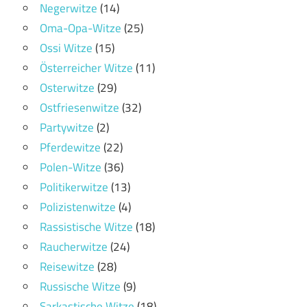
Negerwitze
(14)
Oma-Opa-Witze
(25)
Ossi Witze
(15)
Österreicher Witze
(11)
Osterwitze
(29)
Ostfriesenwitze
(32)
Partywitze
(2)
Pferdewitze
(22)
Polen-Witze
(36)
Politikerwitze
(13)
Polizistenwitze
(4)
Rassistische Witze
(18)
Raucherwitze
(24)
Reisewitze
(28)
Russische Witze
(9)
Sarkastische Witze
(18)