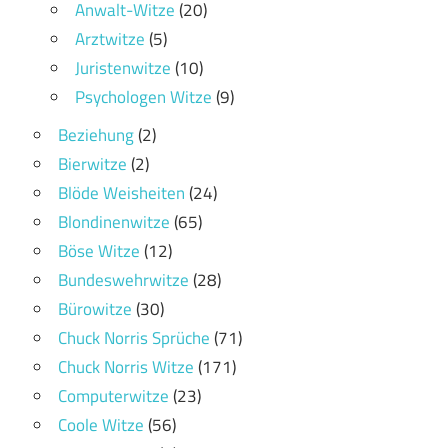
Anwalt-Witze
(20)
Arztwitze
(5)
Juristenwitze
(10)
Psychologen Witze
(9)
Beziehung
(2)
Bierwitze
(2)
Blöde Weisheiten
(24)
Blondinenwitze
(65)
Böse Witze
(12)
Bundeswehrwitze
(28)
Bürowitze
(30)
Chuck Norris Sprüche
(71)
Chuck Norris Witze
(171)
Computerwitze
(23)
Coole Witze
(56)