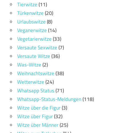
Tierwitze
(11)
Türkenwitze
(20)
Urlaubswitze
(8)
Veganerwitze
(14)
Vegetarierwitze
(33)
Versaute Sexwitze
(7)
Versaute Witze
(36)
Was-Witze
(2)
Weihnachtswitze
(38)
Wetterwitze
(24)
Whatsapp Status
(71)
Whatsapp-Status-Meldungen
(118)
Witze über die Figur
(3)
Witze über Figur
(32)
Witze über Männer
(25)