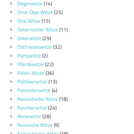
Negerwitze
(14)
Oma-Opa-Witze
(25)
Ossi Witze
(15)
Österreicher Witze
(11)
Osterwitze
(29)
Ostfriesenwitze
(32)
Partywitze
(2)
Pferdewitze
(22)
Polen-Witze
(36)
Politikerwitze
(13)
Polizistenwitze
(4)
Rassistische Witze
(18)
Raucherwitze
(24)
Reisewitze
(28)
Russische Witze
(9)
Sarkastische Witze
(18)