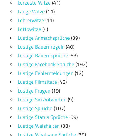
kürzeste Witze
(41)
Lange Witze
(11)
Lehrerwitze
(11)
Lottowitze
(4)
Lustige Anmachsprüche
(39)
Lustige Bauernregeln
(40)
Lustige Bauernsprüche
(63)
Lustige Facebook Sprüche
(192)
Lustige Fehlermeldungen
(12)
Lustige Filmzitate
(48)
Lustige Fragen
(19)
Lustige Siri Antworten
(9)
Lustige Sprüche
(107)
Lustige Status Sprüche
(59)
Lustige Weisheiten
(38)
Lustige Whatsapp Sprüche
(39)