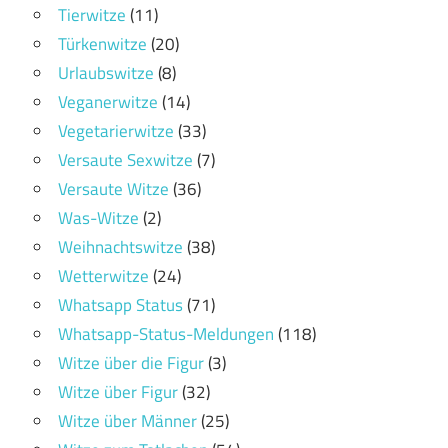
Tierwitze
(11)
Türkenwitze
(20)
Urlaubswitze
(8)
Veganerwitze
(14)
Vegetarierwitze
(33)
Versaute Sexwitze
(7)
Versaute Witze
(36)
Was-Witze
(2)
Weihnachtswitze
(38)
Wetterwitze
(24)
Whatsapp Status
(71)
Whatsapp-Status-Meldungen
(118)
Witze über die Figur
(3)
Witze über Figur
(32)
Witze über Männer
(25)