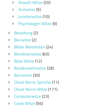
Anwalt-Witze
(20)
Arztwitze
(5)
Juristenwitze
(10)
Psychologen Witze
(9)
Beziehung
(2)
Bierwitze
(2)
Blöde Weisheiten
(24)
Blondinenwitze
(65)
Böse Witze
(12)
Bundeswehrwitze
(28)
Bürowitze
(30)
Chuck Norris Sprüche
(71)
Chuck Norris Witze
(171)
Computerwitze
(23)
Coole Witze
(56)