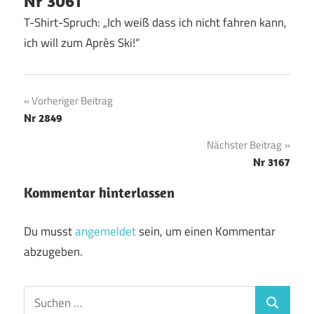
Nr 3061
T-Shirt-Spruch: „Ich weiß dass ich nicht fahren kann,
ich will zum Après Ski!“
Beitragsnavigation
Vorheriger Beitrag
Nr 2849
Nächster Beitrag
Nr 3167
Kommentar hinterlassen
Du musst
angemeldet
sein, um einen Kommentar
abzugeben.