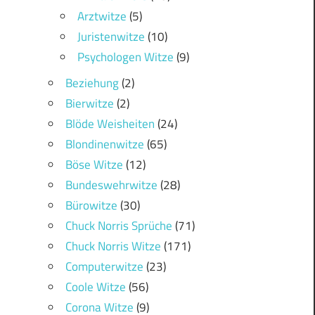
Arztwitze
(5)
Juristenwitze
(10)
Psychologen Witze
(9)
Beziehung
(2)
Bierwitze
(2)
Blöde Weisheiten
(24)
Blondinenwitze
(65)
Böse Witze
(12)
Bundeswehrwitze
(28)
Bürowitze
(30)
Chuck Norris Sprüche
(71)
Chuck Norris Witze
(171)
Computerwitze
(23)
Coole Witze
(56)
Corona Witze
(9)