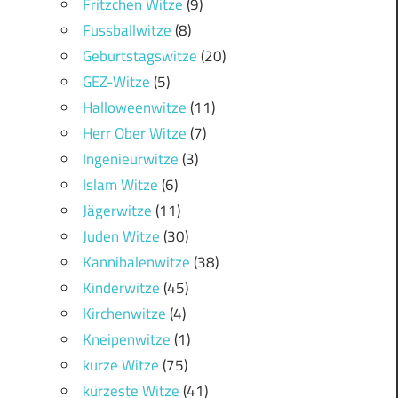
Fritzchen Witze
(9)
Fussballwitze
(8)
Geburtstagswitze
(20)
GEZ-Witze
(5)
Halloweenwitze
(11)
Herr Ober Witze
(7)
Ingenieurwitze
(3)
Islam Witze
(6)
Jägerwitze
(11)
Juden Witze
(30)
Kannibalenwitze
(38)
Kinderwitze
(45)
Kirchenwitze
(4)
Kneipenwitze
(1)
kurze Witze
(75)
kürzeste Witze
(41)