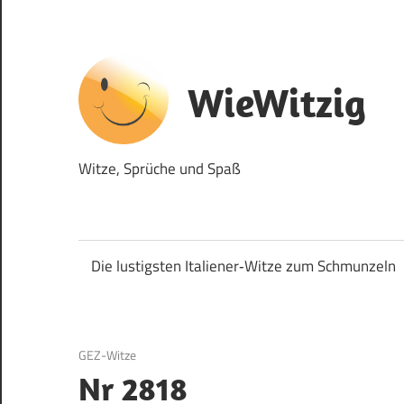
Zum
Inhalt
springen
WieWitzig
Witze, Sprüche und Spaß
Die lustigsten Italiener‑Witze zum Schmunzeln
27. August 2017
GEZ-Witze
Nr 2818