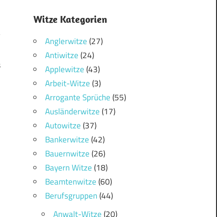
Witze Kategorien
Anglerwitze
(27)
Antiwitze
(24)
8
Applewitze
(43)
Arbeit-Witze
(3)
Arrogante Sprüche
(55)
Ausländerwitze
(17)
Autowitze
(37)
Bankerwitze
(42)
Bauernwitze
(26)
Bayern Witze
(18)
Beamtenwitze
(60)
Berufsgruppen
(44)
Anwalt-Witze
(20)