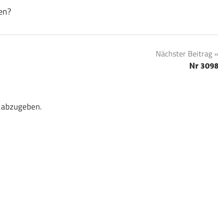
en?
Nächster Beitrag
Nr 309
 abzugeben.