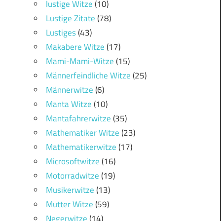
lustige Witze
(10)
Lustige Zitate
(78)
Lustiges
(43)
Makabere Witze
(17)
Mami-Mami-Witze
(15)
Männerfeindliche Witze
(25)
Männerwitze
(6)
Manta Witze
(10)
Mantafahrerwitze
(35)
Mathematiker Witze
(23)
Mathematikerwitze
(17)
Microsoftwitze
(16)
Motorradwitze
(19)
Musikerwitze
(13)
Mutter Witze
(59)
Negerwitze
(14)