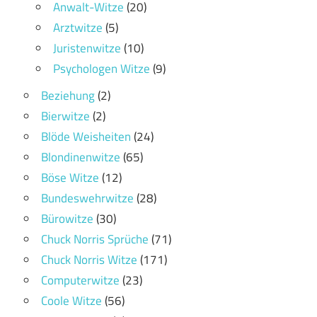
Anwalt-Witze
(20)
Arztwitze
(5)
Juristenwitze
(10)
Psychologen Witze
(9)
Beziehung
(2)
Bierwitze
(2)
Blöde Weisheiten
(24)
Blondinenwitze
(65)
Böse Witze
(12)
Bundeswehrwitze
(28)
Bürowitze
(30)
Chuck Norris Sprüche
(71)
Chuck Norris Witze
(171)
Computerwitze
(23)
Coole Witze
(56)