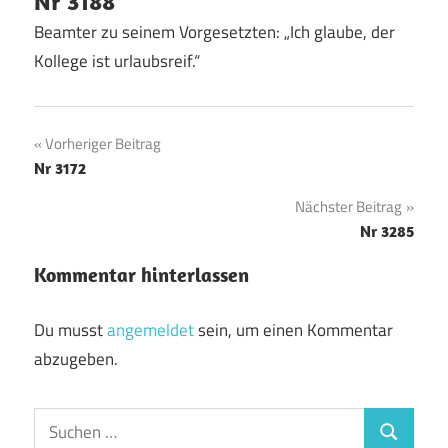
Nr 3188
Beamter zu seinem Vorgesetzten: „Ich glaube, der
Kollege ist urlaubsreif.“
Beitragsnavigation
Vorheriger Beitrag
Nr 3172
Nächster Beitrag
Nr 3285
Kommentar hinterlassen
Du musst
angemeldet
sein, um einen Kommentar
abzugeben.