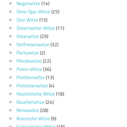
Negerwitze
(14)
Oma-Opa-Witze
(25)
Ossi Witze
(15)
Österreicher Witze
(11)
Osterwitze
(29)
Ostfriesenwitze
(32)
Partywitze
(2)
Pferdewitze
(22)
Polen-Witze
(36)
Politikerwitze
(13)
Polizistenwitze
(4)
Rassistische Witze
(18)
Raucherwitze
(24)
Reisewitze
(28)
Russische Witze
(9)
Sarkastische Witze
(18)