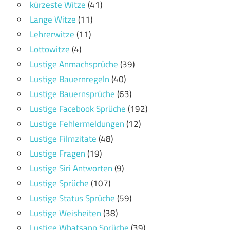
kürzeste Witze
(41)
Lange Witze
(11)
Lehrerwitze
(11)
Lottowitze
(4)
Lustige Anmachsprüche
(39)
Lustige Bauernregeln
(40)
Lustige Bauernsprüche
(63)
Lustige Facebook Sprüche
(192)
Lustige Fehlermeldungen
(12)
Lustige Filmzitate
(48)
Lustige Fragen
(19)
Lustige Siri Antworten
(9)
Lustige Sprüche
(107)
Lustige Status Sprüche
(59)
Lustige Weisheiten
(38)
Lustige Whatsapp Sprüche
(39)