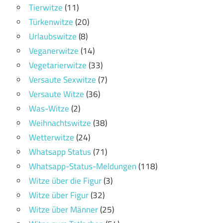
Tierwitze
(11)
Türkenwitze
(20)
Urlaubswitze
(8)
Veganerwitze
(14)
Vegetarierwitze
(33)
Versaute Sexwitze
(7)
Versaute Witze
(36)
Was-Witze
(2)
Weihnachtswitze
(38)
Wetterwitze
(24)
Whatsapp Status
(71)
Whatsapp-Status-Meldungen
(118)
Witze über die Figur
(3)
Witze über Figur
(32)
Witze über Männer
(25)