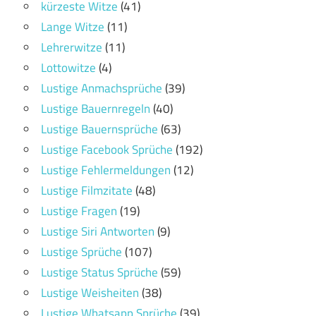
kürzeste Witze
(41)
Lange Witze
(11)
Lehrerwitze
(11)
Lottowitze
(4)
Lustige Anmachsprüche
(39)
Lustige Bauernregeln
(40)
Lustige Bauernsprüche
(63)
Lustige Facebook Sprüche
(192)
Lustige Fehlermeldungen
(12)
Lustige Filmzitate
(48)
Lustige Fragen
(19)
Lustige Siri Antworten
(9)
Lustige Sprüche
(107)
Lustige Status Sprüche
(59)
Lustige Weisheiten
(38)
Lustige Whatsapp Sprüche
(39)