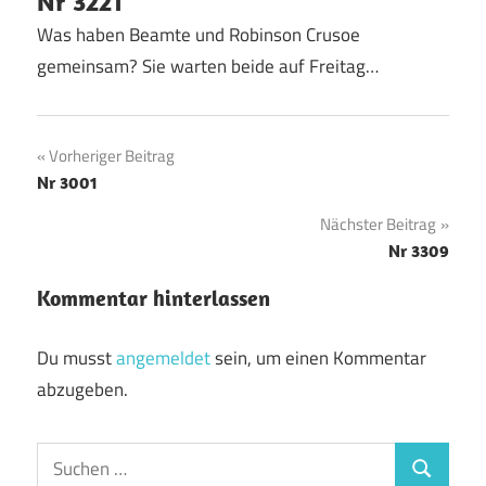
Nr 3221
Was haben Beamte und Robinson Crusoe
gemeinsam? Sie warten beide auf Freitag…
Beitragsnavigation
Vorheriger Beitrag
Nr 3001
Nächster Beitrag
Nr 3309
Kommentar hinterlassen
Du musst
angemeldet
sein, um einen Kommentar
abzugeben.