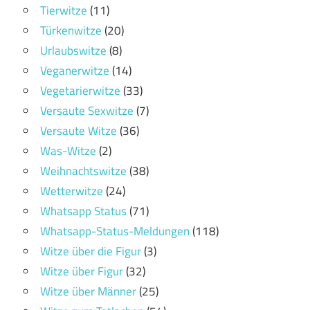
Tierwitze
(11)
Türkenwitze
(20)
Urlaubswitze
(8)
Veganerwitze
(14)
Vegetarierwitze
(33)
Versaute Sexwitze
(7)
Versaute Witze
(36)
Was-Witze
(2)
Weihnachtswitze
(38)
Wetterwitze
(24)
Whatsapp Status
(71)
Whatsapp-Status-Meldungen
(118)
Witze über die Figur
(3)
Witze über Figur
(32)
Witze über Männer
(25)