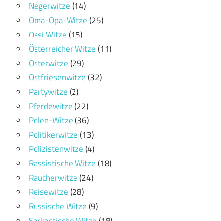
Negerwitze
(14)
Oma-Opa-Witze
(25)
Ossi Witze
(15)
Österreicher Witze
(11)
Osterwitze
(29)
Ostfriesenwitze
(32)
Partywitze
(2)
Pferdewitze
(22)
Polen-Witze
(36)
Politikerwitze
(13)
Polizistenwitze
(4)
Rassistische Witze
(18)
Raucherwitze
(24)
Reisewitze
(28)
Russische Witze
(9)
Sarkastische Witze
(18)