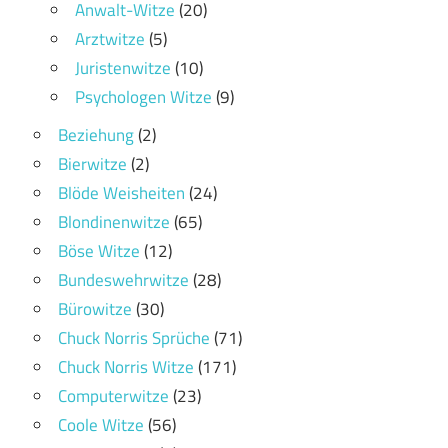
Anwalt-Witze
(20)
Arztwitze
(5)
Juristenwitze
(10)
Psychologen Witze
(9)
Beziehung
(2)
Bierwitze
(2)
Blöde Weisheiten
(24)
Blondinenwitze
(65)
Böse Witze
(12)
Bundeswehrwitze
(28)
Bürowitze
(30)
Chuck Norris Sprüche
(71)
Chuck Norris Witze
(171)
Computerwitze
(23)
Coole Witze
(56)