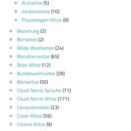
Arztwitze
(5)
Juristenwitze
(10)
Psychologen Witze
(9)
Beziehung
(2)
Bierwitze
(2)
Blöde Weisheiten
(24)
Blondinenwitze
(65)
Böse Witze
(12)
Bundeswehrwitze
(28)
Bürowitze
(30)
Chuck Norris Sprüche
(71)
Chuck Norris Witze
(171)
Computerwitze
(23)
Coole Witze
(56)
Corona Witze
(9)