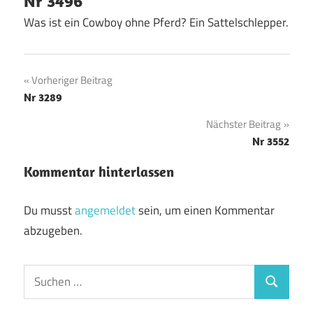
Nr 3496
Was ist ein Cowboy ohne Pferd? Ein Sattelschlepper.
Beitragsnavigation
Vorheriger Beitrag
Nr 3289
Nächster Beitrag
Nr 3552
Kommentar hinterlassen
Du musst
angemeldet
sein, um einen Kommentar
abzugeben.