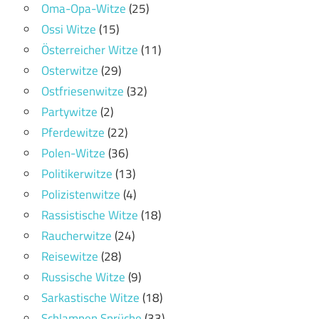
Oma-Opa-Witze
(25)
Ossi Witze
(15)
Österreicher Witze
(11)
Osterwitze
(29)
Ostfriesenwitze
(32)
Partywitze
(2)
Pferdewitze
(22)
Polen-Witze
(36)
Politikerwitze
(13)
Polizistenwitze
(4)
Rassistische Witze
(18)
Raucherwitze
(24)
Reisewitze
(28)
Russische Witze
(9)
Sarkastische Witze
(18)
Schlampen Sprüche
(33)