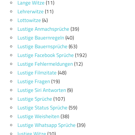
Lange Witze
(11)
Lehrerwitze
(11)
Lottowitze
(4)
Lustige Anmachsprüche
(39)
Lustige Bauernregeln
(40)
Lustige Bauernsprüche
(63)
Lustige Facebook Sprüche
(192)
Lustige Fehlermeldungen
(12)
Lustige Filmzitate
(48)
Lustige Fragen
(19)
Lustige Siri Antworten
(9)
Lustige Sprüche
(107)
Lustige Status Sprüche
(59)
Lustige Weisheiten
(38)
Lustige Whatsapp Sprüche
(39)
lustige Witze
(10)