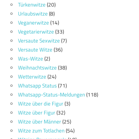
Türkenwitze
(20)
Urlaubswitze
(8)
Veganerwitze
(14)
Vegetarierwitze
(33)
Versaute Sexwitze
(7)
Versaute Witze
(36)
Was-Witze
(2)
Weihnachtswitze
(38)
Wetterwitze
(24)
Whatsapp Status
(71)
Whatsapp-Status-Meldungen
(118)
Witze über die Figur
(3)
Witze über Figur
(32)
Witze über Männer
(25)
Witze zum Totlachen
(54)