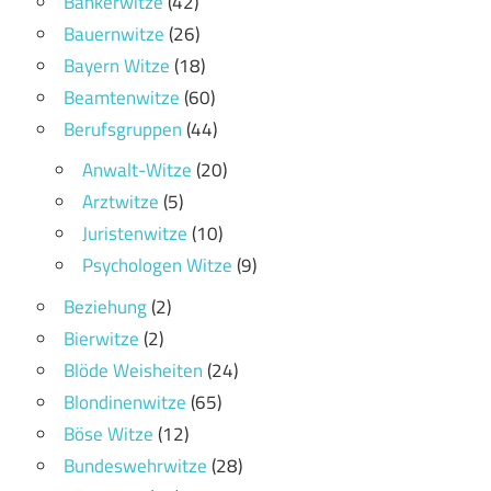
Bankerwitze
(42)
Bauernwitze
(26)
Bayern Witze
(18)
Beamtenwitze
(60)
Berufsgruppen
(44)
Anwalt-Witze
(20)
Arztwitze
(5)
Juristenwitze
(10)
Psychologen Witze
(9)
Beziehung
(2)
Bierwitze
(2)
Blöde Weisheiten
(24)
Blondinenwitze
(65)
Böse Witze
(12)
Bundeswehrwitze
(28)