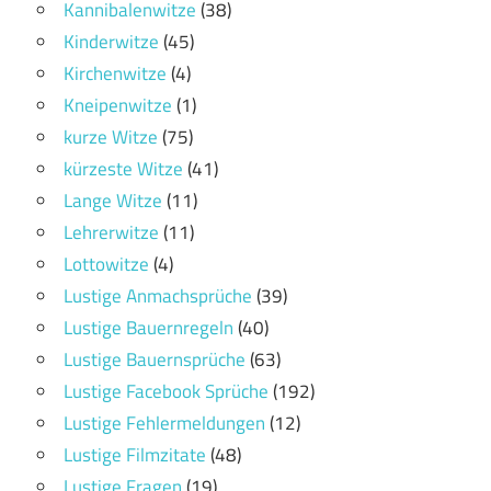
Kannibalenwitze
(38)
Kinderwitze
(45)
Kirchenwitze
(4)
Kneipenwitze
(1)
kurze Witze
(75)
kürzeste Witze
(41)
Lange Witze
(11)
Lehrerwitze
(11)
Lottowitze
(4)
Lustige Anmachsprüche
(39)
Lustige Bauernregeln
(40)
Lustige Bauernsprüche
(63)
Lustige Facebook Sprüche
(192)
Lustige Fehlermeldungen
(12)
Lustige Filmzitate
(48)
Lustige Fragen
(19)