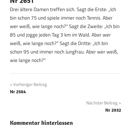
Nr 2651
Drei ältere Damen treffen sich. Sagt die Erste: „Ich
bin schon 75 und spiele immer noch Tennis. Aber
wer weiß, wie lange noch?“ Sagt die Zweite: „Ich bin
85 und jogge jeden Tag 3 km im Wald. Aber wer
weiß, wie lange noch?“ Sagt die Dritte: „Ich bin
schon 95 und immer noch Jungfrau. Aber wer weiß,
wie lange noch?“
Beitragsnavigation
Vorheriger Beitrag
Nr 2584
Nächster Beitrag
Nr 2932
Kommentar hinterlassen