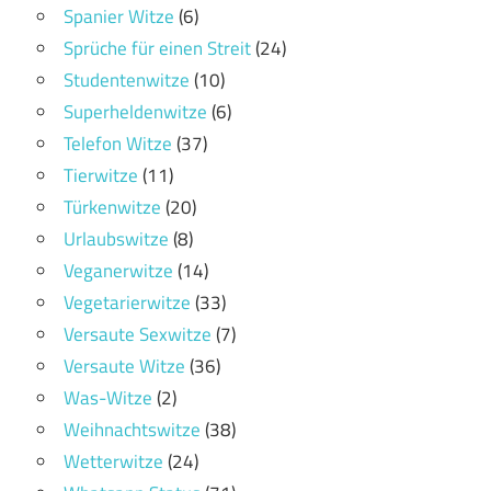
Spanier Witze
(6)
Sprüche für einen Streit
(24)
Studentenwitze
(10)
Superheldenwitze
(6)
Telefon Witze
(37)
Tierwitze
(11)
Türkenwitze
(20)
Urlaubswitze
(8)
Veganerwitze
(14)
Vegetarierwitze
(33)
Versaute Sexwitze
(7)
Versaute Witze
(36)
Was-Witze
(2)
Weihnachtswitze
(38)
Wetterwitze
(24)