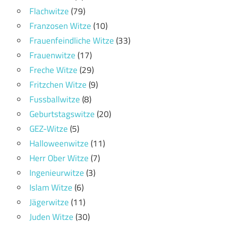
Flachwitze
(79)
Franzosen Witze
(10)
Frauenfeindliche Witze
(33)
Frauenwitze
(17)
Freche Witze
(29)
Fritzchen Witze
(9)
Fussballwitze
(8)
Geburtstagswitze
(20)
GEZ-Witze
(5)
Halloweenwitze
(11)
Herr Ober Witze
(7)
Ingenieurwitze
(3)
Islam Witze
(6)
Jägerwitze
(11)
Juden Witze
(30)