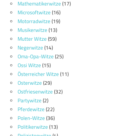
Mathematikerwitze
(17)
Microsoftwitze
(16)
Motorradwitze
(19)
Musikerwitze
(13)
Mutter Witze
(59)
Negerwitze
(14)
Oma-Opa-Witze
(25)
Ossi Witze
(15)
Österreicher Witze
(11)
Osterwitze
(29)
Ostfriesenwitze
(32)
Partywitze
(2)
Pferdewitze
(22)
Polen-Witze
(36)
Politikerwitze
(13)
Polizistenwitze
(4)