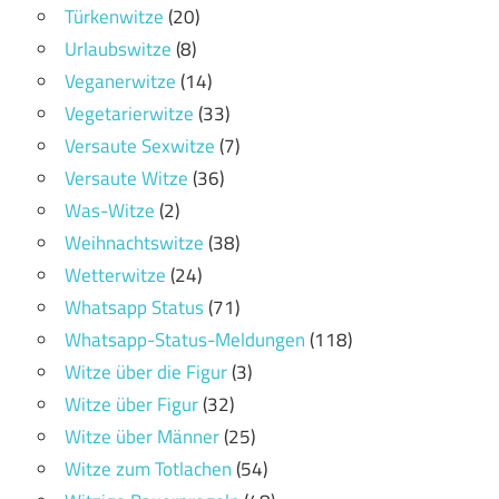
Türkenwitze
(20)
Urlaubswitze
(8)
Veganerwitze
(14)
Vegetarierwitze
(33)
Versaute Sexwitze
(7)
Versaute Witze
(36)
Was-Witze
(2)
Weihnachtswitze
(38)
Wetterwitze
(24)
Whatsapp Status
(71)
Whatsapp-Status-Meldungen
(118)
Witze über die Figur
(3)
Witze über Figur
(32)
Witze über Männer
(25)
Witze zum Totlachen
(54)