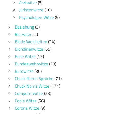
Arztwitze
(5)
Juristenwitze
(10)
Psychologen Witze
(9)
Beziehung
(2)
Bierwitze
(2)
Blöde Weisheiten
(24)
Blondinenwitze
(65)
Böse Witze
(12)
Bundeswehrwitze
(28)
Bürowitze
(30)
Chuck Norris Sprüche
(71)
Chuck Norris Witze
(171)
Computerwitze
(23)
Coole Witze
(56)
Corona Witze
(9)