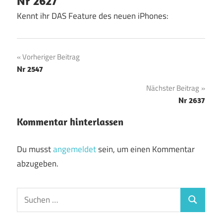
Nr 2627
Kennt ihr DAS Feature des neuen iPhones:
Beitragsnavigation
Vorheriger Beitrag
Nr 2547
Nächster Beitrag
Nr 2637
Kommentar hinterlassen
Du musst
angemeldet
sein, um einen Kommentar
abzugeben.