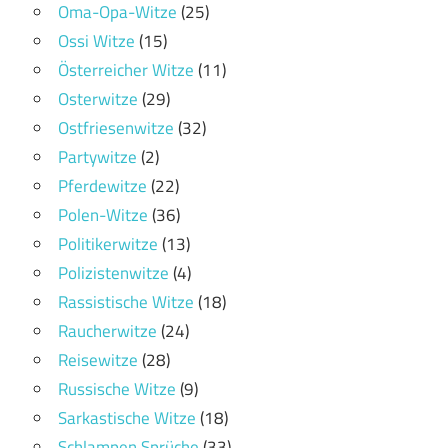
Oma-Opa-Witze
(25)
Ossi Witze
(15)
Österreicher Witze
(11)
Osterwitze
(29)
Ostfriesenwitze
(32)
Partywitze
(2)
Pferdewitze
(22)
Polen-Witze
(36)
Politikerwitze
(13)
Polizistenwitze
(4)
Rassistische Witze
(18)
Raucherwitze
(24)
Reisewitze
(28)
Russische Witze
(9)
Sarkastische Witze
(18)
Schlampen Sprüche
(33)