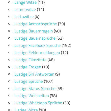
Lange Witze
(11)
Lehrerwitze
(11)
Lottowitze
(4)
Lustige Anmachsprüche
(39)
Lustige Bauernregeln
(40)
Lustige Bauernsprüche
(63)
Lustige Facebook Sprüche
(192)
Lustige Fehlermeldungen
(12)
Lustige Filmzitate
(48)
Lustige Fragen
(19)
Lustige Siri Antworten
(9)
Lustige Sprüche
(107)
Lustige Status Sprüche
(59)
Lustige Weisheiten
(38)
Lustige Whatsapp Sprüche
(39)
lustige Witze
(10)