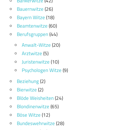
Bankerwitze
(42)
Bauernwitze
(26)
Bayern Witze
(18)
Beamtenwitze
(60)
Berufsgruppen
(44)
Anwalt-Witze
(20)
Arztwitze
(5)
Juristenwitze
(10)
Psychologen Witze
(9)
Beziehung
(2)
Bierwitze
(2)
Blöde Weisheiten
(24)
Blondinenwitze
(65)
Böse Witze
(12)
Bundeswehrwitze
(28)