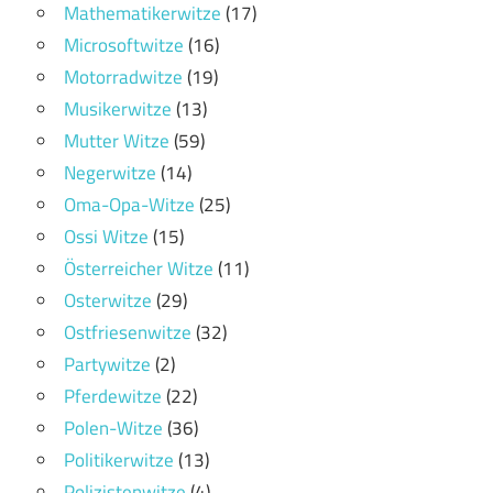
Mathematikerwitze
(17)
Microsoftwitze
(16)
Motorradwitze
(19)
Musikerwitze
(13)
Mutter Witze
(59)
Negerwitze
(14)
Oma-Opa-Witze
(25)
Ossi Witze
(15)
Österreicher Witze
(11)
Osterwitze
(29)
Ostfriesenwitze
(32)
Partywitze
(2)
Pferdewitze
(22)
Polen-Witze
(36)
Politikerwitze
(13)
Polizistenwitze
(4)