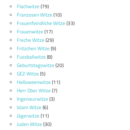
Flachwitze
(79)
Franzosen Witze
(10)
Frauenfeindliche Witze
(33)
Frauenwitze
(17)
Freche Witze
(29)
Fritzchen Witze
(9)
Fussballwitze
(8)
Geburtstagswitze
(20)
GEZ-Witze
(5)
Halloweenwitze
(11)
Herr Ober Witze
(7)
Ingenieurwitze
(3)
Islam Witze
(6)
Jägerwitze
(11)
Juden Witze
(30)