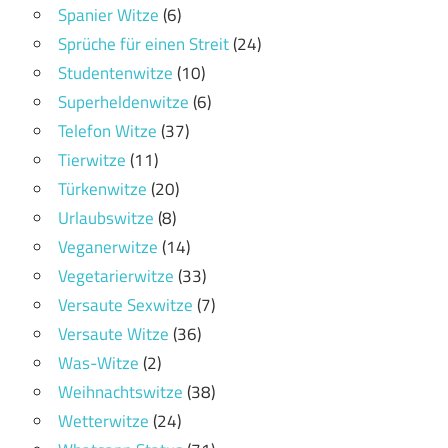
Spanier Witze
(6)
Sprüche für einen Streit
(24)
Studentenwitze
(10)
Superheldenwitze
(6)
Telefon Witze
(37)
Tierwitze
(11)
Türkenwitze
(20)
Urlaubswitze
(8)
Veganerwitze
(14)
Vegetarierwitze
(33)
Versaute Sexwitze
(7)
Versaute Witze
(36)
Was-Witze
(2)
Weihnachtswitze
(38)
Wetterwitze
(24)