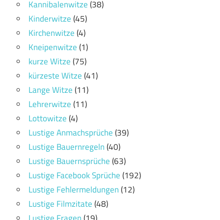
Kannibalenwitze
(38)
Kinderwitze
(45)
Kirchenwitze
(4)
Kneipenwitze
(1)
kurze Witze
(75)
kürzeste Witze
(41)
Lange Witze
(11)
Lehrerwitze
(11)
Lottowitze
(4)
Lustige Anmachsprüche
(39)
Lustige Bauernregeln
(40)
Lustige Bauernsprüche
(63)
Lustige Facebook Sprüche
(192)
Lustige Fehlermeldungen
(12)
Lustige Filmzitate
(48)
Lustige Fragen
(19)