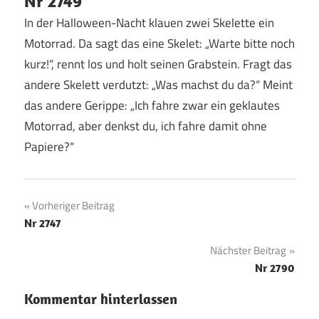
Nr 2749
In der Halloween-Nacht klauen zwei Skelette ein
Motorrad. Da sagt das eine Skelet: „Warte bitte noch
kurz!“, rennt los und holt seinen Grabstein. Fragt das
andere Skelett verdutzt: „Was machst du da?“ Meint
das andere Gerippe: „Ich fahre zwar ein geklautes
Motorrad, aber denkst du, ich fahre damit ohne
Papiere?“
Beitragsnavigation
Vorheriger Beitrag
Nr 2747
Nächster Beitrag
Nr 2790
Kommentar hinterlassen