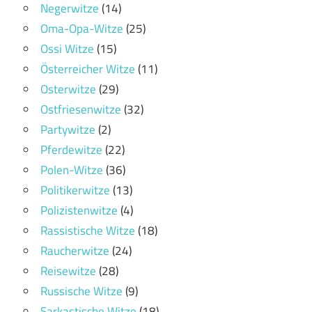
Negerwitze
(14)
Oma-Opa-Witze
(25)
Ossi Witze
(15)
Österreicher Witze
(11)
Osterwitze
(29)
Ostfriesenwitze
(32)
Partywitze
(2)
Pferdewitze
(22)
Polen-Witze
(36)
Politikerwitze
(13)
Polizistenwitze
(4)
Rassistische Witze
(18)
Raucherwitze
(24)
Reisewitze
(28)
Russische Witze
(9)
Sarkastische Witze
(18)