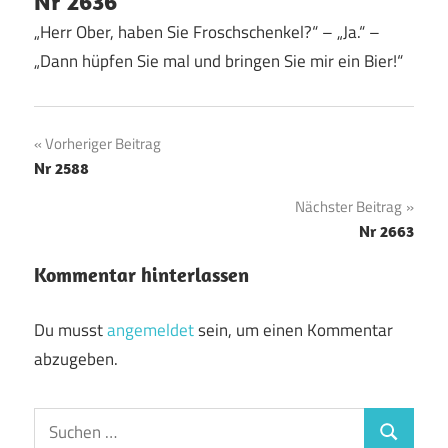
Nr 2636
„Herr Ober, haben Sie Froschschenkel?“ – „Ja.“ –
„Dann hüpfen Sie mal und bringen Sie mir ein Bier!“
Beitragsnavigation
Vorheriger Beitrag
Nr 2588
Nächster Beitrag
Nr 2663
Kommentar hinterlassen
Du musst
angemeldet
sein, um einen Kommentar
abzugeben.