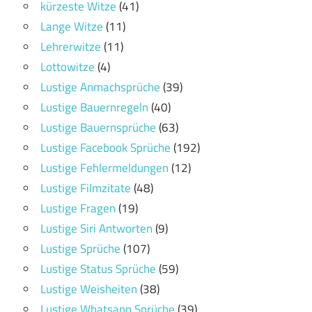
kürzeste Witze
(41)
Lange Witze
(11)
Lehrerwitze
(11)
Lottowitze
(4)
Lustige Anmachsprüche
(39)
Lustige Bauernregeln
(40)
Lustige Bauernsprüche
(63)
Lustige Facebook Sprüche
(192)
Lustige Fehlermeldungen
(12)
Lustige Filmzitate
(48)
Lustige Fragen
(19)
Lustige Siri Antworten
(9)
Lustige Sprüche
(107)
Lustige Status Sprüche
(59)
Lustige Weisheiten
(38)
Lustige Whatsapp Sprüche
(39)