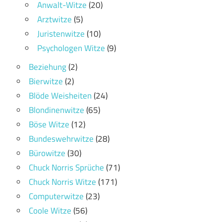
Anwalt-Witze
(20)
Arztwitze
(5)
Juristenwitze
(10)
Psychologen Witze
(9)
Beziehung
(2)
Bierwitze
(2)
Blöde Weisheiten
(24)
Blondinenwitze
(65)
Böse Witze
(12)
Bundeswehrwitze
(28)
Bürowitze
(30)
Chuck Norris Sprüche
(71)
Chuck Norris Witze
(171)
Computerwitze
(23)
Coole Witze
(56)