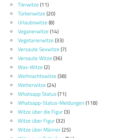
Tierwitze
(11)
Türkenwitze
(20)
Urlaubswitze
(8)
Veganerwitze
(14)
Vegetarierwitze
(33)
Versaute Sexwitze
(7)
Versaute Witze
(36)
Was-Witze
(2)
Weihnachtswitze
(38)
Wetterwitze
(24)
Whatsapp Status
(71)
Whatsapp-Status-Meldungen
(118)
Witze über die Figur
(3)
Witze über Figur
(32)
Witze über Männer
(25)