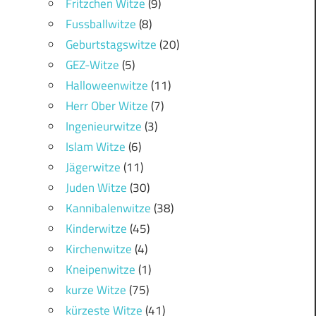
Fritzchen Witze
(9)
Fussballwitze
(8)
Geburtstagswitze
(20)
GEZ-Witze
(5)
Halloweenwitze
(11)
Herr Ober Witze
(7)
Ingenieurwitze
(3)
Islam Witze
(6)
Jägerwitze
(11)
Juden Witze
(30)
Kannibalenwitze
(38)
Kinderwitze
(45)
Kirchenwitze
(4)
Kneipenwitze
(1)
kurze Witze
(75)
kürzeste Witze
(41)