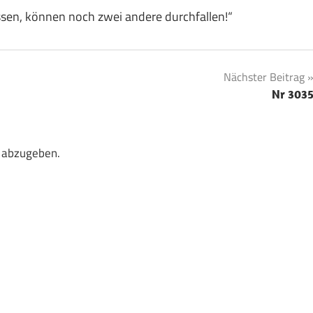
issen, können noch zwei andere durchfallen!“
Nächster Beitrag
Nr 303
 abzugeben.