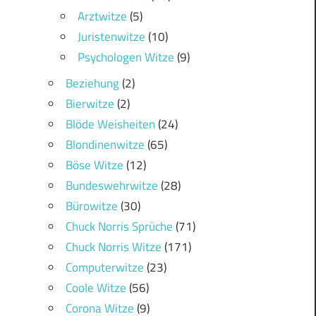
Arztwitze
(5)
Juristenwitze
(10)
Psychologen Witze
(9)
Beziehung
(2)
Bierwitze
(2)
Blöde Weisheiten
(24)
Blondinenwitze
(65)
Böse Witze
(12)
Bundeswehrwitze
(28)
Bürowitze
(30)
Chuck Norris Sprüche
(71)
Chuck Norris Witze
(171)
Computerwitze
(23)
Coole Witze
(56)
Corona Witze
(9)