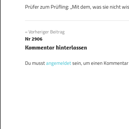
Prüfer zum Prüfling: „Mit dem, was sie nicht w
Beitragsnavigation
Vorheriger Beitrag
Nr 2906
Kommentar hinterlassen
Du musst
angemeldet
sein, um einen Kommentar