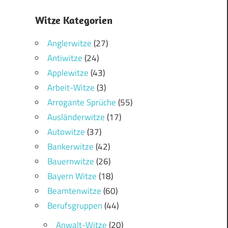
Witze Kategorien
Anglerwitze
(27)
Antiwitze
(24)
5
Applewitze
(43)
Arbeit-Witze
(3)
Arrogante Sprüche
(55)
Ausländerwitze
(17)
Autowitze
(37)
Bankerwitze
(42)
Bauernwitze
(26)
Bayern Witze
(18)
Beamtenwitze
(60)
Berufsgruppen
(44)
Anwalt-Witze
(20)