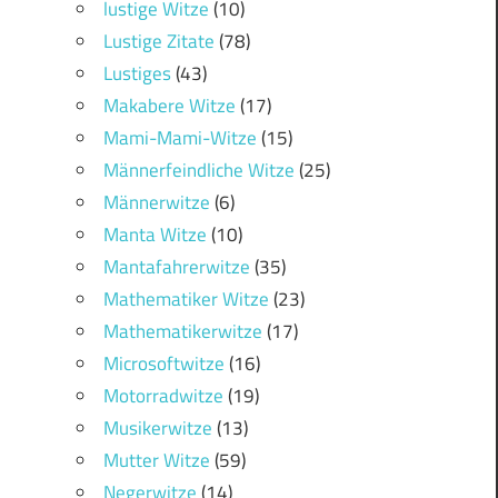
lustige Witze
(10)
Lustige Zitate
(78)
Lustiges
(43)
Makabere Witze
(17)
Mami-Mami-Witze
(15)
Männerfeindliche Witze
(25)
Männerwitze
(6)
Manta Witze
(10)
Mantafahrerwitze
(35)
Mathematiker Witze
(23)
Mathematikerwitze
(17)
Microsoftwitze
(16)
Motorradwitze
(19)
Musikerwitze
(13)
Mutter Witze
(59)
Negerwitze
(14)