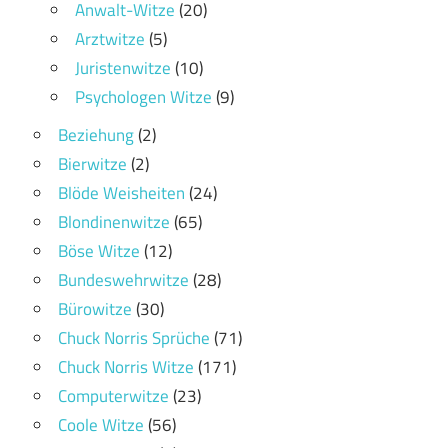
Anwalt-Witze
(20)
Arztwitze
(5)
Juristenwitze
(10)
Psychologen Witze
(9)
Beziehung
(2)
Bierwitze
(2)
Blöde Weisheiten
(24)
Blondinenwitze
(65)
Böse Witze
(12)
Bundeswehrwitze
(28)
Bürowitze
(30)
Chuck Norris Sprüche
(71)
Chuck Norris Witze
(171)
Computerwitze
(23)
Coole Witze
(56)