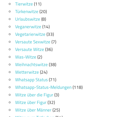
Tierwitze
(11)
Türkenwitze
(20)
Urlaubswitze
(8)
Veganerwitze
(14)
Vegetarierwitze
(33)
Versaute Sexwitze
(7)
Versaute Witze
(36)
Was-Witze
(2)
Weihnachtswitze
(38)
Wetterwitze
(24)
Whatsapp Status
(71)
Whatsapp-Status-Meldungen
(118)
Witze über die Figur
(3)
Witze über Figur
(32)
Witze über Männer
(25)