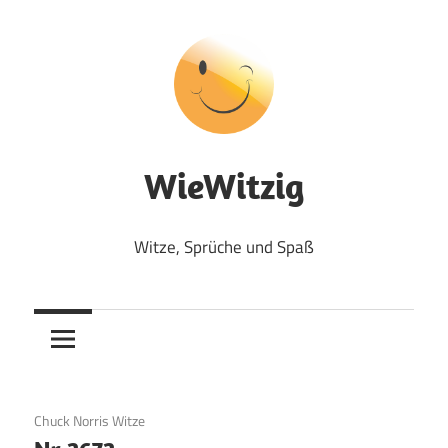
Zum
Inhalt
springen
WieWitzig
Witze, Sprüche und Spaß
23. Juli 2017
Chuck Norris Witze