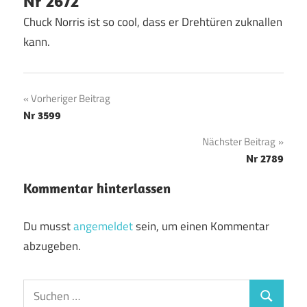
Nr 2672
Chuck Norris ist so cool, dass er Drehtüren zuknallen
kann.
Beitragsnavigation
Vorheriger Beitrag
Nr 3599
Nächster Beitrag
Nr 2789
Kommentar hinterlassen
Du musst
angemeldet
sein, um einen Kommentar
abzugeben.