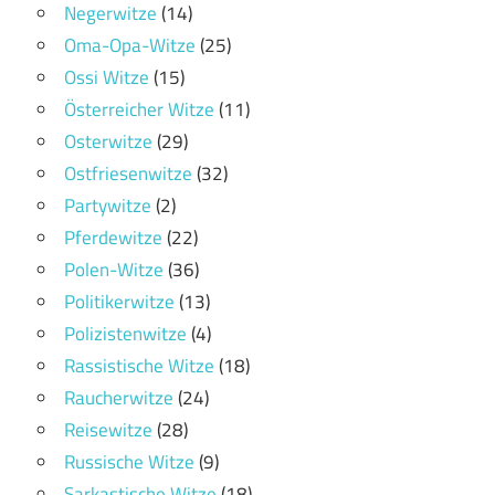
Negerwitze
(14)
Oma-Opa-Witze
(25)
Ossi Witze
(15)
Österreicher Witze
(11)
Osterwitze
(29)
Ostfriesenwitze
(32)
Partywitze
(2)
Pferdewitze
(22)
Polen-Witze
(36)
Politikerwitze
(13)
Polizistenwitze
(4)
Rassistische Witze
(18)
Raucherwitze
(24)
Reisewitze
(28)
Russische Witze
(9)
Sarkastische Witze
(18)