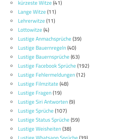
kürzeste Witze
(41)
Lange Witze
(11)
Lehrerwitze
(11)
Lottowitze
(4)
Lustige Anmachsprüche
(39)
Lustige Bauernregeln
(40)
Lustige Bauernsprüche
(63)
Lustige Facebook Sprüche
(192)
Lustige Fehlermeldungen
(12)
Lustige Filmzitate
(48)
Lustige Fragen
(19)
Lustige Siri Antworten
(9)
Lustige Sprüche
(107)
Lustige Status Sprüche
(59)
Lustige Weisheiten
(38)
Lustige Whatsapp Sprüche
(39)