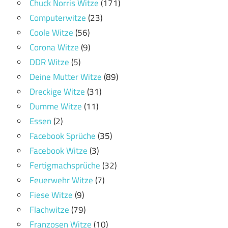
Chuck Norris Witze
(171)
Computerwitze
(23)
Coole Witze
(56)
Corona Witze
(9)
DDR Witze
(5)
Deine Mutter Witze
(89)
Dreckige Witze
(31)
Dumme Witze
(11)
Essen
(2)
Facebook Sprüche
(35)
Facebook Witze
(3)
Fertigmachsprüche
(32)
Feuerwehr Witze
(7)
Fiese Witze
(9)
Flachwitze
(79)
Franzosen Witze
(10)