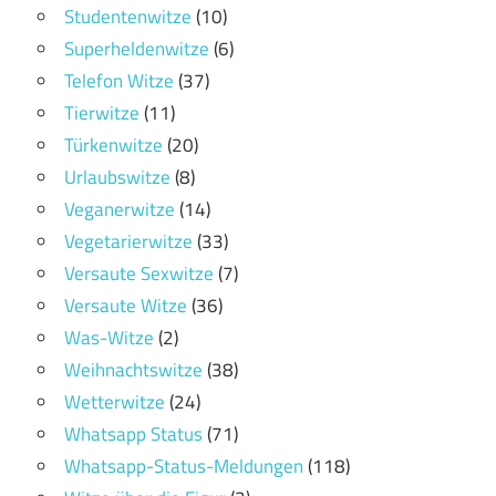
Studentenwitze
(10)
Superheldenwitze
(6)
Telefon Witze
(37)
Tierwitze
(11)
Türkenwitze
(20)
Urlaubswitze
(8)
Veganerwitze
(14)
Vegetarierwitze
(33)
Versaute Sexwitze
(7)
Versaute Witze
(36)
Was-Witze
(2)
Weihnachtswitze
(38)
Wetterwitze
(24)
Whatsapp Status
(71)
Whatsapp-Status-Meldungen
(118)