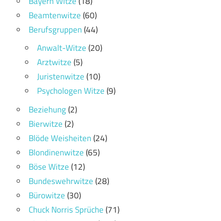
Bayern Witze
(18)
Beamtenwitze
(60)
Berufsgruppen
(44)
Anwalt-Witze
(20)
Arztwitze
(5)
Juristenwitze
(10)
Psychologen Witze
(9)
Beziehung
(2)
Bierwitze
(2)
Blöde Weisheiten
(24)
Blondinenwitze
(65)
Böse Witze
(12)
Bundeswehrwitze
(28)
Bürowitze
(30)
Chuck Norris Sprüche
(71)