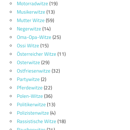
Motorradwitze
(19)
Musikerwitze
(13)
Mutter Witze
(59)
Negerwitze
(14)
Oma-Opa-Witze
(25)
Ossi Witze
(15)
Österreicher Witze
(11)
Osterwitze
(29)
Ostfriesenwitze
(32)
Partywitze
(2)
Pferdewitze
(22)
Polen-Witze
(36)
Politikerwitze
(13)
Polizistenwitze
(4)
Rassistische Witze
(18)
Raucherwitze
(24)