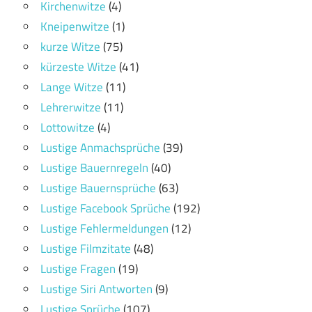
Kirchenwitze
(4)
Kneipenwitze
(1)
kurze Witze
(75)
kürzeste Witze
(41)
Lange Witze
(11)
Lehrerwitze
(11)
Lottowitze
(4)
Lustige Anmachsprüche
(39)
Lustige Bauernregeln
(40)
Lustige Bauernsprüche
(63)
Lustige Facebook Sprüche
(192)
Lustige Fehlermeldungen
(12)
Lustige Filmzitate
(48)
Lustige Fragen
(19)
Lustige Siri Antworten
(9)
Lustige Sprüche
(107)