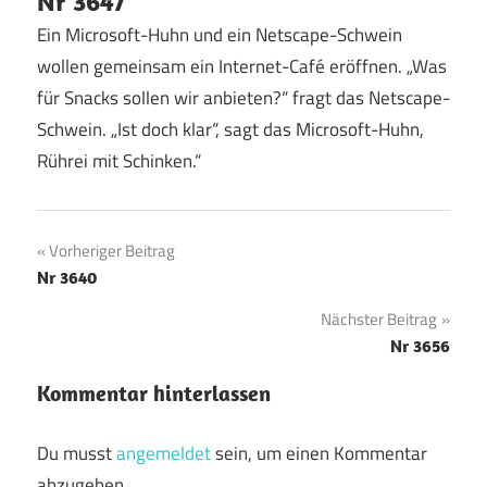
Nr 3647
Ein Microsoft-Huhn und ein Netscape-Schwein
wollen gemeinsam ein Internet-Café eröffnen. „Was
für Snacks sollen wir anbieten?“ fragt das Netscape-
Schwein. „Ist doch klar“, sagt das Microsoft-Huhn,
Rührei mit Schinken.“
Beitragsnavigation
Vorheriger Beitrag
Nr 3640
Nächster Beitrag
Nr 3656
Kommentar hinterlassen
Du musst
angemeldet
sein, um einen Kommentar
abzugeben.