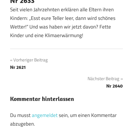
Nr 2633
Seit vielen Jahrzehnten erklären alle Eltern ihren
Kindern: „Esst eure Teller leer, dann wird schönes
Wetter!“ Und was haben wir jetzt davon? Fette
Kinder und eine Klimaerwärmung!
Beitragsnavigation
Vorheriger Beitrag
Nr 2621
Nächster Beitrag
Nr 2640
Kommentar hinterlassen
Du musst
angemeldet
sein, um einen Kommentar
abzugeben.