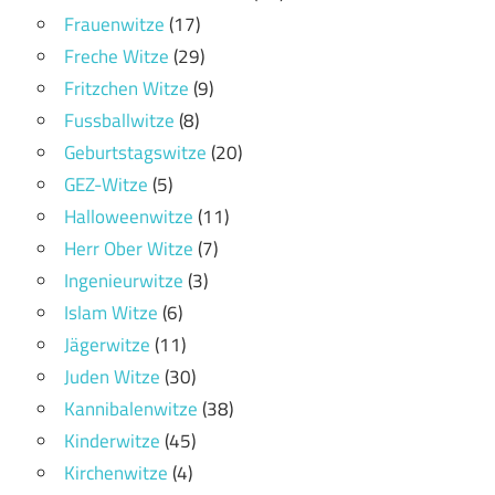
Frauenwitze
(17)
Freche Witze
(29)
Fritzchen Witze
(9)
Fussballwitze
(8)
Geburtstagswitze
(20)
GEZ-Witze
(5)
Halloweenwitze
(11)
Herr Ober Witze
(7)
Ingenieurwitze
(3)
Islam Witze
(6)
Jägerwitze
(11)
Juden Witze
(30)
Kannibalenwitze
(38)
Kinderwitze
(45)
Kirchenwitze
(4)