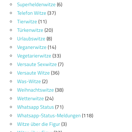
Superheldenwitze
(6)
Telefon Witze
(37)
Tierwitze
(11)
Türkenwitze
(20)
Urlaubswitze
(8)
Veganerwitze
(14)
Vegetarierwitze
(33)
Versaute Sexwitze
(7)
Versaute Witze
(36)
Was-Witze
(2)
Weihnachtswitze
(38)
Wetterwitze
(24)
Whatsapp Status
(71)
Whatsapp-Status-Meldungen
(118)
Witze über die Figur
(3)