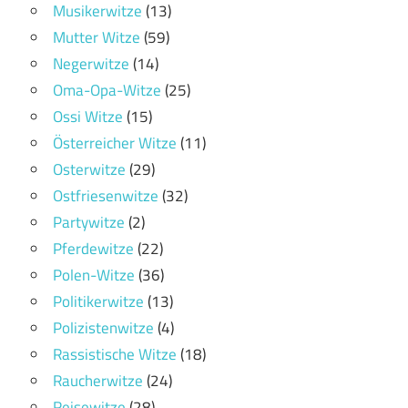
Musikerwitze
(13)
Mutter Witze
(59)
Negerwitze
(14)
Oma-Opa-Witze
(25)
Ossi Witze
(15)
Österreicher Witze
(11)
Osterwitze
(29)
Ostfriesenwitze
(32)
Partywitze
(2)
Pferdewitze
(22)
Polen-Witze
(36)
Politikerwitze
(13)
Polizistenwitze
(4)
Rassistische Witze
(18)
Raucherwitze
(24)
Reisewitze
(28)