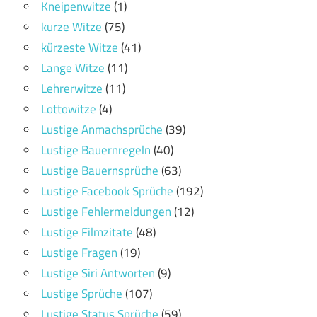
Kneipenwitze
(1)
kurze Witze
(75)
kürzeste Witze
(41)
Lange Witze
(11)
Lehrerwitze
(11)
Lottowitze
(4)
Lustige Anmachsprüche
(39)
Lustige Bauernregeln
(40)
Lustige Bauernsprüche
(63)
Lustige Facebook Sprüche
(192)
Lustige Fehlermeldungen
(12)
Lustige Filmzitate
(48)
Lustige Fragen
(19)
Lustige Siri Antworten
(9)
Lustige Sprüche
(107)
Lustige Status Sprüche
(59)