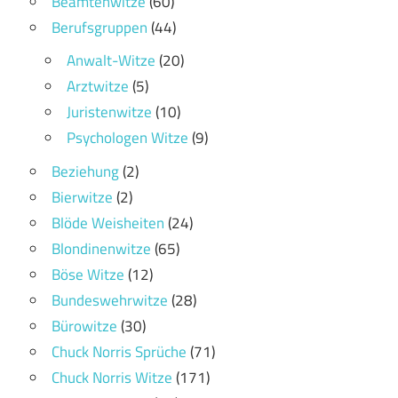
Beamtenwitze
(60)
Berufsgruppen
(44)
Anwalt-Witze
(20)
Arztwitze
(5)
Juristenwitze
(10)
Psychologen Witze
(9)
Beziehung
(2)
Bierwitze
(2)
Blöde Weisheiten
(24)
Blondinenwitze
(65)
Böse Witze
(12)
Bundeswehrwitze
(28)
Bürowitze
(30)
Chuck Norris Sprüche
(71)
Chuck Norris Witze
(171)