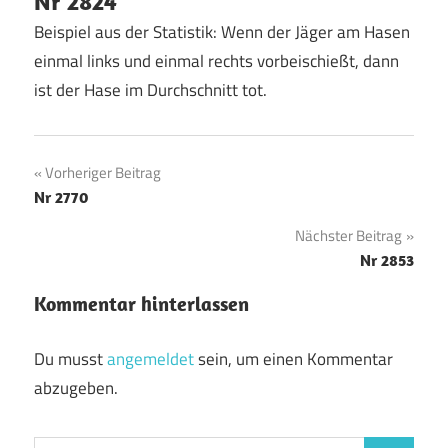
Nr 2824
Beispiel aus der Statistik: Wenn der Jäger am Hasen
einmal links und einmal rechts vorbeischießt, dann
ist der Hase im Durchschnitt tot.
Beitragsnavigation
Vorheriger Beitrag
Nr 2770
Nächster Beitrag
Nr 2853
Kommentar hinterlassen
Du musst
angemeldet
sein, um einen Kommentar
abzugeben.