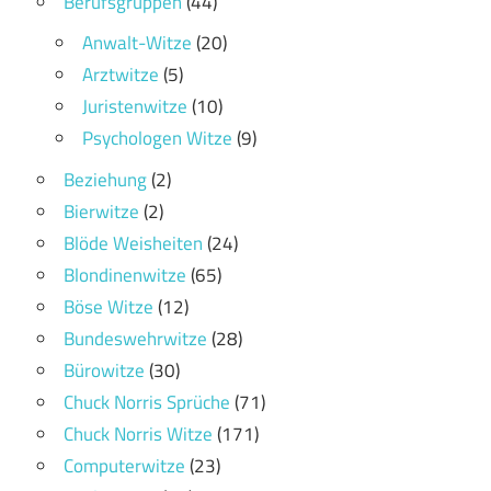
Berufsgruppen
(44)
Anwalt-Witze
(20)
Arztwitze
(5)
Juristenwitze
(10)
Psychologen Witze
(9)
Beziehung
(2)
Bierwitze
(2)
Blöde Weisheiten
(24)
Blondinenwitze
(65)
Böse Witze
(12)
Bundeswehrwitze
(28)
Bürowitze
(30)
Chuck Norris Sprüche
(71)
Chuck Norris Witze
(171)
Computerwitze
(23)