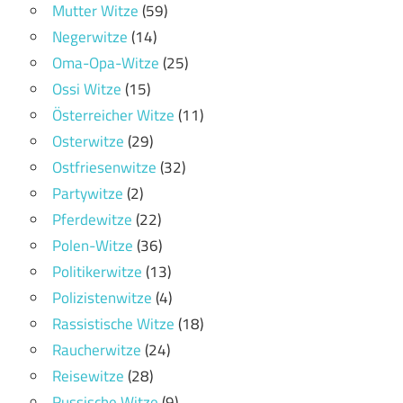
Mutter Witze
(59)
Negerwitze
(14)
Oma-Opa-Witze
(25)
Ossi Witze
(15)
Österreicher Witze
(11)
Osterwitze
(29)
Ostfriesenwitze
(32)
Partywitze
(2)
Pferdewitze
(22)
Polen-Witze
(36)
Politikerwitze
(13)
Polizistenwitze
(4)
Rassistische Witze
(18)
Raucherwitze
(24)
Reisewitze
(28)
Russische Witze
(9)