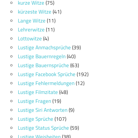
kurze Witze
(75)
kürzeste Witze
(41)
Lange Witze
(11)
Lehrerwitze
(11)
Lottowitze
(4)
Lustige Anmachsprüche
(39)
Lustige Bauernregeln
(40)
Lustige Bauernsprüche
(63)
Lustige Facebook Sprüche
(192)
Lustige Fehlermeldungen
(12)
Lustige Filmzitate
(48)
Lustige Fragen
(19)
Lustige Siri Antworten
(9)
Lustige Sprüche
(107)
Lustige Status Sprüche
(59)
Lustige Weisheiten
(38)