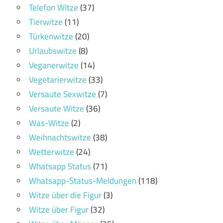
Telefon Witze
(37)
Tierwitze
(11)
Türkenwitze
(20)
Urlaubswitze
(8)
Veganerwitze
(14)
Vegetarierwitze
(33)
Versaute Sexwitze
(7)
Versaute Witze
(36)
Was-Witze
(2)
Weihnachtswitze
(38)
Wetterwitze
(24)
Whatsapp Status
(71)
Whatsapp-Status-Meldungen
(118)
Witze über die Figur
(3)
Witze über Figur
(32)