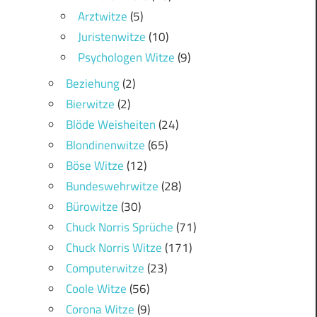
Arztwitze
(5)
Juristenwitze
(10)
Psychologen Witze
(9)
Beziehung
(2)
Bierwitze
(2)
Blöde Weisheiten
(24)
Blondinenwitze
(65)
Böse Witze
(12)
Bundeswehrwitze
(28)
Bürowitze
(30)
Chuck Norris Sprüche
(71)
Chuck Norris Witze
(171)
Computerwitze
(23)
Coole Witze
(56)
Corona Witze
(9)