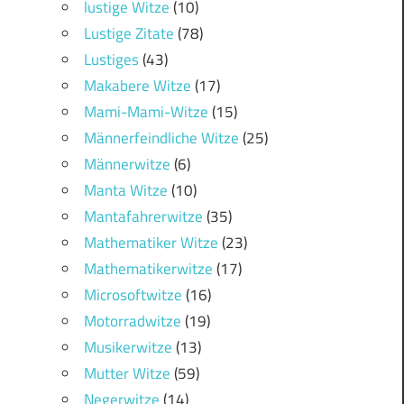
lustige Witze
(10)
Lustige Zitate
(78)
Lustiges
(43)
Makabere Witze
(17)
Mami-Mami-Witze
(15)
Männerfeindliche Witze
(25)
Männerwitze
(6)
Manta Witze
(10)
Mantafahrerwitze
(35)
Mathematiker Witze
(23)
Mathematikerwitze
(17)
Microsoftwitze
(16)
Motorradwitze
(19)
Musikerwitze
(13)
Mutter Witze
(59)
Negerwitze
(14)