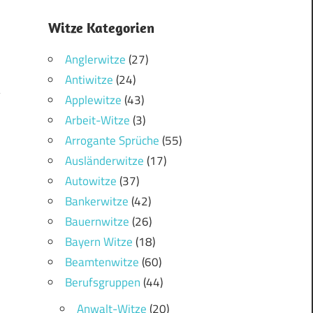
Witze Kategorien
Anglerwitze
(27)
Antiwitze
(24)
Applewitze
(43)
Arbeit-Witze
(3)
1
Arrogante Sprüche
(55)
Ausländerwitze
(17)
Autowitze
(37)
Bankerwitze
(42)
Bauernwitze
(26)
Bayern Witze
(18)
Beamtenwitze
(60)
Berufsgruppen
(44)
Anwalt-Witze
(20)