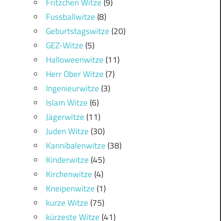
Fritzchen Witze
(9)
Fussballwitze
(8)
Geburtstagswitze
(20)
GEZ-Witze
(5)
Halloweenwitze
(11)
Herr Ober Witze
(7)
Ingenieurwitze
(3)
Islam Witze
(6)
Jägerwitze
(11)
Juden Witze
(30)
Kannibalenwitze
(38)
Kinderwitze
(45)
Kirchenwitze
(4)
Kneipenwitze
(1)
kurze Witze
(75)
kürzeste Witze
(41)