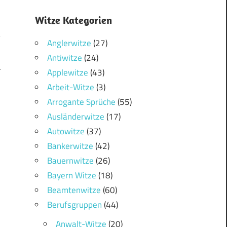
Witze Kategorien
Anglerwitze
(27)
Antiwitze
(24)
4
Applewitze
(43)
Arbeit-Witze
(3)
Arrogante Sprüche
(55)
Ausländerwitze
(17)
Autowitze
(37)
Bankerwitze
(42)
Bauernwitze
(26)
Bayern Witze
(18)
Beamtenwitze
(60)
Berufsgruppen
(44)
Anwalt-Witze
(20)