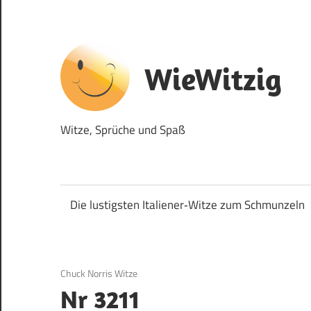
Zum
Inhalt
springen
WieWitzig
Witze, Sprüche und Spaß
Die lustigsten Italiener‑Witze zum Schmunzeln
5. September 2017
Chuck Norris Witze
Nr 3211