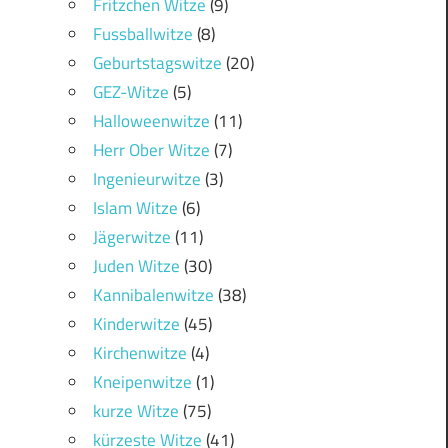
Fritzchen Witze
(9)
Fussballwitze
(8)
Geburtstagswitze
(20)
GEZ-Witze
(5)
Halloweenwitze
(11)
Herr Ober Witze
(7)
Ingenieurwitze
(3)
Islam Witze
(6)
Jägerwitze
(11)
Juden Witze
(30)
Kannibalenwitze
(38)
Kinderwitze
(45)
Kirchenwitze
(4)
Kneipenwitze
(1)
kurze Witze
(75)
kürzeste Witze
(41)