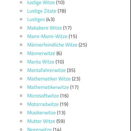
lustige Witze
(10)
Lustige Zitate
(78)
Lustiges
(43)
Makabere Witze
(17)
Mami-Mami-Witze
(15)
Männerfeindliche Witze
(25)
Männerwitze
(6)
Manta Witze
(10)
Mantafahrerwitze
(35)
Mathematiker Witze
(23)
Mathematikerwitze
(17)
Microsoftwitze
(16)
Motorradwitze
(19)
Musikerwitze
(13)
Mutter Witze
(59)
Negerwitze
(14)