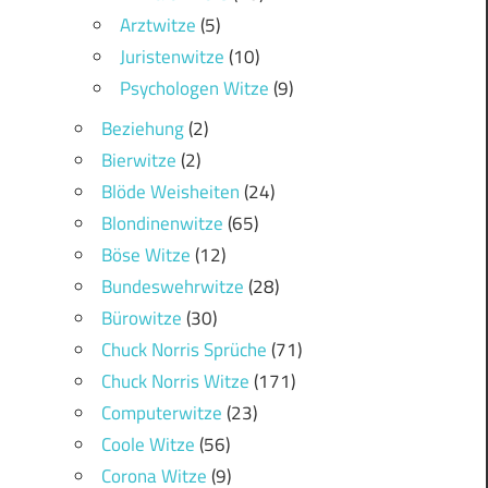
Arztwitze
(5)
Juristenwitze
(10)
Psychologen Witze
(9)
Beziehung
(2)
Bierwitze
(2)
Blöde Weisheiten
(24)
Blondinenwitze
(65)
Böse Witze
(12)
Bundeswehrwitze
(28)
Bürowitze
(30)
Chuck Norris Sprüche
(71)
Chuck Norris Witze
(171)
Computerwitze
(23)
Coole Witze
(56)
Corona Witze
(9)