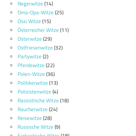
Negerwitze
(14)
Oma-Opa-Witze
(25)
Ossi Witze
(15)
Österreicher Witze
(11)
Osterwitze
(29)
Ostfriesenwitze
(32)
Partywitze
(2)
Pferdewitze
(22)
Polen-Witze
(36)
Politikerwitze
(13)
Polizistenwitze
(4)
Rassistische Witze
(18)
Raucherwitze
(24)
Reisewitze
(28)
Russische Witze
(9)
Sarkastische Witze
(18)