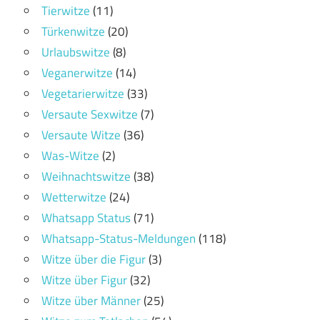
Tierwitze
(11)
Türkenwitze
(20)
Urlaubswitze
(8)
Veganerwitze
(14)
Vegetarierwitze
(33)
Versaute Sexwitze
(7)
Versaute Witze
(36)
Was-Witze
(2)
Weihnachtswitze
(38)
Wetterwitze
(24)
Whatsapp Status
(71)
Whatsapp-Status-Meldungen
(118)
Witze über die Figur
(3)
Witze über Figur
(32)
Witze über Männer
(25)