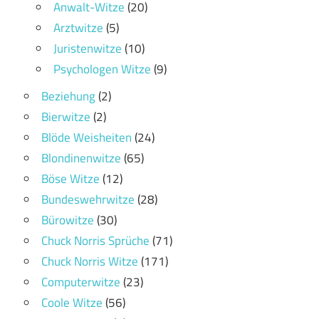
Anwalt-Witze
(20)
Arztwitze
(5)
Juristenwitze
(10)
Psychologen Witze
(9)
Beziehung
(2)
Bierwitze
(2)
Blöde Weisheiten
(24)
Blondinenwitze
(65)
Böse Witze
(12)
Bundeswehrwitze
(28)
Bürowitze
(30)
Chuck Norris Sprüche
(71)
Chuck Norris Witze
(171)
Computerwitze
(23)
Coole Witze
(56)