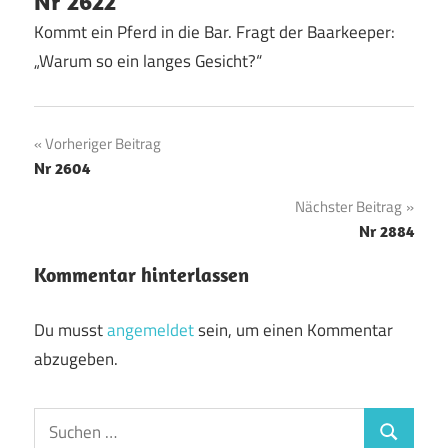
Nr 2622
Kommt ein Pferd in die Bar. Fragt der Baarkeeper:
„Warum so ein langes Gesicht?“
Beitragsnavigation
Vorheriger Beitrag
Nr 2604
Nächster Beitrag
Nr 2884
Kommentar hinterlassen
Du musst
angemeldet
sein, um einen Kommentar
abzugeben.