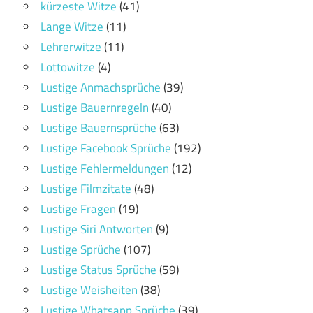
kürzeste Witze
(41)
Lange Witze
(11)
Lehrerwitze
(11)
Lottowitze
(4)
Lustige Anmachsprüche
(39)
Lustige Bauernregeln
(40)
Lustige Bauernsprüche
(63)
Lustige Facebook Sprüche
(192)
Lustige Fehlermeldungen
(12)
Lustige Filmzitate
(48)
Lustige Fragen
(19)
Lustige Siri Antworten
(9)
Lustige Sprüche
(107)
Lustige Status Sprüche
(59)
Lustige Weisheiten
(38)
Lustige Whatsapp Sprüche
(39)