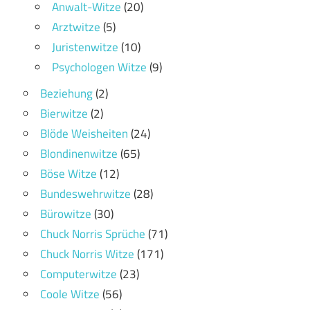
Anwalt-Witze
(20)
Arztwitze
(5)
Juristenwitze
(10)
Psychologen Witze
(9)
Beziehung
(2)
Bierwitze
(2)
Blöde Weisheiten
(24)
Blondinenwitze
(65)
Böse Witze
(12)
Bundeswehrwitze
(28)
Bürowitze
(30)
Chuck Norris Sprüche
(71)
Chuck Norris Witze
(171)
Computerwitze
(23)
Coole Witze
(56)