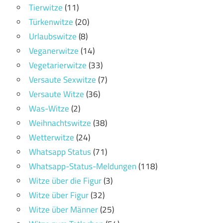
Tierwitze
(11)
Türkenwitze
(20)
Urlaubswitze
(8)
Veganerwitze
(14)
Vegetarierwitze
(33)
Versaute Sexwitze
(7)
Versaute Witze
(36)
Was-Witze
(2)
Weihnachtswitze
(38)
Wetterwitze
(24)
Whatsapp Status
(71)
Whatsapp-Status-Meldungen
(118)
Witze über die Figur
(3)
Witze über Figur
(32)
Witze über Männer
(25)