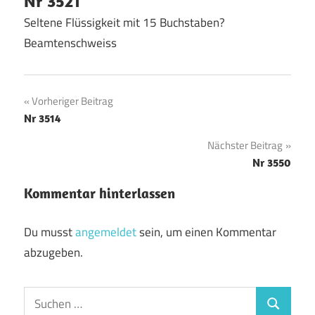
Nr 3521
Seltene Flüssigkeit mit 15 Buchstaben?
Beamtenschweiss
Beitragsnavigation
Vorheriger Beitrag
Nr 3514
Nächster Beitrag
Nr 3550
Kommentar hinterlassen
Du musst
angemeldet
sein, um einen Kommentar
abzugeben.