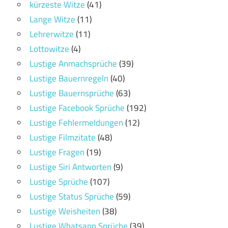
kürzeste Witze
(41)
Lange Witze
(11)
Lehrerwitze
(11)
Lottowitze
(4)
Lustige Anmachsprüche
(39)
Lustige Bauernregeln
(40)
Lustige Bauernsprüche
(63)
Lustige Facebook Sprüche
(192)
Lustige Fehlermeldungen
(12)
Lustige Filmzitate
(48)
Lustige Fragen
(19)
Lustige Siri Antworten
(9)
Lustige Sprüche
(107)
Lustige Status Sprüche
(59)
Lustige Weisheiten
(38)
Lustige Whatsapp Sprüche
(39)