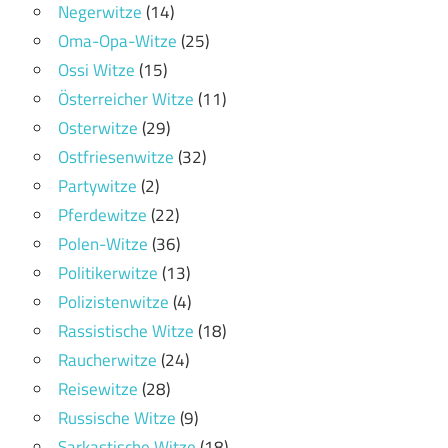
Negerwitze
(14)
Oma-Opa-Witze
(25)
Ossi Witze
(15)
Österreicher Witze
(11)
Osterwitze
(29)
Ostfriesenwitze
(32)
Partywitze
(2)
Pferdewitze
(22)
Polen-Witze
(36)
Politikerwitze
(13)
Polizistenwitze
(4)
Rassistische Witze
(18)
Raucherwitze
(24)
Reisewitze
(28)
Russische Witze
(9)
Sarkastische Witze
(18)