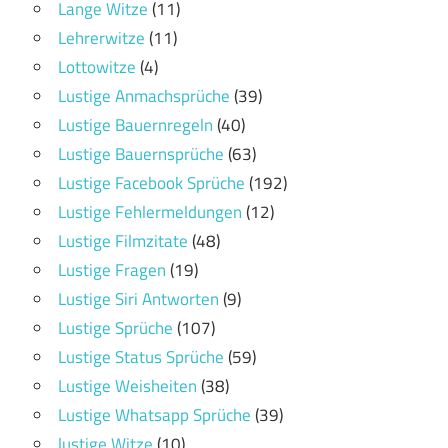
Lange Witze
(11)
Lehrerwitze
(11)
Lottowitze
(4)
Lustige Anmachsprüche
(39)
Lustige Bauernregeln
(40)
Lustige Bauernsprüche
(63)
Lustige Facebook Sprüche
(192)
Lustige Fehlermeldungen
(12)
Lustige Filmzitate
(48)
Lustige Fragen
(19)
Lustige Siri Antworten
(9)
Lustige Sprüche
(107)
Lustige Status Sprüche
(59)
Lustige Weisheiten
(38)
Lustige Whatsapp Sprüche
(39)
lustige Witze
(10)