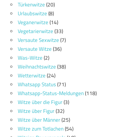
Türkenwitze
(20)
Urlaubswitze
(8)
Veganerwitze
(14)
Vegetarierwitze
(33)
Versaute Sexwitze
(7)
Versaute Witze
(36)
Was-Witze
(2)
Weihnachtswitze
(38)
Wetterwitze
(24)
Whatsapp Status
(71)
Whatsapp-Status-Meldungen
(118)
Witze über die Figur
(3)
Witze über Figur
(32)
Witze über Männer
(25)
Witze zum Totlachen
(54)