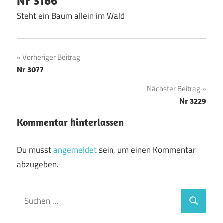
Nr 3166
Steht ein Baum allein im Wald
Beitragsnavigation
Vorheriger Beitrag
Nr 3077
Nächster Beitrag
Nr 3229
Kommentar hinterlassen
Du musst
angemeldet
sein, um einen Kommentar
abzugeben.