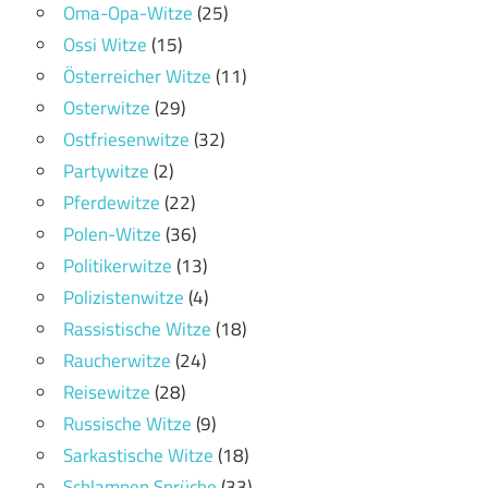
Oma-Opa-Witze
(25)
Ossi Witze
(15)
Österreicher Witze
(11)
Osterwitze
(29)
Ostfriesenwitze
(32)
Partywitze
(2)
Pferdewitze
(22)
Polen-Witze
(36)
Politikerwitze
(13)
Polizistenwitze
(4)
Rassistische Witze
(18)
Raucherwitze
(24)
Reisewitze
(28)
Russische Witze
(9)
Sarkastische Witze
(18)
Schlampen Sprüche
(33)