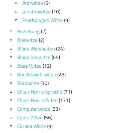
Arztwitze
(5)
Juristenwitze
(10)
Psychologen Witze
(9)
Beziehung
(2)
Bierwitze
(2)
Blöde Weisheiten
(24)
Blondinenwitze
(65)
Böse Witze
(12)
Bundeswehrwitze
(28)
Bürowitze
(30)
Chuck Norris Sprüche
(71)
Chuck Norris Witze
(171)
Computerwitze
(23)
Coole Witze
(56)
Corona Witze
(9)