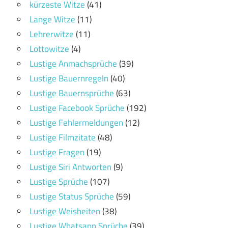
kürzeste Witze
(41)
Lange Witze
(11)
Lehrerwitze
(11)
Lottowitze
(4)
Lustige Anmachsprüche
(39)
Lustige Bauernregeln
(40)
Lustige Bauernsprüche
(63)
Lustige Facebook Sprüche
(192)
Lustige Fehlermeldungen
(12)
Lustige Filmzitate
(48)
Lustige Fragen
(19)
Lustige Siri Antworten
(9)
Lustige Sprüche
(107)
Lustige Status Sprüche
(59)
Lustige Weisheiten
(38)
Lustige Whatsapp Sprüche
(39)