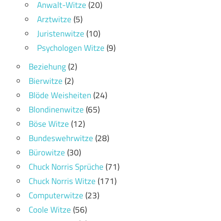
Anwalt-Witze
(20)
Arztwitze
(5)
Juristenwitze
(10)
Psychologen Witze
(9)
Beziehung
(2)
Bierwitze
(2)
Blöde Weisheiten
(24)
Blondinenwitze
(65)
Böse Witze
(12)
Bundeswehrwitze
(28)
Bürowitze
(30)
Chuck Norris Sprüche
(71)
Chuck Norris Witze
(171)
Computerwitze
(23)
Coole Witze
(56)