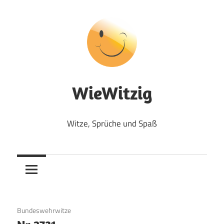
Zum
Inhalt
springen
WieWitzig
Witze, Sprüche und Spaß
17. September 2017
Bundeswehrwitze