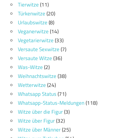
Tierwitze
(11)
Türkenwitze
(20)
Urlaubswitze
(8)
Veganerwitze
(14)
Vegetarierwitze
(33)
Versaute Sexwitze
(7)
Versaute Witze
(36)
Was-Witze
(2)
Weihnachtswitze
(38)
Wetterwitze
(24)
Whatsapp Status
(71)
Whatsapp-Status-Meldungen
(118)
Witze über die Figur
(3)
Witze über Figur
(32)
Witze über Männer
(25)