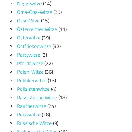
Negerwitze
(14)
Oma-Opa-Witze
(25)
Ossi Witze
(15)
Österreicher Witze
(11)
Osterwitze
(29)
Ostfriesenwitze
(32)
Partywitze
(2)
Pferdewitze
(22)
Polen-Witze
(36)
Politikerwitze
(13)
Polizistenwitze
(4)
Rassistische Witze
(18)
Raucherwitze
(24)
Reisewitze
(28)
Russische Witze
(9)
Sarkastische Witze
(18)