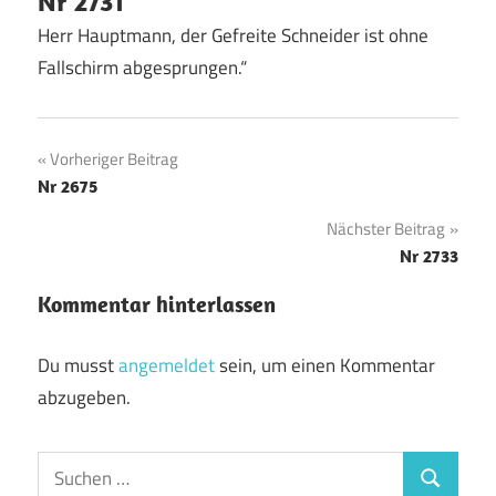
Nr 2731
Herr Hauptmann, der Gefreite Schneider ist ohne
Fallschirm abgesprungen.“
Beitragsnavigation
Vorheriger Beitrag
Nr 2675
Nächster Beitrag
Nr 2733
Kommentar hinterlassen
Du musst
angemeldet
sein, um einen Kommentar
abzugeben.