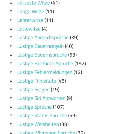
kürzeste Witze
(41)
Lange Witze
(11)
Lehrerwitze
(11)
Lottowitze
(4)
Lustige Anmachsprüche
(39)
Lustige Bauernregeln
(40)
Lustige Bauernsprüche
(63)
Lustige Facebook Sprüche
(192)
Lustige Fehlermeldungen
(12)
Lustige Filmzitate
(48)
Lustige Fragen
(19)
Lustige Siri Antworten
(9)
Lustige Sprüche
(107)
Lustige Status Sprüche
(59)
Lustige Weisheiten
(38)
Lustige Whatsapp Sprüche
(39)