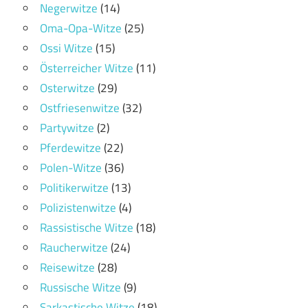
Negerwitze
(14)
Oma-Opa-Witze
(25)
Ossi Witze
(15)
Österreicher Witze
(11)
Osterwitze
(29)
Ostfriesenwitze
(32)
Partywitze
(2)
Pferdewitze
(22)
Polen-Witze
(36)
Politikerwitze
(13)
Polizistenwitze
(4)
Rassistische Witze
(18)
Raucherwitze
(24)
Reisewitze
(28)
Russische Witze
(9)
Sarkastische Witze
(18)