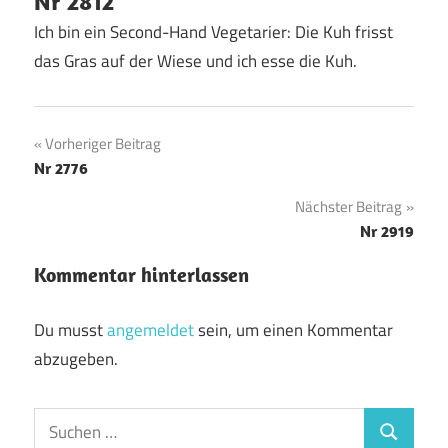
Nr 2812
Ich bin ein Second-Hand Vegetarier: Die Kuh frisst
das Gras auf der Wiese und ich esse die Kuh.
Beitragsnavigation
Vorheriger Beitrag
Nr 2776
Nächster Beitrag
Nr 2919
Kommentar hinterlassen
Du musst
angemeldet
sein, um einen Kommentar
abzugeben.