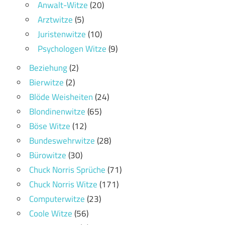
Anwalt-Witze
(20)
Arztwitze
(5)
Juristenwitze
(10)
Psychologen Witze
(9)
Beziehung
(2)
Bierwitze
(2)
Blöde Weisheiten
(24)
Blondinenwitze
(65)
Böse Witze
(12)
Bundeswehrwitze
(28)
Bürowitze
(30)
Chuck Norris Sprüche
(71)
Chuck Norris Witze
(171)
Computerwitze
(23)
Coole Witze
(56)