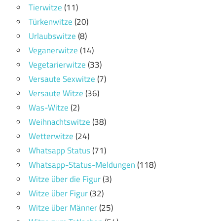
Tierwitze
(11)
Türkenwitze
(20)
Urlaubswitze
(8)
Veganerwitze
(14)
Vegetarierwitze
(33)
Versaute Sexwitze
(7)
Versaute Witze
(36)
Was-Witze
(2)
Weihnachtswitze
(38)
Wetterwitze
(24)
Whatsapp Status
(71)
Whatsapp-Status-Meldungen
(118)
Witze über die Figur
(3)
Witze über Figur
(32)
Witze über Männer
(25)