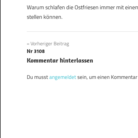
Warum schlafen die Ostfriesen immer mit einem
stellen können.
Beitragsnavigation
Vorheriger Beitrag
Nr 3108
Kommentar hinterlassen
Du musst
angemeldet
sein, um einen Kommentar