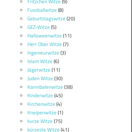
Fritzchen Witze
(9)
Fussballwitze
(8)
Geburtstagswitze
(20)
GEZ-Witze
(5)
Halloweenwitze
(11)
Herr Ober Witze
(7)
Ingenieurwitze
(3)
Islam Witze
(6)
Jägerwitze
(11)
Juden Witze
(30)
Kannibalenwitze
(38)
Kinderwitze
(45)
Kirchenwitze
(4)
Kneipenwitze
(1)
kurze Witze
(75)
kürzeste Witze
(41)