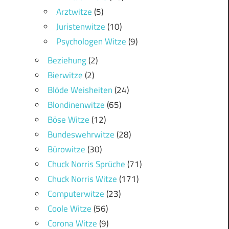
Arztwitze
(5)
Juristenwitze
(10)
Psychologen Witze
(9)
Beziehung
(2)
Bierwitze
(2)
Blöde Weisheiten
(24)
Blondinenwitze
(65)
Böse Witze
(12)
Bundeswehrwitze
(28)
Bürowitze
(30)
Chuck Norris Sprüche
(71)
Chuck Norris Witze
(171)
Computerwitze
(23)
Coole Witze
(56)
Corona Witze
(9)