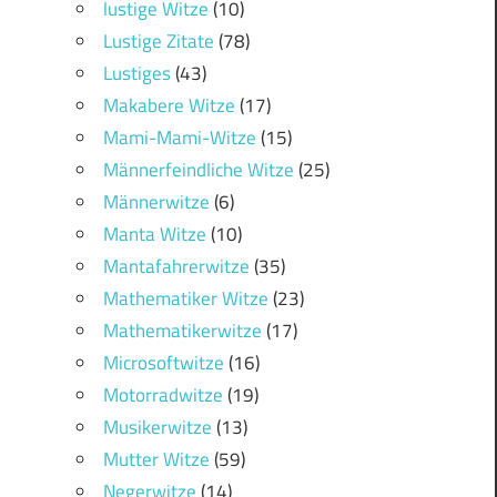
lustige Witze
(10)
Lustige Zitate
(78)
Lustiges
(43)
Makabere Witze
(17)
Mami-Mami-Witze
(15)
Männerfeindliche Witze
(25)
Männerwitze
(6)
Manta Witze
(10)
Mantafahrerwitze
(35)
Mathematiker Witze
(23)
Mathematikerwitze
(17)
Microsoftwitze
(16)
Motorradwitze
(19)
Musikerwitze
(13)
Mutter Witze
(59)
Negerwitze
(14)