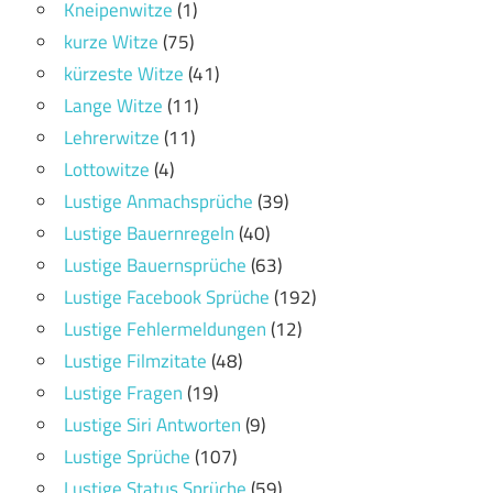
Kneipenwitze
(1)
kurze Witze
(75)
kürzeste Witze
(41)
Lange Witze
(11)
Lehrerwitze
(11)
Lottowitze
(4)
Lustige Anmachsprüche
(39)
Lustige Bauernregeln
(40)
Lustige Bauernsprüche
(63)
Lustige Facebook Sprüche
(192)
Lustige Fehlermeldungen
(12)
Lustige Filmzitate
(48)
Lustige Fragen
(19)
Lustige Siri Antworten
(9)
Lustige Sprüche
(107)
Lustige Status Sprüche
(59)