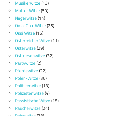
Musikerwitze
(13)
Mutter Witze
(59)
Negerwitze
(14)
Oma-Opa-Witze
(25)
Ossi Witze
(15)
Österreicher Witze
(11)
Osterwitze
(29)
Ostfriesenwitze
(32)
Partywitze
(2)
Pferdewitze
(22)
Polen-Witze
(36)
Politikerwitze
(13)
Polizistenwitze
(4)
Rassistische Witze
(18)
Raucherwitze
(24)
Reisewitze
(28)