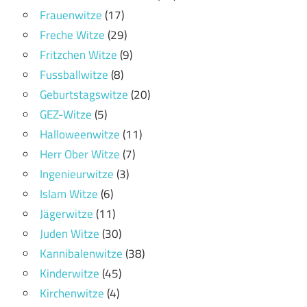
Frauenwitze
(17)
Freche Witze
(29)
Fritzchen Witze
(9)
Fussballwitze
(8)
Geburtstagswitze
(20)
GEZ-Witze
(5)
Halloweenwitze
(11)
Herr Ober Witze
(7)
Ingenieurwitze
(3)
Islam Witze
(6)
Jägerwitze
(11)
Juden Witze
(30)
Kannibalenwitze
(38)
Kinderwitze
(45)
Kirchenwitze
(4)