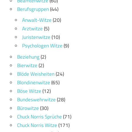
Beamtenwitze
(60)
Berufsgruppen
(44)
Anwalt-Witze
(20)
Arztwitze
(5)
Juristenwitze
(10)
Psychologen Witze
(9)
Beziehung
(2)
Bierwitze
(2)
Blöde Weisheiten
(24)
Blondinenwitze
(65)
Böse Witze
(12)
Bundeswehrwitze
(28)
Bürowitze
(30)
Chuck Norris Sprüche
(71)
Chuck Norris Witze
(171)