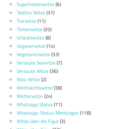
Superheldenwitze
(6)
Telefon Witze
(37)
Tierwitze
(11)
Türkenwitze
(20)
Urlaubswitze
(8)
Veganerwitze
(14)
Vegetarierwitze
(33)
Versaute Sexwitze
(7)
Versaute Witze
(36)
Was-Witze
(2)
Weihnachtswitze
(38)
Wetterwitze
(24)
Whatsapp Status
(71)
Whatsapp-Status-Meldungen
(118)
Witze über die Figur
(3)