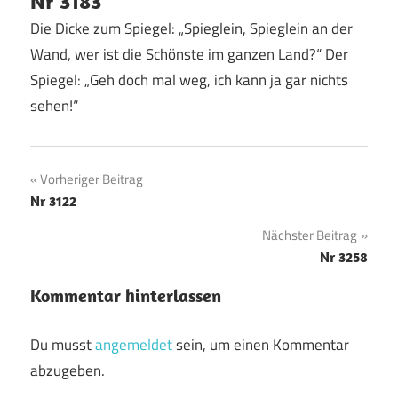
Nr 3183
Die Dicke zum Spiegel: „Spieglein, Spieglein an der
Wand, wer ist die Schönste im ganzen Land?“ Der
Spiegel: „Geh doch mal weg, ich kann ja gar nichts
sehen!“
Beitragsnavigation
Vorheriger Beitrag
Nr 3122
Nächster Beitrag
Nr 3258
Kommentar hinterlassen
Du musst
angemeldet
sein, um einen Kommentar
abzugeben.