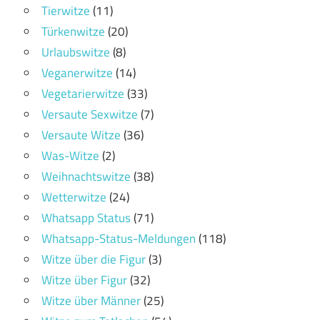
Tierwitze
(11)
Türkenwitze
(20)
Urlaubswitze
(8)
Veganerwitze
(14)
Vegetarierwitze
(33)
Versaute Sexwitze
(7)
Versaute Witze
(36)
Was-Witze
(2)
Weihnachtswitze
(38)
Wetterwitze
(24)
Whatsapp Status
(71)
Whatsapp-Status-Meldungen
(118)
Witze über die Figur
(3)
Witze über Figur
(32)
Witze über Männer
(25)