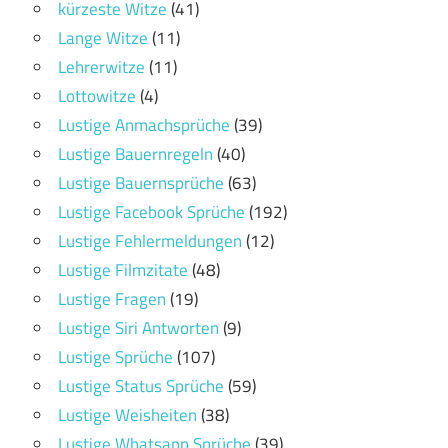
kürzeste Witze
(41)
Lange Witze
(11)
Lehrerwitze
(11)
Lottowitze
(4)
Lustige Anmachsprüche
(39)
Lustige Bauernregeln
(40)
Lustige Bauernsprüche
(63)
Lustige Facebook Sprüche
(192)
Lustige Fehlermeldungen
(12)
Lustige Filmzitate
(48)
Lustige Fragen
(19)
Lustige Siri Antworten
(9)
Lustige Sprüche
(107)
Lustige Status Sprüche
(59)
Lustige Weisheiten
(38)
Lustige Whatsapp Sprüche
(39)