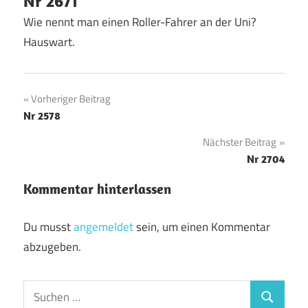
Nr 2671
Wie nennt man einen Roller-Fahrer an der Uni?
Hauswart.
Beitragsnavigation
Vorheriger Beitrag
Nr 2578
Nächster Beitrag
Nr 2704
Kommentar hinterlassen
Du musst
angemeldet
sein, um einen Kommentar
abzugeben.