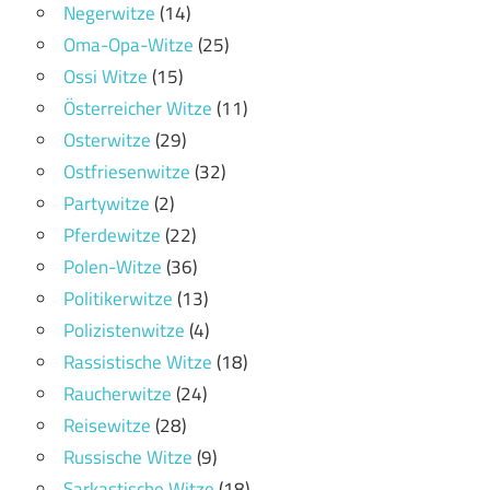
Negerwitze
(14)
Oma-Opa-Witze
(25)
Ossi Witze
(15)
Österreicher Witze
(11)
Osterwitze
(29)
Ostfriesenwitze
(32)
Partywitze
(2)
Pferdewitze
(22)
Polen-Witze
(36)
Politikerwitze
(13)
Polizistenwitze
(4)
Rassistische Witze
(18)
Raucherwitze
(24)
Reisewitze
(28)
Russische Witze
(9)
Sarkastische Witze
(18)