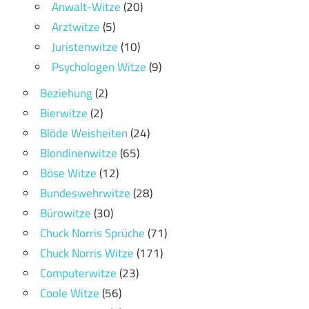
Anwalt-Witze
(20)
Arztwitze
(5)
Juristenwitze
(10)
Psychologen Witze
(9)
Beziehung
(2)
Bierwitze
(2)
Blöde Weisheiten
(24)
Blondinenwitze
(65)
Böse Witze
(12)
Bundeswehrwitze
(28)
Bürowitze
(30)
Chuck Norris Sprüche
(71)
Chuck Norris Witze
(171)
Computerwitze
(23)
Coole Witze
(56)