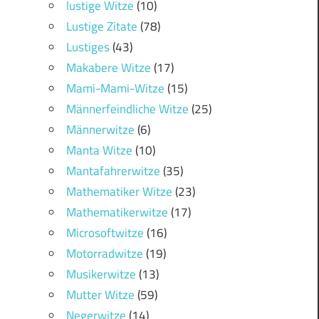
lustige Witze
(10)
Lustige Zitate
(78)
Lustiges
(43)
Makabere Witze
(17)
Mami-Mami-Witze
(15)
Männerfeindliche Witze
(25)
Männerwitze
(6)
Manta Witze
(10)
Mantafahrerwitze
(35)
Mathematiker Witze
(23)
Mathematikerwitze
(17)
Microsoftwitze
(16)
Motorradwitze
(19)
Musikerwitze
(13)
Mutter Witze
(59)
Negerwitze
(14)