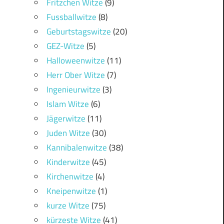
Fritzchen Witze
(9)
Fussballwitze
(8)
Geburtstagswitze
(20)
GEZ-Witze
(5)
Halloweenwitze
(11)
Herr Ober Witze
(7)
Ingenieurwitze
(3)
Islam Witze
(6)
Jägerwitze
(11)
Juden Witze
(30)
Kannibalenwitze
(38)
Kinderwitze
(45)
Kirchenwitze
(4)
Kneipenwitze
(1)
kurze Witze
(75)
kürzeste Witze
(41)