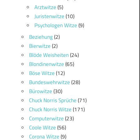
Arztwitze
(5)
Juristenwitze
(10)
Psychologen Witze
(9)
Beziehung
(2)
Bierwitze
(2)
Blöde Weisheiten
(24)
Blondinenwitze
(65)
Böse Witze
(12)
Bundeswehrwitze
(28)
Bürowitze
(30)
Chuck Norris Sprüche
(71)
Chuck Norris Witze
(171)
Computerwitze
(23)
Coole Witze
(56)
Corona Witze
(9)