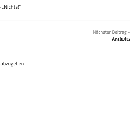
 „Nichts!“
Nächster Beitrag
Antiwit
 abzugeben.