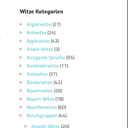
Witze Kategorien
Anglerwitze
(27)
Antiwitze
(24)
z
Applewitze
(43)
Arbeit-Witze
(3)
Arrogante Sprüche
(55)
Ausländerwitze
(17)
Autowitze
(37)
Bankerwitze
(42)
Bauernwitze
(26)
Bayern Witze
(18)
Beamtenwitze
(60)
Berufsgruppen
(44)
Anwalt-Witze
(20)