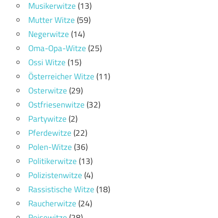
Musikerwitze
(13)
Mutter Witze
(59)
Negerwitze
(14)
Oma-Opa-Witze
(25)
Ossi Witze
(15)
Österreicher Witze
(11)
Osterwitze
(29)
Ostfriesenwitze
(32)
Partywitze
(2)
Pferdewitze
(22)
Polen-Witze
(36)
Politikerwitze
(13)
Polizistenwitze
(4)
Rassistische Witze
(18)
Raucherwitze
(24)
Reisewitze
(28)