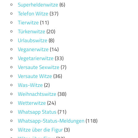
Superheldenwitze
(6)
Telefon Witze
(37)
Tierwitze
(11)
Türkenwitze
(20)
Urlaubswitze
(8)
Veganerwitze
(14)
Vegetarierwitze
(33)
Versaute Sexwitze
(7)
Versaute Witze
(36)
Was-Witze
(2)
Weihnachtswitze
(38)
Wetterwitze
(24)
Whatsapp Status
(71)
Whatsapp-Status-Meldungen
(118)
Witze über die Figur
(3)