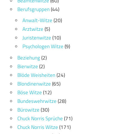
Beamtenwitze
(60)
Berufsgruppen
(44)
Anwalt-Witze
(20)
Arztwitze
(5)
Juristenwitze
(10)
Psychologen Witze
(9)
Beziehung
(2)
Bierwitze
(2)
Blöde Weisheiten
(24)
Blondinenwitze
(65)
Böse Witze
(12)
Bundeswehrwitze
(28)
Bürowitze
(30)
Chuck Norris Sprüche
(71)
Chuck Norris Witze
(171)