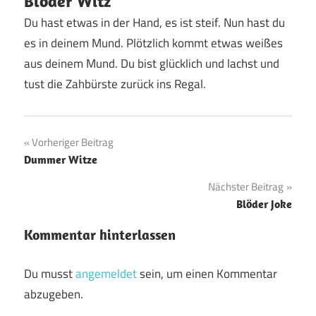
Blöder Witz
Du hast etwas in der Hand, es ist steif. Nun hast du
es in deinem Mund. Plötzlich kommt etwas weißes
aus deinem Mund. Du bist glücklich und lachst und
tust die Zahbürste zurück ins Regal.
Beitragsnavigation
Vorheriger Beitrag
Dummer Witze
Nächster Beitrag
Blöder Joke
Kommentar hinterlassen
Du musst
angemeldet
sein, um einen Kommentar
abzugeben.