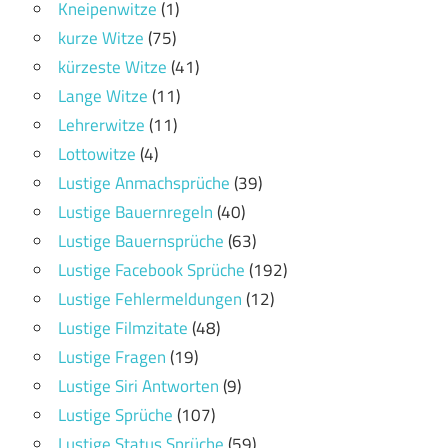
Kneipenwitze
(1)
kurze Witze
(75)
kürzeste Witze
(41)
Lange Witze
(11)
Lehrerwitze
(11)
Lottowitze
(4)
Lustige Anmachsprüche
(39)
Lustige Bauernregeln
(40)
Lustige Bauernsprüche
(63)
Lustige Facebook Sprüche
(192)
Lustige Fehlermeldungen
(12)
Lustige Filmzitate
(48)
Lustige Fragen
(19)
Lustige Siri Antworten
(9)
Lustige Sprüche
(107)
Lustige Status Sprüche
(59)