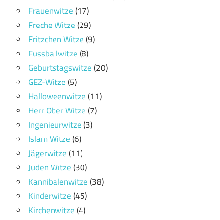
Frauenwitze
(17)
Freche Witze
(29)
Fritzchen Witze
(9)
Fussballwitze
(8)
Geburtstagswitze
(20)
GEZ-Witze
(5)
Halloweenwitze
(11)
Herr Ober Witze
(7)
Ingenieurwitze
(3)
Islam Witze
(6)
Jägerwitze
(11)
Juden Witze
(30)
Kannibalenwitze
(38)
Kinderwitze
(45)
Kirchenwitze
(4)