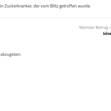
Ein Zuckerkranker, der vom Blitz getroffen wurde.
Nächster Beitrag
bös
 abzugeben.