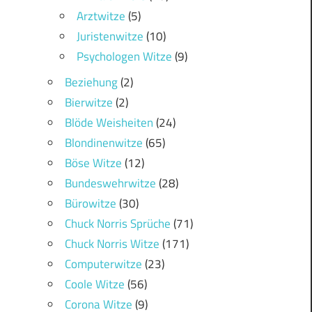
Arztwitze
(5)
Juristenwitze
(10)
Psychologen Witze
(9)
Beziehung
(2)
Bierwitze
(2)
Blöde Weisheiten
(24)
Blondinenwitze
(65)
Böse Witze
(12)
Bundeswehrwitze
(28)
Bürowitze
(30)
Chuck Norris Sprüche
(71)
Chuck Norris Witze
(171)
Computerwitze
(23)
Coole Witze
(56)
Corona Witze
(9)