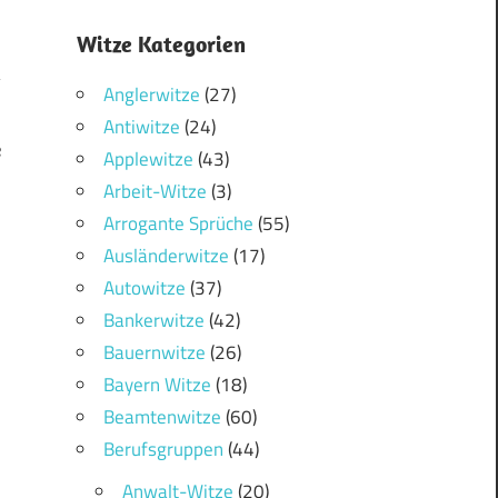
Witze Kategorien
Anglerwitze
(27)
Antiwitze
(24)
e
Applewitze
(43)
Arbeit-Witze
(3)
Arrogante Sprüche
(55)
Ausländerwitze
(17)
Autowitze
(37)
Bankerwitze
(42)
Bauernwitze
(26)
Bayern Witze
(18)
Beamtenwitze
(60)
Berufsgruppen
(44)
Anwalt-Witze
(20)