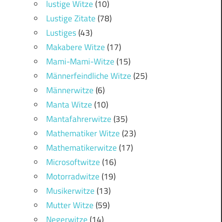
lustige Witze
(10)
Lustige Zitate
(78)
Lustiges
(43)
Makabere Witze
(17)
Mami-Mami-Witze
(15)
Männerfeindliche Witze
(25)
Männerwitze
(6)
Manta Witze
(10)
Mantafahrerwitze
(35)
Mathematiker Witze
(23)
Mathematikerwitze
(17)
Microsoftwitze
(16)
Motorradwitze
(19)
Musikerwitze
(13)
Mutter Witze
(59)
Negerwitze
(14)