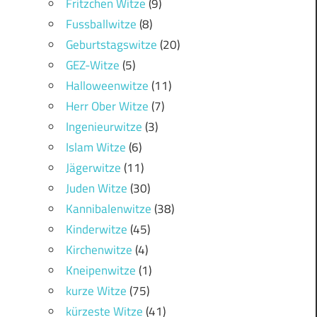
Fritzchen Witze
(9)
Fussballwitze
(8)
Geburtstagswitze
(20)
GEZ-Witze
(5)
Halloweenwitze
(11)
Herr Ober Witze
(7)
Ingenieurwitze
(3)
Islam Witze
(6)
Jägerwitze
(11)
Juden Witze
(30)
Kannibalenwitze
(38)
Kinderwitze
(45)
Kirchenwitze
(4)
Kneipenwitze
(1)
kurze Witze
(75)
kürzeste Witze
(41)