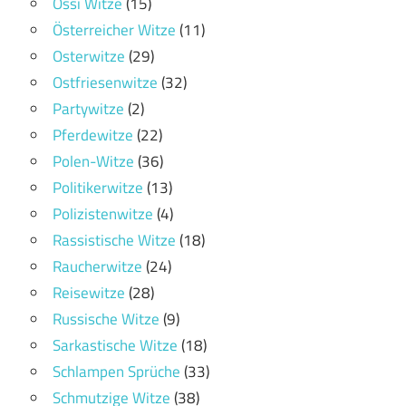
Ossi Witze
(15)
Österreicher Witze
(11)
Osterwitze
(29)
Ostfriesenwitze
(32)
Partywitze
(2)
Pferdewitze
(22)
Polen-Witze
(36)
Politikerwitze
(13)
Polizistenwitze
(4)
Rassistische Witze
(18)
Raucherwitze
(24)
Reisewitze
(28)
Russische Witze
(9)
Sarkastische Witze
(18)
Schlampen Sprüche
(33)
Schmutzige Witze
(38)