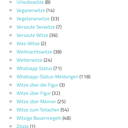
Urlaubswitze
(8)
Veganerwitze
(14)
Vegetarierwitze
(33)
Versaute Sexwitze
(7)
Versaute Witze
(36)
Was-Witze
(2)
Weihnachtswitze
(38)
Wetterwitze
(24)
Whatsapp Status
(71)
Whatsapp-Status-Meldungen
(118)
Witze über die Figur
(3)
Witze über Figur
(32)
Witze über Männer
(25)
Witze zum Totlachen
(54)
Witzige Bauernregeln
(48)
Zitate
(1)