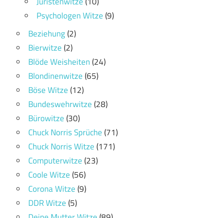
Juristenwitze
(10)
Psychologen Witze
(9)
Beziehung
(2)
Bierwitze
(2)
Blöde Weisheiten
(24)
Blondinenwitze
(65)
Böse Witze
(12)
Bundeswehrwitze
(28)
Bürowitze
(30)
Chuck Norris Sprüche
(71)
Chuck Norris Witze
(171)
Computerwitze
(23)
Coole Witze
(56)
Corona Witze
(9)
DDR Witze
(5)
Deine Mutter Witze
(89)