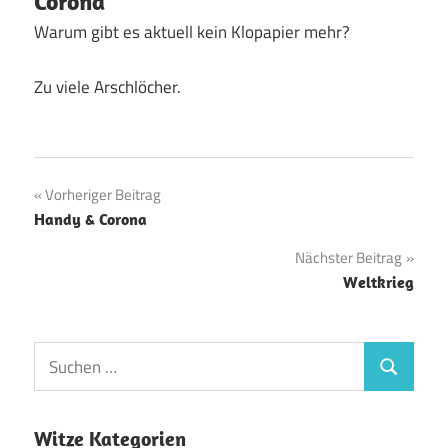
Corona
Warum gibt es aktuell kein Klopapier mehr?
Zu viele Arschlöcher.
Beitragsnavigation
Vorheriger Beitrag
Handy & Corona
Nächster Beitrag
Weltkrieg
Witze Kategorien