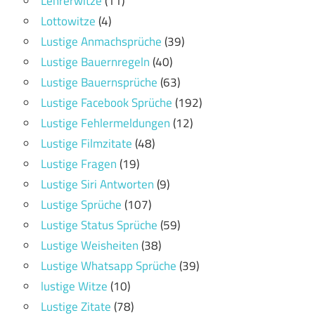
Lehrerwitze
(11)
Lottowitze
(4)
Lustige Anmachsprüche
(39)
Lustige Bauernregeln
(40)
Lustige Bauernsprüche
(63)
Lustige Facebook Sprüche
(192)
Lustige Fehlermeldungen
(12)
Lustige Filmzitate
(48)
Lustige Fragen
(19)
Lustige Siri Antworten
(9)
Lustige Sprüche
(107)
Lustige Status Sprüche
(59)
Lustige Weisheiten
(38)
Lustige Whatsapp Sprüche
(39)
lustige Witze
(10)
Lustige Zitate
(78)