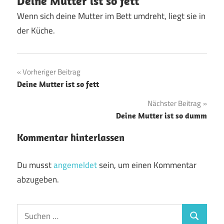
Deine Mutter ist so fett
Wenn sich deine Mutter im Bett umdreht, liegt sie in
der Küche.
Beitragsnavigation
Vorheriger Beitrag
Deine Mutter ist so fett
Nächster Beitrag
Deine Mutter ist so dumm
Kommentar hinterlassen
Du musst
angemeldet
sein, um einen Kommentar
abzugeben.