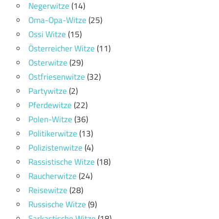
Negerwitze
(14)
Oma-Opa-Witze
(25)
Ossi Witze
(15)
Österreicher Witze
(11)
Osterwitze
(29)
Ostfriesenwitze
(32)
Partywitze
(2)
Pferdewitze
(22)
Polen-Witze
(36)
Politikerwitze
(13)
Polizistenwitze
(4)
Rassistische Witze
(18)
Raucherwitze
(24)
Reisewitze
(28)
Russische Witze
(9)
Sarkastische Witze
(18)