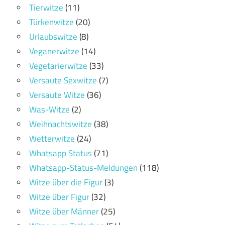
Tierwitze
(11)
Türkenwitze
(20)
Urlaubswitze
(8)
Veganerwitze
(14)
Vegetarierwitze
(33)
Versaute Sexwitze
(7)
Versaute Witze
(36)
Was-Witze
(2)
Weihnachtswitze
(38)
Wetterwitze
(24)
Whatsapp Status
(71)
Whatsapp-Status-Meldungen
(118)
Witze über die Figur
(3)
Witze über Figur
(32)
Witze über Männer
(25)