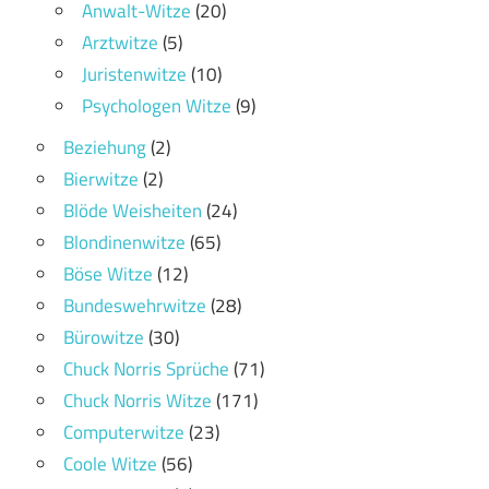
Anwalt-Witze
(20)
Arztwitze
(5)
Juristenwitze
(10)
Psychologen Witze
(9)
Beziehung
(2)
Bierwitze
(2)
Blöde Weisheiten
(24)
Blondinenwitze
(65)
Böse Witze
(12)
Bundeswehrwitze
(28)
Bürowitze
(30)
Chuck Norris Sprüche
(71)
Chuck Norris Witze
(171)
Computerwitze
(23)
Coole Witze
(56)