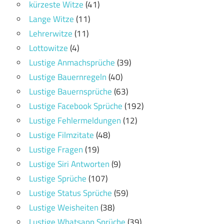
kürzeste Witze
(41)
Lange Witze
(11)
Lehrerwitze
(11)
Lottowitze
(4)
Lustige Anmachsprüche
(39)
Lustige Bauernregeln
(40)
Lustige Bauernsprüche
(63)
Lustige Facebook Sprüche
(192)
Lustige Fehlermeldungen
(12)
Lustige Filmzitate
(48)
Lustige Fragen
(19)
Lustige Siri Antworten
(9)
Lustige Sprüche
(107)
Lustige Status Sprüche
(59)
Lustige Weisheiten
(38)
Lustige Whatsapp Sprüche
(39)